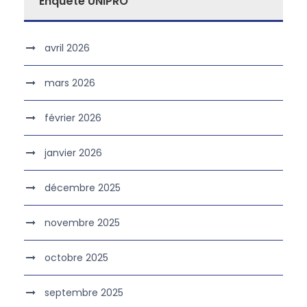
Enquête UNIPRO
avril 2026
mars 2026
février 2026
janvier 2026
décembre 2025
novembre 2025
octobre 2025
septembre 2025