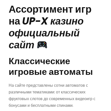
Ассортимент игр
на
UP-X казино
официальный
сайт
Классические
игровые автоматы
На сайте представлены сотни автоматов с
различными тематиками: от классических
фруктовых слотов до современных видеоигр с
бонусами и бесплатными спинами.