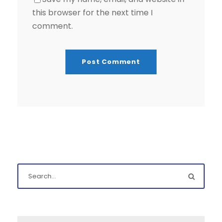
this browser for the next time I
comment.