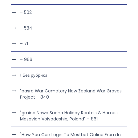
– 502
– 584
– 71
– 966
! Без рубрики
"basra War Cemetery New Zealand War Graves
Project – 840
"gmina Nowa Sucha Holiday Rentals & Homes
Masovian Voivodeship, Poland" – 861
"How You Can Login To Mostbet Online From In