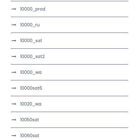
10000_prod
10000_ru
10000_sat
10000_sat2
10000_wa
10000sat6
10020_wa
10050sat
10060sat