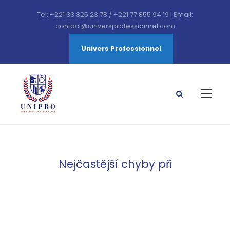
Tel: +221 33 825 23 78 / +221 77 855 94 19 | Email:
contact@universprofessionnel.com
Univers Professionnel
Nejčastější chyby při
Category