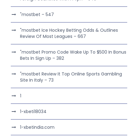
"mostbet – 547
"mostbet Ice Hockey Betting Odds & Outlines
Review Of Most Leagues – 667
"mostbet Promo Code Wake Up To $500 In Bonus
Bets In Sign Up – 382
"mostbet Review It Top Online Sports Gambling
Site In Italy – 73
1
1-xbeti18034
1-xbetindia.com