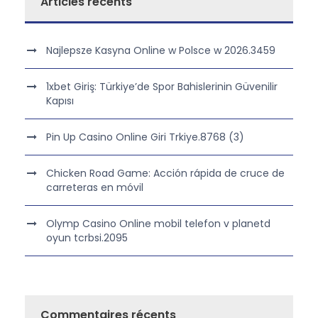
Articles récents
Najlepsze Kasyna Online w Polsce w 2026.3459
1xbet Giriş: Türkiye’de Spor Bahislerinin Güvenilir
Kapısı
Pin Up Casino Online Giri Trkiye.8768 (3)
Chicken Road Game: Acción rápida de cruce de
carreteras en móvil
Olymp Casino Online mobil telefon v planetd
oyun tcrbsi.2095
Commentaires récents