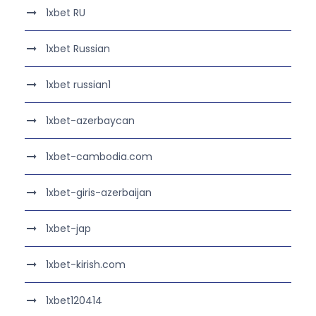
1xbet RU
1xbet Russian
1xbet russian1
1xbet-azerbaycan
1xbet-cambodia.com
1xbet-giris-azerbaijan
1xbet-jap
1xbet-kirish.com
1xbet120414