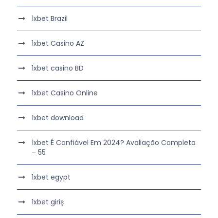
1xbet Brazil
1xbet Casino AZ
1xbet casino BD
1xbet Casino Online
1xbet download
1xbet É Confiável Em 2024? Avaliação Completa
– 55
1xbet egypt
1xbet giriş