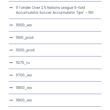
11 1 Under Over 2 5 Nations League 5-fold
Accumulator Soccer Accumulator Tips" – 551
11000_wa
11100_prod
11200_prod
11275_ru
11700_wa
11800_wa
11900_wa