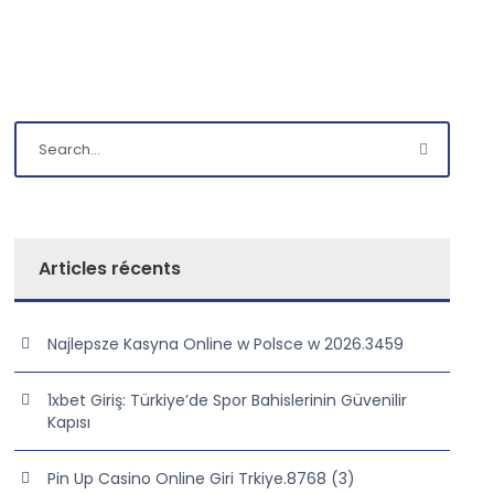
Articles récents
Najlepsze Kasyna Online w Polsce w 2026.3459
1xbet Giriş: Türkiye’de Spor Bahislerinin Güvenilir
Kapısı
Pin Up Casino Online Giri Trkiye.8768 (3)