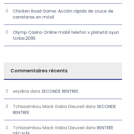
Chicken Road Game: Acción rápida de cruce de
carreteras en móvil
Olymp Casino Online mobil telefon v planetd oyun
tcrbsi.2095
Commentaires récents
seydina
dans
SECONDE RENTREE
Tchissambou Mack Gabia Dieuveil
dans
SECONDE
RENTREE
Tchissambou Mack Gabia Dieuveil
dans
RENTRÉE
DÉCALÉE