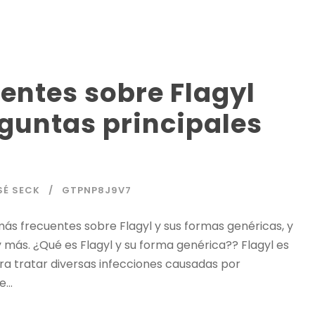
entes sobre Flagyl
eguntas principales
É SECK
GTPNP8J9V7
ás frecuentes sobre Flagyl y sus formas genéricas, y
y más. ¿Qué es Flagyl y su forma genérica?? Flagyl es
a tratar diversas infecciones causadas por
...