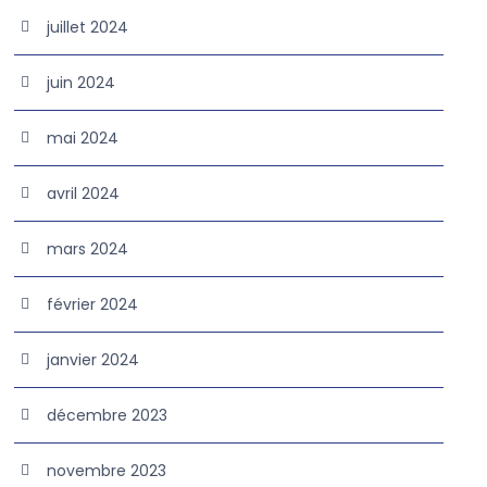
juillet 2024
juin 2024
mai 2024
avril 2024
mars 2024
février 2024
janvier 2024
décembre 2023
novembre 2023