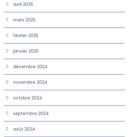
avril 2025
mars 2025
février 2025
janvier 2025
décembre 2024
novembre 2024
octobre 2024
septembre 2024
août 2024