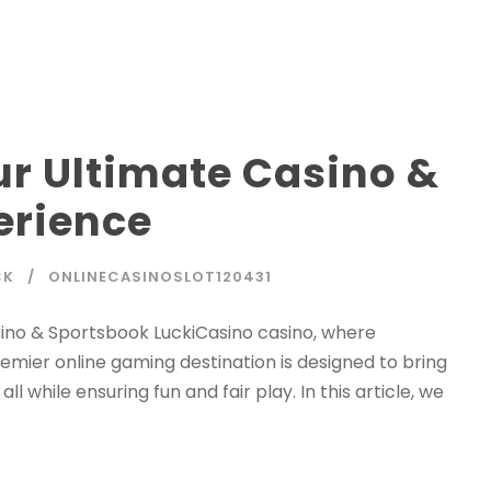
r Ultimate Casino &
erience
CK
ONLINECASINOSLOT120431
sino & Sportsbook LuckiCasino casino, where
emier online gaming destination is designed to bring
 while ensuring fun and fair play. In this article, we