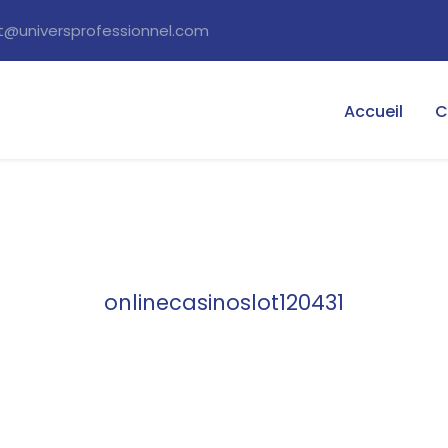
tact@universprofessionnel.com
Accueil
C
onlinecasinoslot120431
Category