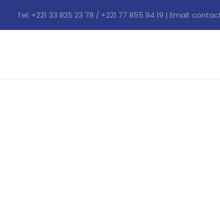
Tel: +221 33 825 23 78 / +221 77 855 94 19 | Email: con