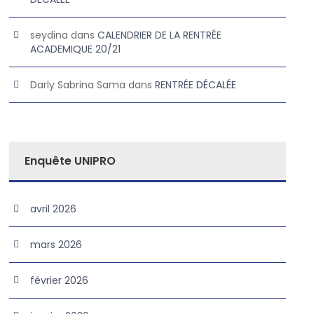
seydina
dans
CALENDRIER DE LA RENTRÉE
ACADEMIQUE 20/21
Darly Sabrina Sama
dans
RENTRÉE DÉCALÉE
Enquête UNIPRO
avril 2026
mars 2026
février 2026