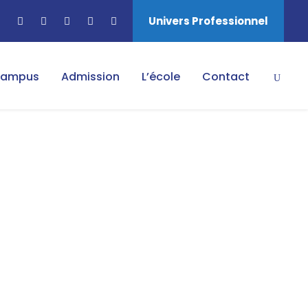
Univers Professionnel
ampus
Admission
L’école
Contact