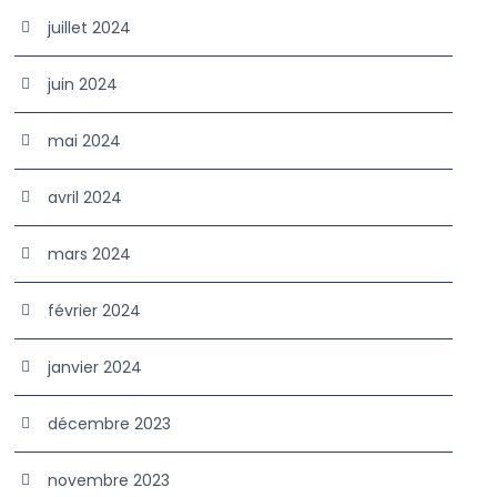
juillet 2024
juin 2024
mai 2024
avril 2024
mars 2024
février 2024
janvier 2024
décembre 2023
novembre 2023