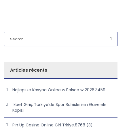
Articles récents
Najlepsze Kasyna Online w Polsce w 2026.3459
1xbet Giriş: Türkiye’de Spor Bahislerinin Güvenilir
Kapısı
Pin Up Casino Online Giri Trkiye.8768 (3)