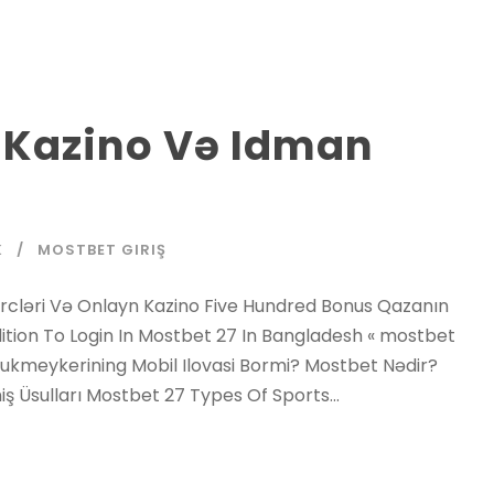
 Kazino Və Idman
K
MOSTBET GIRIŞ
rcləri Və Onlayn Kazino Five Hundred Bonus Qazanın
dition To Login In Mostbet 27 In Bangladesh « mostbet
kmeykerining Mobil Ilovasi Bormi? Mostbet Nədir?
 Üsulları Mostbet 27 Types Of Sports...