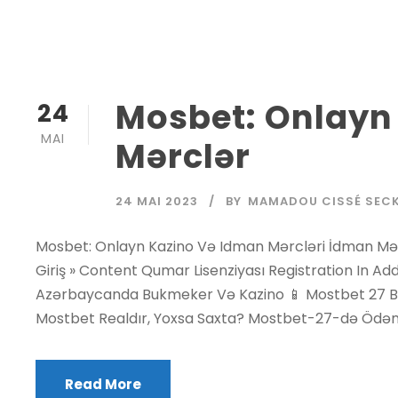
Mosbet: Onlayn
24
MAI
Mərclər
24 MAI 2023
BY
MAMADOU CISSÉ SEC
Mosbet: Onlayn Kazino Və Idman Mərcləri İdman Mə
Giriş » Content Qumar Lisenziyası Registration In Ad
Azərbaycanda Bukmeker Və Kazino 📱 Mostbet 27 Bu
Mostbet Realdır, Yoxsa Saxta? Mostbet-27-də Ödəniş
Read More