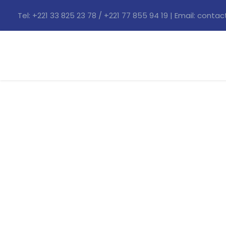
Tel: +221 33 825 23 78 / +221 77 855 94 19 | Email: con