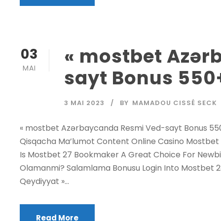
« mostbet Azər
03
MAI
sayt Bonus 550
3 MAI 2023
BY
MAMADOU CISSÉ SECK
« mostbet Azərbaycanda Resmi Ved-sayt Bonus 550+
Qisqacha Ma’lumot Content Online Casino Mostbet 
Is Mostbet 27 Bookmaker A Great Choice For Newbi
Olamanmi? Salamlama Bonusu Login Into Mostbet 2
Qeydiyyat »...
Read More