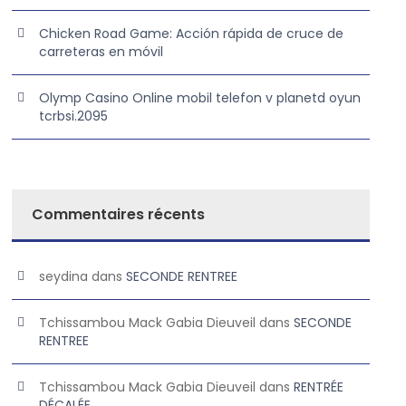
Chicken Road Game: Acción rápida de cruce de
carreteras en móvil
Olymp Casino Online mobil telefon v planetd oyun
tcrbsi.2095
Commentaires récents
seydina
dans
SECONDE RENTREE
Tchissambou Mack Gabia Dieuveil
dans
SECONDE
RENTREE
Tchissambou Mack Gabia Dieuveil
dans
RENTRÉE
DÉCALÉE