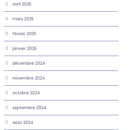
avril 2025
mars 2025
février 2025
janvier 2025
décembre 2024
novembre 2024
octobre 2024
septembre 2024
août 2024