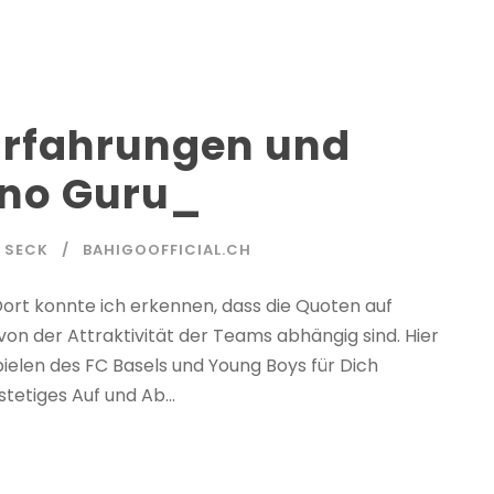
Erfahrungen und
ino Guru_
 SECK
BAHIGOOFFICIAL.CH
ort konnte ich erkennen, dass die Quoten auf
on der Attraktivität der Teams abhängig sind. Hier
ielen des FC Basels und Young Boys für Dich
tetiges Auf und Ab...