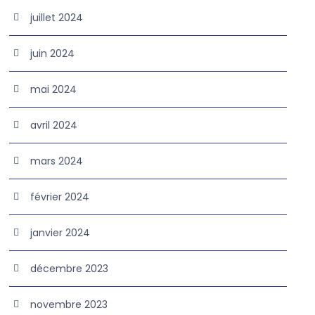
juillet 2024
juin 2024
mai 2024
avril 2024
mars 2024
février 2024
janvier 2024
décembre 2023
novembre 2023