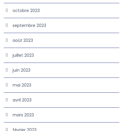
octobre 2023
septembre 2023
août 2023
juillet 2023
juin 2023
mai 2023
avril 2023
mars 2023
février 2023