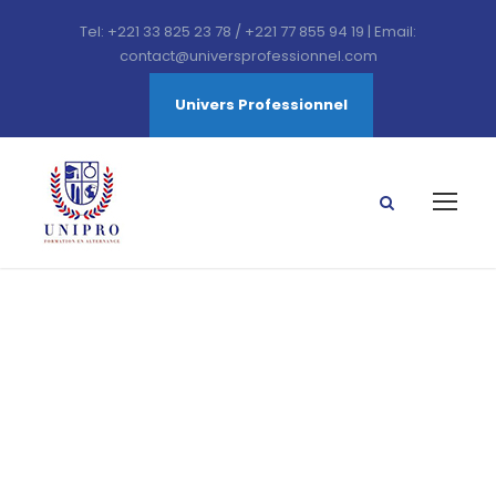
Tel: +221 33 825 23 78 / +221 77 855 94 19 | Email:
contact@universprofessionnel.com
Univers Professionnel
Génie Informatique