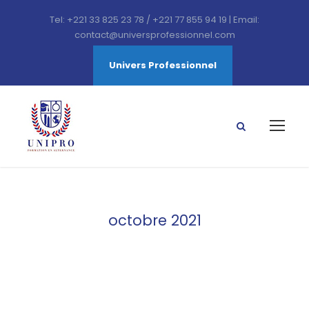
Tel: +221 33 825 23 78 / +221 77 855 94 19 | Email:
contact@universprofessionnel.com
Univers Professionnel
octobre 2021
Month