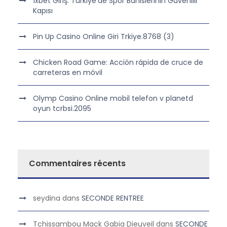
1xbet Giriş: Türkiye’de Spor Bahislerinin Güvenilir
Kapısı
Pin Up Casino Online Giri Trkiye.8768 (3)
Chicken Road Game: Acción rápida de cruce de
carreteras en móvil
Olymp Casino Online mobil telefon v planetd
oyun tcrbsi.2095
Commentaires récents
seydina
dans
SECONDE RENTREE
Tchissambou Mack Gabia Dieuveil
dans
SECONDE