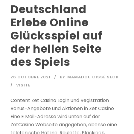
Deutschland
Erlebe Online
Glücksspiel auf
der hellen Seite
des Spiels
26 OCTOBRE 2021
BY
MAMADOU CISSÉ SECK
VISITE
Content Zet Casino Login und Registration
Bonus-Angebote und Aktionen in Zet Casino
Eine E Mail-Adresse wird unten auf der
ZetCasino Webseite angegeben, ebenso eine
telefonische Hotline. Roulette, Blackjack,