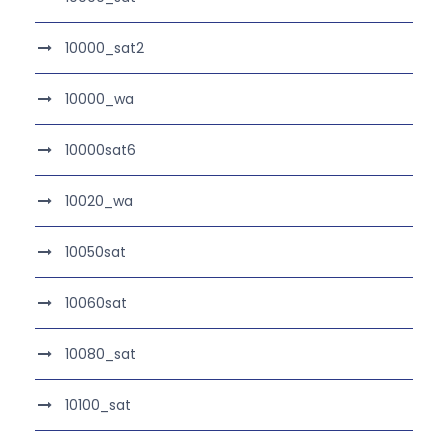
10000_sat2
10000_wa
10000sat6
10020_wa
10050sat
10060sat
10080_sat
10100_sat