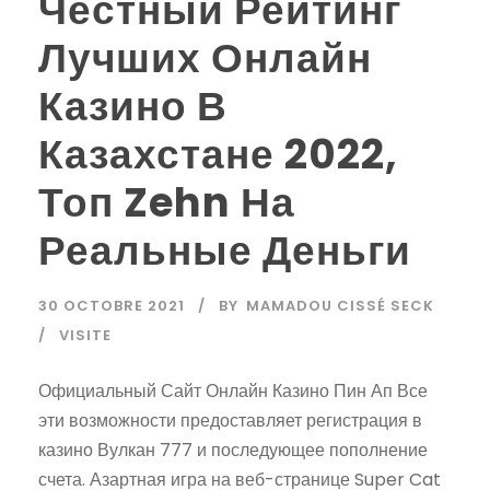
Честный Рейтинг
Лучших Онлайн
Казино В
Казахстане 2022,
Топ Zehn На
Реальные Деньги
30 OCTOBRE 2021
BY
MAMADOU CISSÉ SECK
VISITE
Официальный Сайт Онлайн Казино Пин Ап Все
эти возможности предоставляет регистрация в
казино Вулкан 777 и последующее пополнение
счета. Азартная игра на веб-странице Super Cat