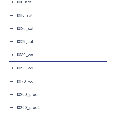
10100sat
10110_sat
10120_sat
10125_sat
10130_wa
10156_wa
10170_wa
10200_prod
10200_prod2