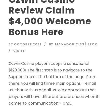
Review Claim
$4,000 Welcome
Bonus Here
27 OCTOBRE 2021
BY
MAMADOU CISSÉ SECK
VISITE
Ozwin Casino player scoops a sensational
$120,000! The first step is to navigate to the
Support tab at the bottom of the page. From
there, you will find three main options – email
us, chat with us or call us. We appreciate that
players will have different preferences when it
comes to communication – and...