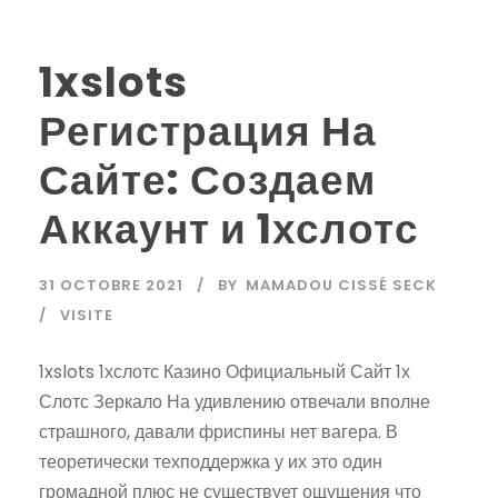
1xslots
Регистрация На
Сайте: Создаем
Аккаунт и 1хслотс
31 OCTOBRE 2021
BY
MAMADOU CISSÉ SECK
VISITE
1xslots 1хслотс Казино Официальный Сайт 1х
Слотс Зеркало На удивлению отвечали вполне
страшного, давали фриспины нет вагера. В
теоретически техподдержка у их это один
громадной плюс не существует ощущения что