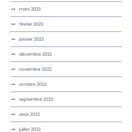
mars 2023
février 2023
janvier 2023
décembre 2022
novembre 2022
octobre 2022
septembre 2022
août 2022
juillet 2022