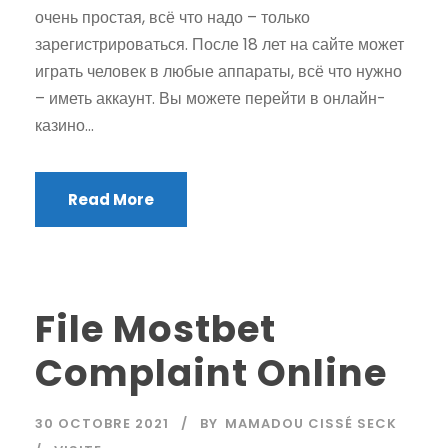
очень простая, всё что надо – только
зарегистрироваться. После 18 лет на сайте может
играть человек в любые аппараты, всё что нужно
– иметь аккаунт. Вы можете перейти в онлайн-
казино...
Read More
File Mostbet
Complaint Online
30 OCTOBRE 2021
BY
MAMADOU CISSÉ SECK