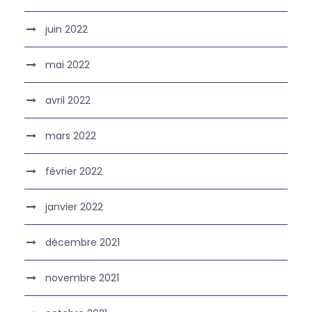
juin 2022
mai 2022
avril 2022
mars 2022
février 2022
janvier 2022
décembre 2021
novembre 2021