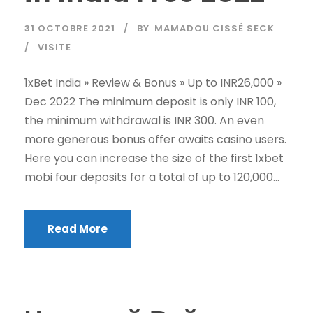
31 OCTOBRE 2021
BY
MAMADOU CISSÉ SECK
VISITE
1xBet India » Review & Bonus » Up to INR26,000 »
Dec 2022 The minimum deposit is only INR 100,
the minimum withdrawal is INR 300. An even
more generous bonus offer awaits casino users.
Here you can increase the size of the first 1xbet
mobi four deposits for a total of up to 120,000...
Read More