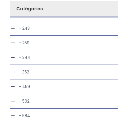
Catégories
– 243
– 259
– 344
– 352
– 459
– 502
– 584