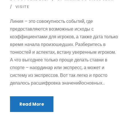
VISITE
Линия – это совокупность событий, где
предоставляются возможные исходы с
коэффициентами для игроков, а также дата только
время начала произошедших. Разберитесь в
тонкостей и аспектах, встану уверенным игроком.
А что выгоднее только проще делать ставки в
спорте – наординар или экспресс, а может и
систему из экспрессов. Вот так легко и просто
делалось расшифровка значенийосновных...
Read More