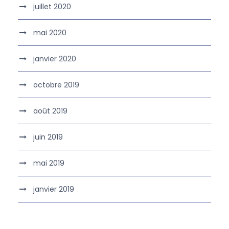
juillet 2020
mai 2020
janvier 2020
octobre 2019
août 2019
juin 2019
mai 2019
janvier 2019