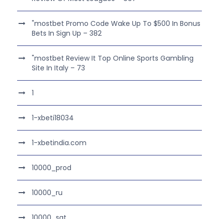
"mostbet Promo Code Wake Up To $500 In Bonus
Bets In Sign Up – 382
"mostbet Review It Top Online Sports Gambling
Site In Italy – 73
1
1-xbeti18034
1-xbetindia.com
10000_prod
10000_ru
10000_sat