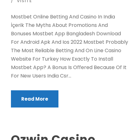
VISITE
Mostbet Online Betting And Casino In India
İçerik The Myths About Promotions And
Bonuses Mostbet App Bangladesh Download
For Android Apk And Ios 2022 Mostbet Probably
The Most Reliable Betting And On Line Casino
Website For Turkey How Exactly To Install
Mostbet App? A Bonus Is Offered Because Of It
For New Users India Csr...
Read More
Ozwin Casino