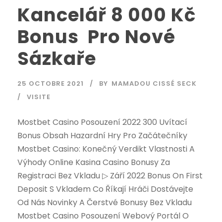
Kancelář 8 000 Kč
Bonus ️ Pro Nové
Sázkaře
25 OCTOBRE 2021
BY
MAMADOU CISSÉ SECK
VISITE
Mostbet Casino Posouzení 2022 300 Uvítací
Bonus Obsah Hazardní Hry Pro Začátečníky
Mostbet Casino: Konečný Verdikt Vlastnosti A
Výhody Online Kasina Casino Bonusy Za
Registraci Bez Vkladu ▷ Září 2022 Bonus On First
Deposit S Vkladem Co Říkají Hráči Dostávejte
Od Nás Novinky A Čerstvé Bonusy Bez Vkladu
Mostbet Casino Posouzení Webový Portál O