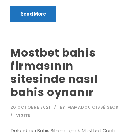
Read More
Mostbet bahis
firmasının
sitesinde nasıl
bahis oynanır
26 OCTOBRE 2021
BY
MAMADOU CISSÉ SECK
VISITE
Dolandırıcı Bahis Siteleri İçerik Mostbet Canlı