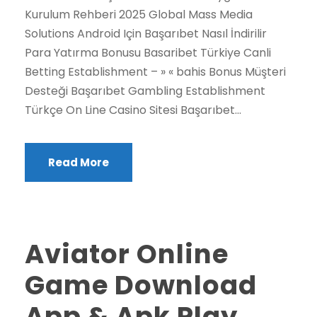
Kurulum Rehberi 2025 Global Mass Media
Solutions Android Için Başarıbet Nasıl İndirilir
Para Yatırma Bonusu Basaribet Türkiye Canli
Betting Establishment – » « bahis Bonus Müşteri
Desteği Başarıbet Gambling Establishment ️
Türkçe On Line Casino Sitesi Başarıbet...
Read More
Aviator Online
Game Download
App & Apk Play