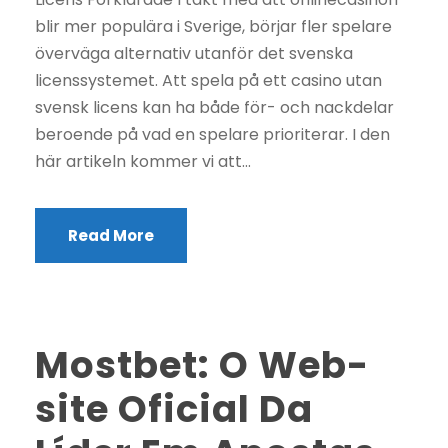
blir mer populära i Sverige, börjar fler spelare
överväga alternativ utanför det svenska
licenssystemet. Att spela på ett casino utan
svensk licens kan ha både för- och nackdelar
beroende på vad en spelare prioriterar. I den
här artikeln kommer vi att...
Read More
Mostbet: O Web-
site Oficial Da