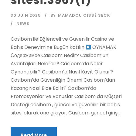
sitesi.3967(1)
30 JUIN 2025
BY
MAMADOU CISSÉ SECK
NEWS
Casibom ile Eğlenceli ve Güvenilir Casino ve
Bahis Deneyimine Bugün Katılın
OYNAMAK
Содержимое Casibom Nedir? Casibom’un
Avantajları Nelerdir? Casibom’da Neler
Oynanabilir? Casibom’a Nasıl Kayıt Olunur?
Casibom’da Güvenliğin Önemi Casibom’dan
Kazanç Nasıl Elde Edilir? Casibom’da
Promosyonlar ve Bonuslar Casibom’da Müşteri
Desteği casibom , güncel ve güvenilir bir bahis
sitesi olarak öne çıkıyor. Casibom güncel giriş...
Read More