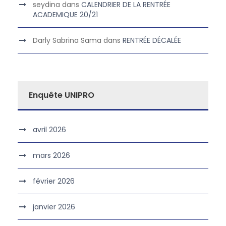
seydina
dans
CALENDRIER DE LA RENTRÉE
ACADEMIQUE 20/21
Darly Sabrina Sama
dans
RENTRÉE DÉCALÉE
Enquête UNIPRO
avril 2026
mars 2026
février 2026
janvier 2026