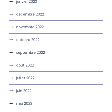
janvier 2023
décembre 2022
novembre 2022
octobre 2022
septembre 2022
août 2022
juillet 2022
juin 2022
mai 2022