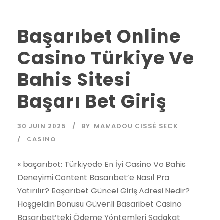
Başarıbet Online
Casino Türkiye Ve
Bahis Sitesi ️
Başarı Bet Giriş
30 JUIN 2025
BY
MAMADOU CISSÉ SECK
CASINO
« başarıbet: Türkiyede En İyi Casino Ve Bahis
Deneyimi Content Basarıbet’e Nasıl Pra
Yatırılır? Başarıbet Güncel Giriş Adresi Nedir?
Hoşgeldin Bonusu Güvenli Basaribet Casino
Başarıbet’teki Ödeme Yöntemleri Sadakat