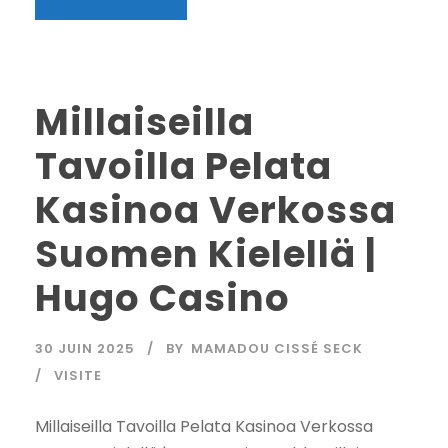
Millaiseilla
Tavoilla Pelata
Kasinoa Verkossa
Suomen Kielellä |
Hugo Casino
30 JUIN 2025
BY
MAMADOU CISSÉ SECK
VISITE
Millaiseilla Tavoilla Pelata Kasinoa Verkossa