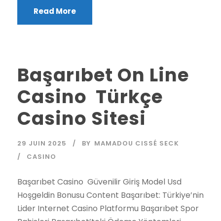
Read More
Başarıbet On Line
Casino ️ Türkçe
Casino Sitesi
29 JUIN 2025
BY
MAMADOU CISSÉ SECK
CASINO
Başarıbet Casino ️ Güvenilir Giriş Model Usd
Hoşgeldin Bonusu Content Başarıbet: Türkiye’nin
Lider Internet Casino Platformu Başarıbet Spor