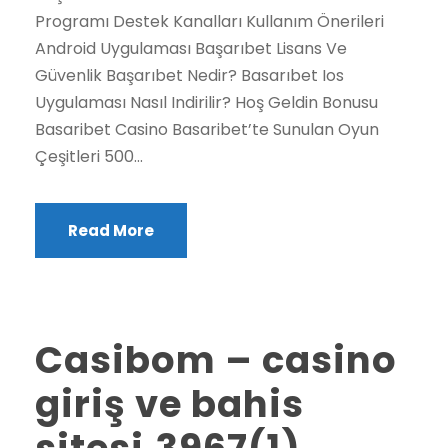
Programı Destek Kanalları Kullanım Önerileri
Android Uygulaması Başarıbet Lisans Ve
Güvenlik Başarıbet Nedir? Basarıbet Ios
Uygulaması Nasıl Indirilir? Hoş Geldin Bonusu
Basaribet Casino Basaribet’te Sunulan Oyun
Çeşitleri 500...
Read More
Casibom – casino
giriş ve bahis