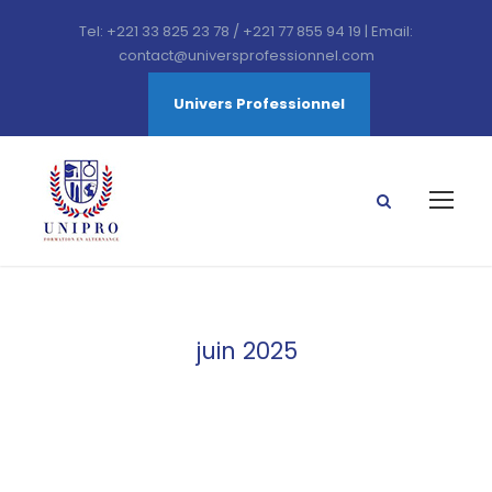
Tel: +221 33 825 23 78 / +221 77 855 94 19 | Email:
contact@universprofessionnel.com
Univers Professionnel
juin 2025
Month