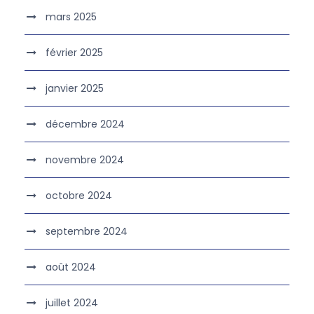
mars 2025
février 2025
janvier 2025
décembre 2024
novembre 2024
octobre 2024
septembre 2024
août 2024
juillet 2024