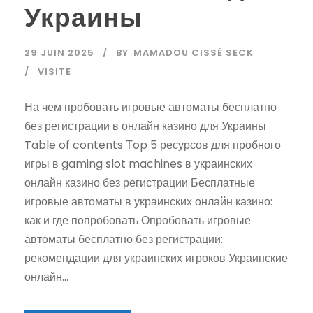
Украины
29 JUIN 2025
BY
MAMADOU CISSÉ SECK
VISITE
На чем пробовать игровые автоматы бесплатно
без регистрации в онлайн казино для Украины
Table of contents Тop 5 ресурсов для пробного
игры в gaming slot machines в украинских
онлайн казино без регистрации Бесплатные
игровые автоматы в украинских онлайн казино:
как и где попробовать Опробовать игровые
автоматы бесплатно без регистрации:
рекомендации для украинских игроков Украинские
онлайн...