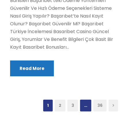
Bahisleri Başarıbet’teki Ödeme Yöntemleri
Güvenilir Ve Hızlı Ödeme Seçenekleri Sisteme
Nasıl Giriş Yapılır? Başarıbet’te Nasıl Kayıt
Olunur? Başarıbet Güvenilir Mi? Başarıbet
Türkiye İncelemesi Basaribet Casino Güncel
Giriş, Yorumlar Ve Benefit Bilgileri Çok Basit Bir
Kayıt Basaribet Bonusları...
Read More
1
2
3
…
36