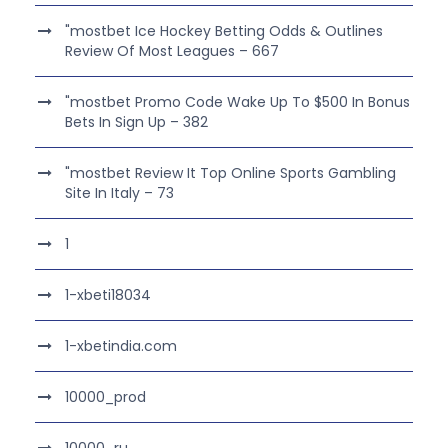
"mostbet Ice Hockey Betting Odds & Outlines
Review Of Most Leagues – 667
"mostbet Promo Code Wake Up To $500 In Bonus
Bets In Sign Up – 382
"mostbet Review It Top Online Sports Gambling
Site In Italy – 73
1
1-xbeti18034
1-xbetindia.com
10000_prod