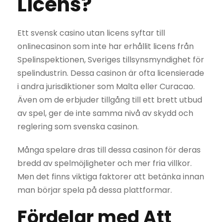
Licens?
Ett svensk casino utan licens syftar till
onlinecasinon som inte har erhållit licens från
Spelinspektionen, Sveriges tillsynsmyndighet för
spelindustrin. Dessa casinon är ofta licensierade
i andra jurisdiktioner som Malta eller Curacao.
Även om de erbjuder tillgång till ett brett utbud
av spel, ger de inte samma nivå av skydd och
reglering som svenska casinon.
Många spelare dras till dessa casinon för deras
bredd av spelmöjligheter och mer fria villkor.
Men det finns viktiga faktorer att betänka innan
man börjar spela på dessa plattformar.
Fördelar med Att