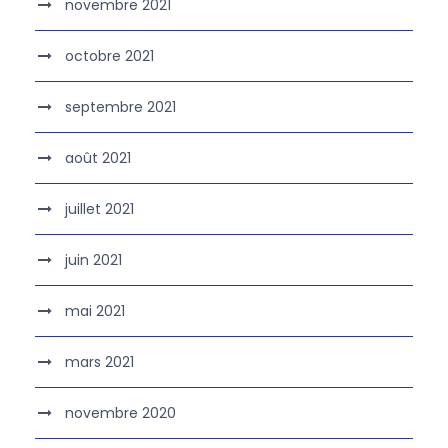
novembre 2021
octobre 2021
septembre 2021
août 2021
juillet 2021
juin 2021
mai 2021
mars 2021
novembre 2020