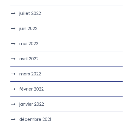
juillet 2022
juin 2022
mai 2022
avril 2022
mars 2022
février 2022
janvier 2022
décembre 2021