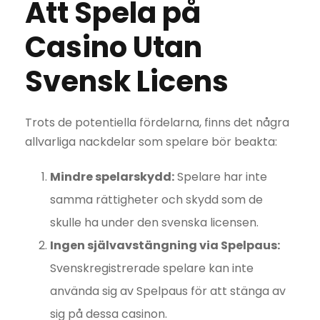
Att Spela på
Casino Utan
Svensk Licens
Trots de potentiella fördelarna, finns det några
allvarliga nackdelar som spelare bör beakta:
Mindre spelarskydd:
Spelare har inte
samma rättigheter och skydd som de
skulle ha under den svenska licensen.
Ingen självavstängning via Spelpaus:
Svenskregistrerade spelare kan inte
använda sig av Spelpaus för att stänga av
sig på dessa casinon.