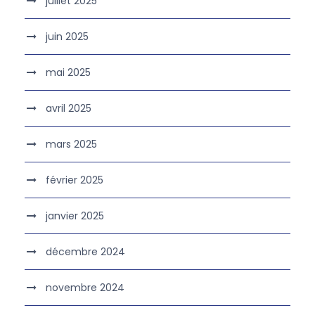
juillet 2025
juin 2025
mai 2025
avril 2025
mars 2025
février 2025
janvier 2025
décembre 2024
novembre 2024