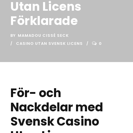
Utan Licens
Förklarade
BY
MAMADOU CISSÉ SECK
CASINO UTAN SVENSK LICENS
0
För- och
Nackdelar med
Svensk Casino