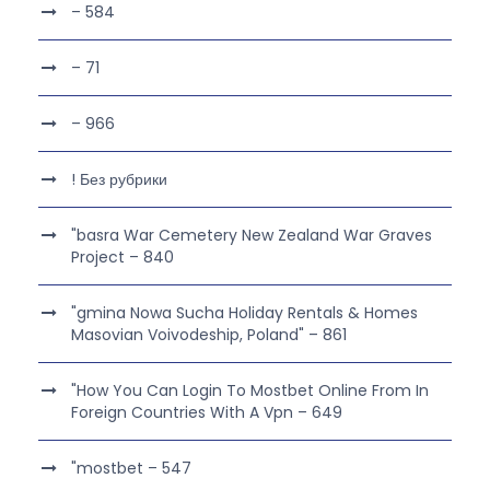
– 584
– 71
– 966
! Без рубрики
"basra War Cemetery New Zealand War Graves
Project – 840
"gmina Nowa Sucha Holiday Rentals & Homes
Masovian Voivodeship, Poland" – 861
"How You Can Login To Mostbet Online From In
Foreign Countries With A Vpn – 649
"mostbet – 547