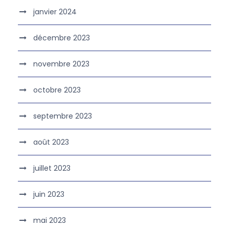
janvier 2024
décembre 2023
novembre 2023
octobre 2023
septembre 2023
août 2023
juillet 2023
juin 2023
mai 2023