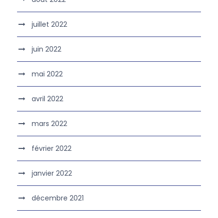
juillet 2022
juin 2022
mai 2022
avril 2022
mars 2022
février 2022
janvier 2022
décembre 2021