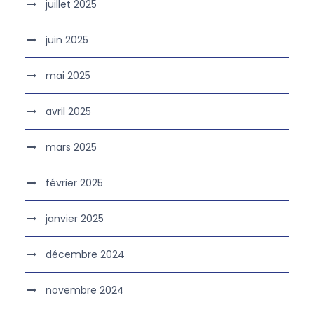
juillet 2025
juin 2025
mai 2025
avril 2025
mars 2025
février 2025
janvier 2025
décembre 2024
novembre 2024