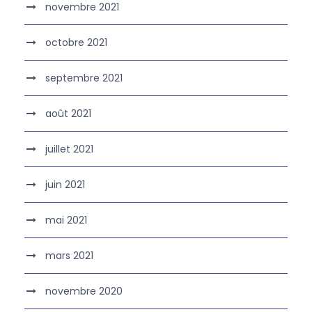
novembre 2021
octobre 2021
septembre 2021
août 2021
juillet 2021
juin 2021
mai 2021
mars 2021
novembre 2020