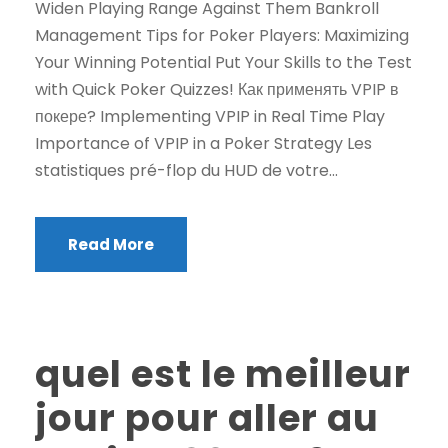
Widen Playing Range Against Them Bankroll
Management Tips for Poker Players: Maximizing
Your Winning Potential Put Your Skills to the Test
with Quick Poker Quizzes! Как применять VPIP в
покере? Implementing VPIP in Real Time Play
Importance of VPIP in a Poker Strategy Les
statistiques pré-flop du HUD de votre...
Read More
quel est le meilleur
jour pour aller au