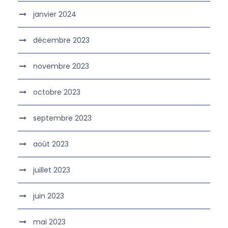
janvier 2024
décembre 2023
novembre 2023
octobre 2023
septembre 2023
août 2023
juillet 2023
juin 2023
mai 2023