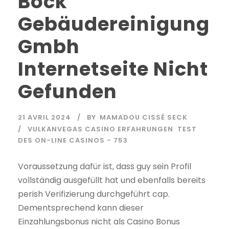
Bock
Gebäudereinigung
Gmbh
Internetseite Nicht
Gefunden
21 AVRIL 2024
BY
MAMADOU CISSÉ SECK
VULKANVEGAS CASINO ERFAHRUNGEN ️ TEST
DES ON-LINE CASINOS - 753
Voraussetzung dafür ist, dass guy sein Profil
vollständig ausgefüllt hat und ebenfalls bereits
perish Verifizierung durchgeführt cap.
Dementsprechend kann dieser
Einzahlungsbonus nicht als Casino Bonus