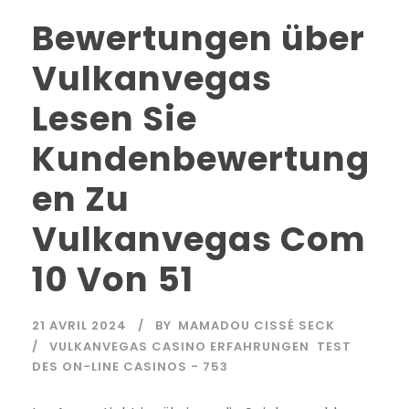
Bewertungen über
Vulkanvegas
Lesen Sie
Kundenbewertung
en Zu
Vulkanvegas Com
10 Von 51
21 AVRIL 2024
BY
MAMADOU CISSÉ SECK
VULKANVEGAS CASINO ERFAHRUNGEN ️ TEST
DES ON-LINE CASINOS - 753