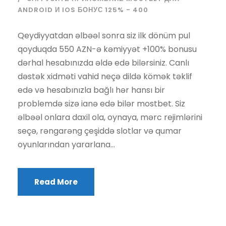
ANDROID И IOS БОНУС 125% - 400
Qeydiyyatdan əlbəəl sonra siz ilk dönüm pul
qoyduqda 550 AZN-ə kəmiyyət +100% bonusu
dərhal hesabınızda əldə edə bilərsiniz. Canlı
dəstək xidməti vahid neçə dildə kömək təklif
edə və hesabınızla bağlı hər hansı bir
problemdə sizə ianə edə bilər mostbet. Siz
əlbəəl onlara daxil ola, oynaya, mərc rejimlərini
seçə, rəngarəng çeşiddə slotlar və qumar
oyunlarından yararlana...
Read More