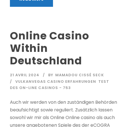
Online Casino
Within
Deutschland
21 AVRIL 2024
BY
MAMADOU CISSÉ SECK
VULKANVEGAS CASINO ERFAHRUNGEN ️ TEST
DES ON-LINE CASINOS - 753
Auch wir werden von den zuständigen Behörden
beaufsichtigt sowie reguliert. Zusätzlich lassen
sowohl wir mir als Online Online casino als auch
unsere angebotenen Spiele des der eCOGRA