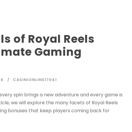
lls of Royal Reels
timate Gaming
CK
CASINIONLINE17041
every spin brings a new adventure and every game is
ticle, we will explore the many facets of Royal Reels
icing bonuses that keep players coming back for