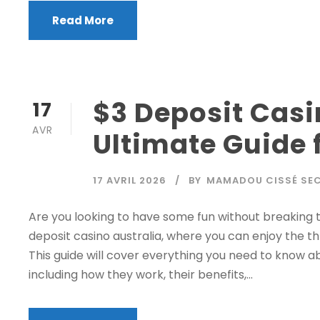
Read More
$3 Deposit Casi
17
AVR
Ultimate Guide 
17 AVRIL 2026
BY
MAMADOU CISSÉ SE
Are you looking to have some fun without breaking t
deposit casino australia, where you can enjoy the thri
This guide will cover everything you need to know a
including how they work, their benefits,...