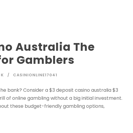
no Australia The
for Gamblers
CK
CASINIONLINE17041
he bank? Consider a $3 deposit casino australia $3
ll of online gambling without a big initial investment.
bout these budget-friendly gambling options,