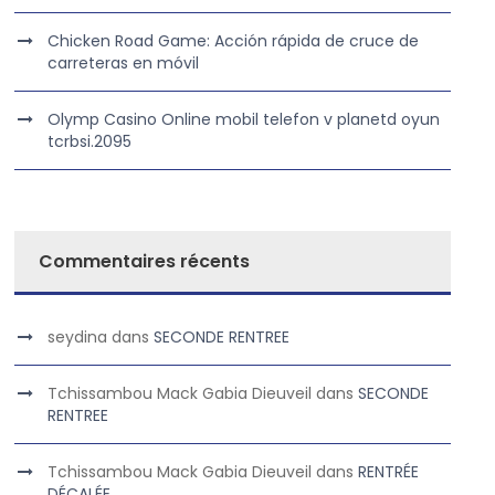
Chicken Road Game: Acción rápida de cruce de
carreteras en móvil
Olymp Casino Online mobil telefon v planetd oyun
tcrbsi.2095
Commentaires récents
seydina
dans
SECONDE RENTREE
Tchissambou Mack Gabia Dieuveil
dans
SECONDE
RENTREE
Tchissambou Mack Gabia Dieuveil
dans
RENTRÉE
DÉCALÉE