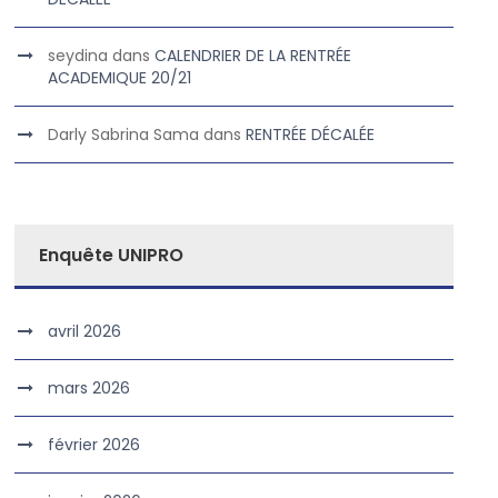
seydina
dans
CALENDRIER DE LA RENTRÉE
ACADEMIQUE 20/21
Darly Sabrina Sama
dans
RENTRÉE DÉCALÉE
Enquête UNIPRO
avril 2026
mars 2026
février 2026