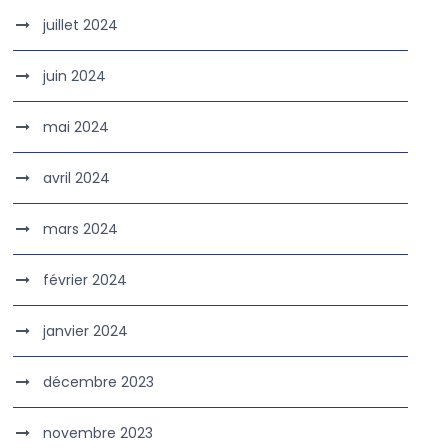
juillet 2024
juin 2024
mai 2024
avril 2024
mars 2024
février 2024
janvier 2024
décembre 2023
novembre 2023