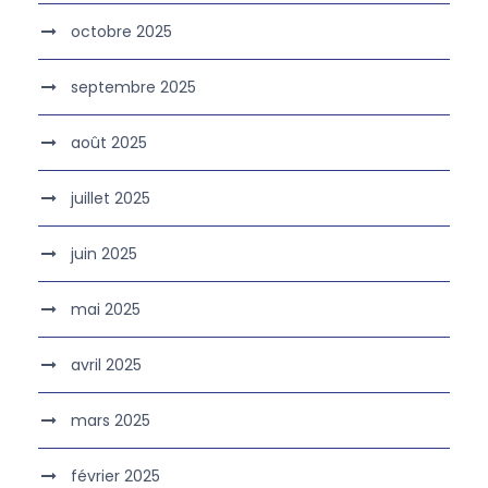
octobre 2025
septembre 2025
août 2025
juillet 2025
juin 2025
mai 2025
avril 2025
mars 2025
février 2025