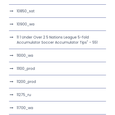
10850_sat
10900_wa
11 1 Under Over 2 5 Nations League 5-fold
Accumulator Soccer Accumulator Tips" – 551
11000_wa
11100_prod
11200_prod
11275_ru
11700_wa