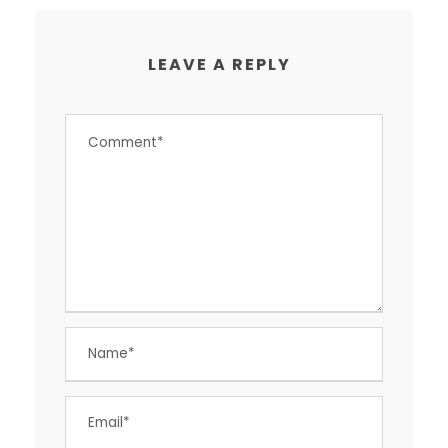
LEAVE A REPLY