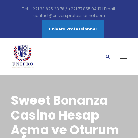
Tel: +221 33 825 23 78 / +221 77 855 94 19 | Email:
contact@universprofessionnel.com
Univers Professionnel
Sweet Bonanza
Casino Hesap
Açma ve Oturum