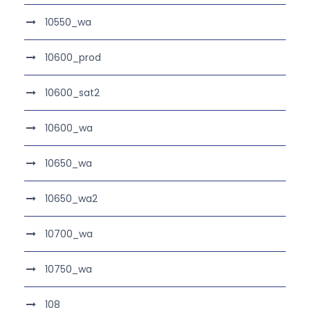
10550_wa
10600_prod
10600_sat2
10600_wa
10650_wa
10650_wa2
10700_wa
10750_wa
108