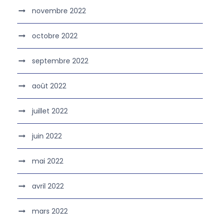
novembre 2022
octobre 2022
septembre 2022
août 2022
juillet 2022
juin 2022
mai 2022
avril 2022
mars 2022