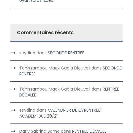
oyun tcrbsi.2095
Commentaires récents
seydina
dans
SECONDE RENTREE
Tchissambou Mack Gabia Dieuveil
dans
SECONDE
RENTREE
Tchissambou Mack Gabia Dieuveil
dans
RENTRÉE
DÉCALÉE
seydina
dans
CALENDRIER DE LA RENTRÉE
ACADEMIQUE 20/21
Darly Sabrina Sama
dans
RENTRÉE DÉCALÉE