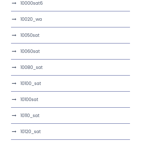
10000sat6
10020_wa
10050sat
10060sat
10080_sat
10100_sat
10100sat
10110_sat
10120_sat