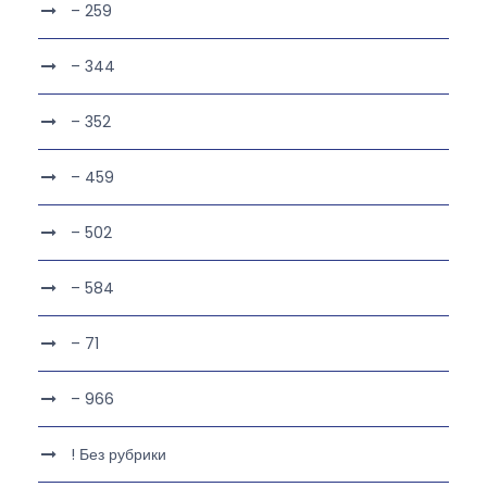
– 259
– 344
– 352
– 459
– 502
– 584
– 71
– 966
! Без рубрики