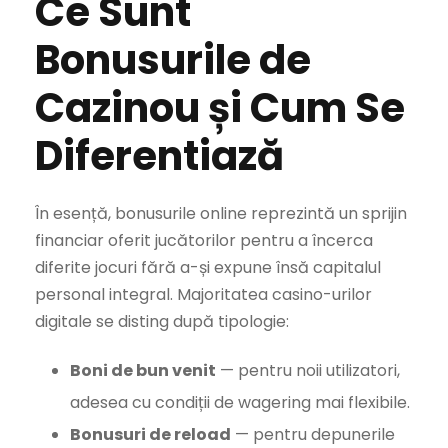
Ce Sunt
Bonusurile de
Cazinou și Cum Se
Diferentiază
În esență, bonusurile online reprezintă un sprijin
financiar oferit jucătorilor pentru a încerca
diferite jocuri fără a-și expune însă capitalul
personal integral. Majoritatea casino-urilor
digitale se disting după tipologie:
Boni de bun venit
— pentru noii utilizatori,
adesea cu condiții de wagering mai flexibile.
Bonusuri de reload
— pentru depunerile