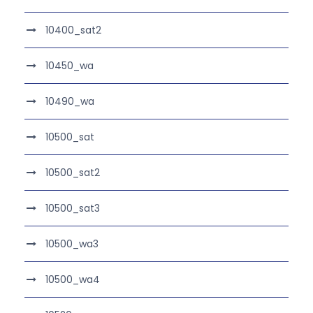
10400_sat2
10450_wa
10490_wa
10500_sat
10500_sat2
10500_sat3
10500_wa3
10500_wa4