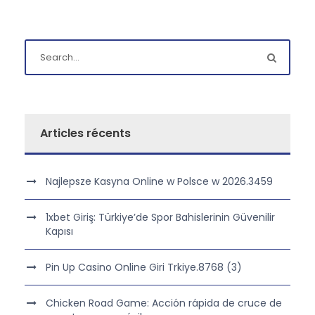
Articles récents
Najlepsze Kasyna Online w Polsce w 2026.3459
1xbet Giriş: Türkiye’de Spor Bahislerinin Güvenilir
Kapısı
Pin Up Casino Online Giri Trkiye.8768 (3)
Chicken Road Game: Acción rápida de cruce de