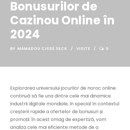
Bonusurilor de
Cazinou Online în
2024
BY
MAMADOU CISSÉ SECK
VISITE
0
Explorarea universului jocurilor de noroc online
continuă să fie una dintre cele mai dinamice
industrii digitale mondiale, în special în contextul
creșterii rapide a ofertelor de bonusuri și
promoții. În acest omag de expertiză, vom
analiza cele mai eficiente metode de a