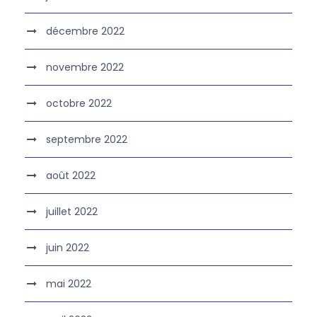
décembre 2022
novembre 2022
octobre 2022
septembre 2022
août 2022
juillet 2022
juin 2022
mai 2022