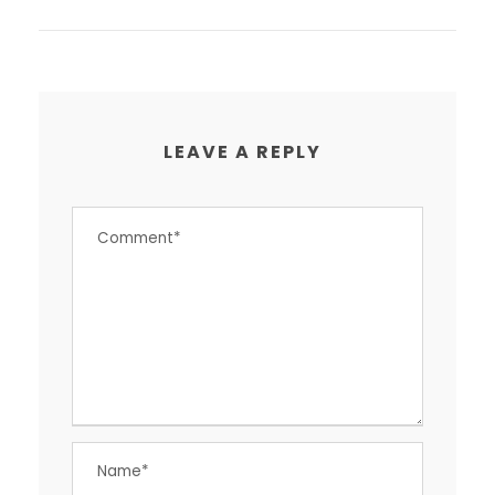
LEAVE A REPLY