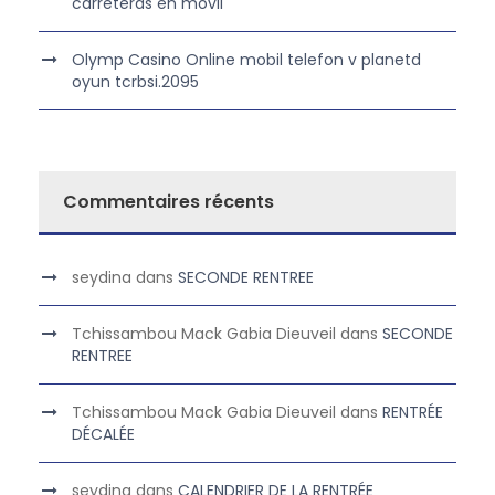
carreteras en móvil
Olymp Casino Online mobil telefon v planetd
oyun tcrbsi.2095
Commentaires récents
seydina
dans
SECONDE RENTREE
Tchissambou Mack Gabia Dieuveil
dans
SECONDE
RENTREE
Tchissambou Mack Gabia Dieuveil
dans
RENTRÉE
DÉCALÉE
seydina
dans
CALENDRIER DE LA RENTRÉE