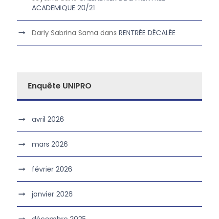
ACADEMIQUE 20/21
Darly Sabrina Sama
dans
RENTRÉE DÉCALÉE
Enquête UNIPRO
avril 2026
mars 2026
février 2026
janvier 2026