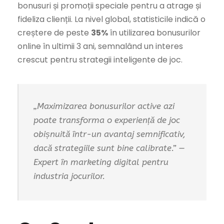
bonusuri și promoții speciale pentru a atrage și
fideliza clienții. La nivel global, statisticile indică o
creștere de peste
35%
în utilizarea bonusurilor
online în ultimii 3 ani, semnalând un interes
crescut pentru strategii inteligente de joc.
„Maximizarea bonusurilor active azi
poate transforma o experiență de joc
obișnuită într-un avantaj semnificativ,
dacă strategiile sunt bine calibrate.” —
Expert în marketing digital pentru
industria jocurilor.