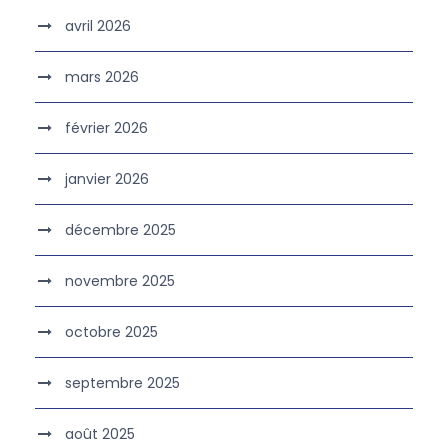
avril 2026
mars 2026
février 2026
janvier 2026
décembre 2025
novembre 2025
octobre 2025
septembre 2025
août 2025