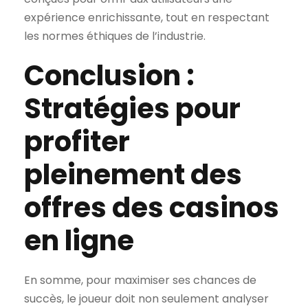
expérience enrichissante, tout en respectant
les normes éthiques de l’industrie.
Conclusion :
Stratégies pour
profiter
pleinement des
offres des casinos
en ligne
En somme, pour maximiser ses chances de
succès, le joueur doit non seulement analyser