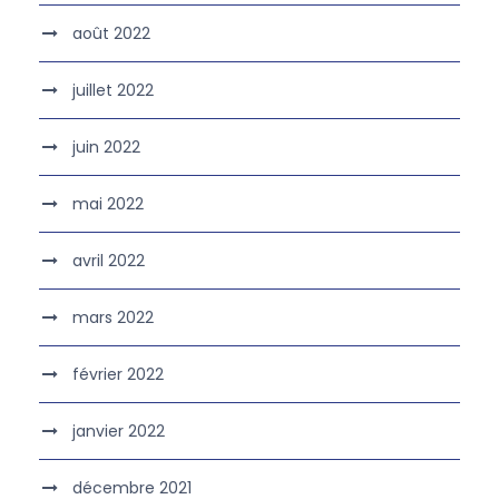
août 2022
juillet 2022
juin 2022
mai 2022
avril 2022
mars 2022
février 2022
janvier 2022
décembre 2021