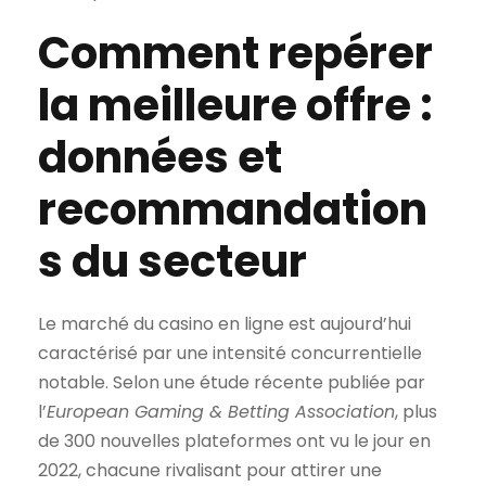
Comment repérer
la meilleure offre :
données et
recommandation
s du secteur
Le marché du casino en ligne est aujourd’hui
caractérisé par une intensité concurrentielle
notable. Selon une étude récente publiée par
l’
European Gaming & Betting Association
, plus
de 300 nouvelles plateformes ont vu le jour en
2022, chacune rivalisant pour attirer une