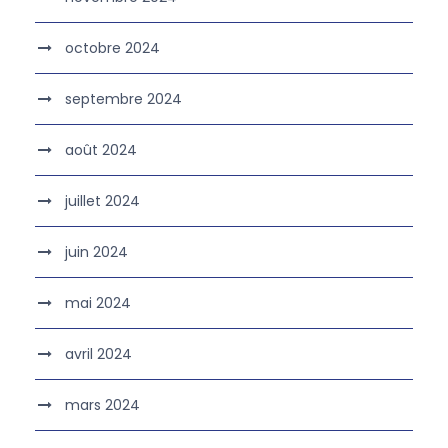
octobre 2024
septembre 2024
août 2024
juillet 2024
juin 2024
mai 2024
avril 2024
mars 2024