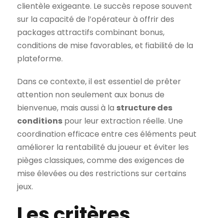
clientèle exigeante. Le succès repose souvent
sur la capacité de l’opérateur à offrir des
packages attractifs combinant bonus,
conditions de mise favorables, et fiabilité de la
plateforme.
Dans ce contexte, il est essentiel de prêter
attention non seulement aux bonus de
bienvenue, mais aussi à la
structure des
conditions
pour leur extraction réelle. Une
coordination efficace entre ces éléments peut
améliorer la rentabilité du joueur et éviter les
pièges classiques, comme des exigences de
mise élevées ou des restrictions sur certains
jeux.
Les critères