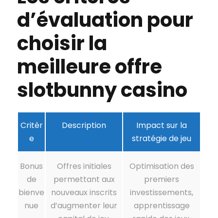
d’évaluation pour
choisir la
meilleure offre
slotbunny casino
Critèr
Description
Impact sur la
e
stratégie de jeu
Bonus
Offres initiales
Optimisation des
de
permettant aux
premiers
bienve
nouveaux inscrits
investissements,
nue
d’augmenter leur
apprentissage