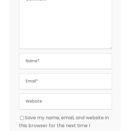
Save my name, email, and website in
this browser for the next time I