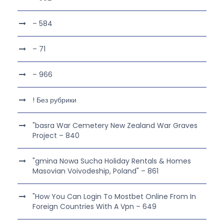
– 584
– 71
– 966
! Без рубрики
"basra War Cemetery New Zealand War Graves
Project – 840
"gmina Nowa Sucha Holiday Rentals & Homes
Masovian Voivodeship, Poland" – 861
"How You Can Login To Mostbet Online From In
Foreign Countries With A Vpn – 649