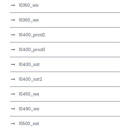
10350_wa
10360_wa
10400_prod2
10400_prod3
10400_sat
10400_sat2
10450_wa
10490_wa
10500_sat