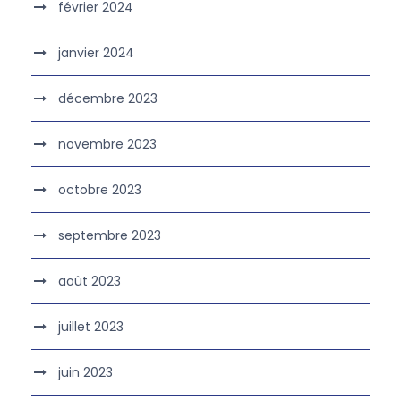
février 2024
janvier 2024
décembre 2023
novembre 2023
octobre 2023
septembre 2023
août 2023
juillet 2023
juin 2023