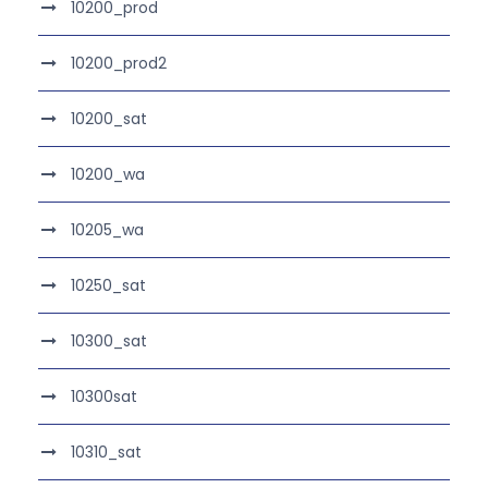
10200_prod
10200_prod2
10200_sat
10200_wa
10205_wa
10250_sat
10300_sat
10300sat
10310_sat