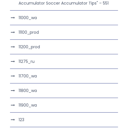
Accumulator Soccer Accumulator Tips" – 551
11000_wa
11100_prod
11200_prod
11275_ru
11700_wa
11800_wa
11900_wa
123