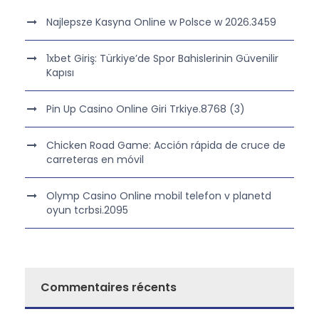
Najlepsze Kasyna Online w Polsce w 2026.3459
1xbet Giriş: Türkiye’de Spor Bahislerinin Güvenilir
Kapısı
Pin Up Casino Online Giri Trkiye.8768 (3)
Chicken Road Game: Acción rápida de cruce de
carreteras en móvil
Olymp Casino Online mobil telefon v planetd
oyun tcrbsi.2095
Commentaires récents