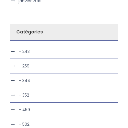
janvier 2019
Catégories
– 243
– 259
– 344
– 352
– 459
– 502