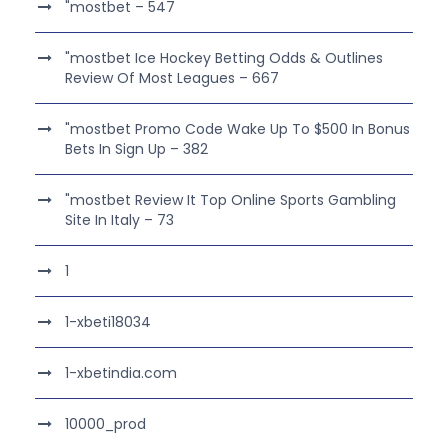
"mostbet – 547
"mostbet Ice Hockey Betting Odds & Outlines
Review Of Most Leagues – 667
"mostbet Promo Code Wake Up To $500 In Bonus
Bets In Sign Up – 382
"mostbet Review It Top Online Sports Gambling
Site In Italy – 73
1
1-xbeti18034
1-xbetindia.com
10000_prod