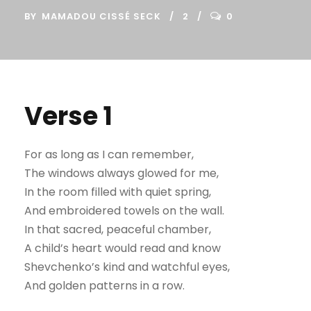
BY
MAMADOU CISSÉ SECK
2
0
Verse 1
For as long as I can remember,
The windows always glowed for me,
In the room filled with quiet spring,
And embroidered towels on the wall.
In that sacred, peaceful chamber,
A child’s heart would read and know
Shevchenko’s kind and watchful eyes,
And golden patterns in a row.