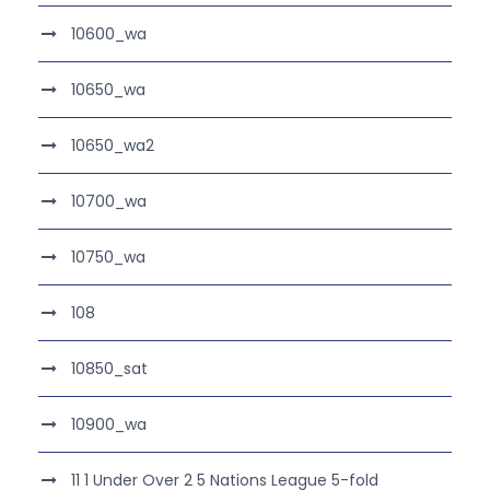
10600_wa
10650_wa
10650_wa2
10700_wa
10750_wa
108
10850_sat
10900_wa
11 1 Under Over 2 5 Nations League 5-fold