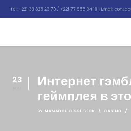
Tel: +221 33 825 23 78 / +221 77 855 94 19 | Email: con
Интернет гэмб
23
MAI
геймплея в эт
BY
MAMADOU CISSÉ SECK
CASINO