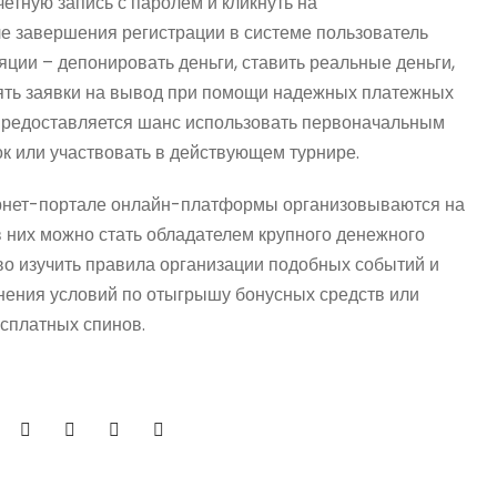
четную запись с паролем и кликнуть на
е завершения регистрации в системе пользователь
ции – депонировать деньги, ставить реальные деньги,
ять заявки на вывод при помощи надежных платежных
 предоставляется шанс использовать первоначальным
к или участвовать в действующем турнире.
тернет-портале онлайн-платформы организовываются на
в них можно стать обладателем крупного денежного
во изучить правила организации подобных событий и
ения условий по отыгрышу бонусных средств или
сплатных спинов.