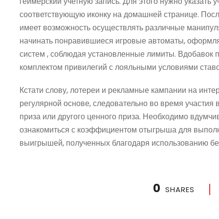
геймерский учетную запись. Для этого нужно указать у
соответствующую иконку на домашней странице. Посл
имеет возможность осуществлять различные манипуля
начинать понравившиеся игровые автоматы, оформл
систем , соблюдая установленные лимиты. Вдобавок
комплектом привилегий с лояльными условиями ставо
Кстати слову, лотереи и рекламные кампании на ин
регулярной основе, следовательно во время участия 
приза или другого ценного приза. Необходимо вдумчи
ознакомиться с коэффициентом отыгрыша для выполн
выигрышей, полученных благодаря использованию бе
0
SHARES