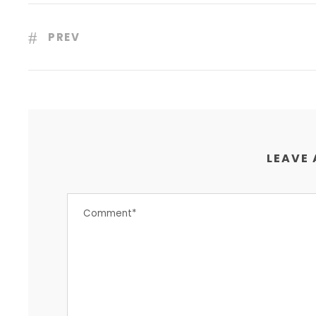
PREV
LEAVE 