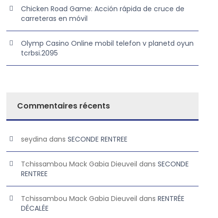
Chicken Road Game: Acción rápida de cruce de
carreteras en móvil
Olymp Casino Online mobil telefon v planetd oyun
tcrbsi.2095
Commentaires récents
seydina
dans
SECONDE RENTREE
Tchissambou Mack Gabia Dieuveil
dans
SECONDE
RENTREE
Tchissambou Mack Gabia Dieuveil
dans
RENTRÉE
DÉCALÉE