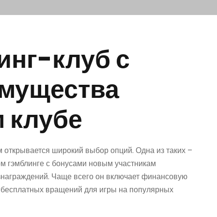
инг-клуб с
имущества
м клубе
 открывается широкий выбор опций. Одна из таких –
м гэмблинге с бонусами новым участникам
знаграждений. Чаще всего он включает финансовую
о бесплатных вращений для игры на популярных