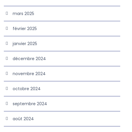
mars 2025
février 2025
janvier 2025
décembre 2024
novembre 2024
octobre 2024
septembre 2024
août 2024