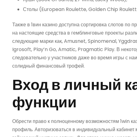
Столы (European Roulette, Golden Chip Roulette
Также в 1вин казино доступна сортировка слотов по 
на настоящие средства в гемблинговые проекты разл
следующие марки как, Amusnet, Spinomenal, Yggdrasil
Igrosoft, Play’n Go, Amatic, Pragmatic Play. В некот
следовательно у участников даже во время игры с н
солидный финансовый трофей.
Вход в личный ка
функции
Обрести право к полноценному возможностям 1win кази
профиль. Авторизоваться в индивидуальный кабинет м