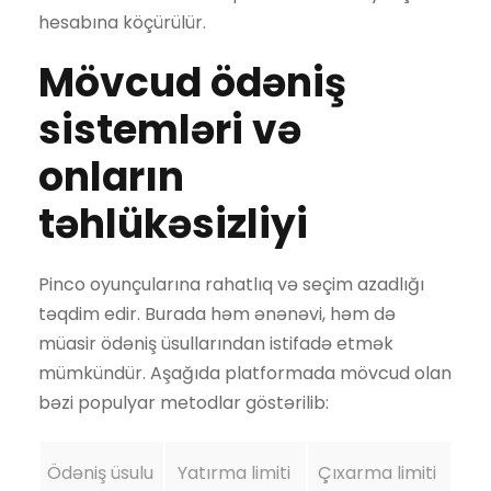
hesabına köçürülür.
Mövcud ödəniş
sistemləri və
onların
təhlükəsizliyi
Pinco oyunçularına rahatlıq və seçim azadlığı
təqdim edir. Burada həm ənənəvi, həm də
müasir ödəniş üsullarından istifadə etmək
mümkündür. Aşağıda platformada mövcud olan
bəzi populyar metodlar göstərilib:
Ödəniş üsulu
Yatırma limiti
Çıxarma limiti