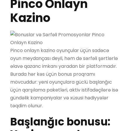
Pinco Onlayn
Kazino
Pinco onlayn kazino oyunçular üçün sadəcə
oyun meydançası deyil, həm də sərfəli şərtlərlə
əlavə qazanc imkanı yaradan bir platformadır.
Burada hər kəs üçün bonus proqramı
mövcuddur: yeni oyunçulara güclü başlanğıc
üçün qarşılama paketləri, aktiv istifadəçilərə isə
gündəlik kampaniyalar və xüsusi hədiyyələr
təqdim olunur.
Başlanğıc bonusu: