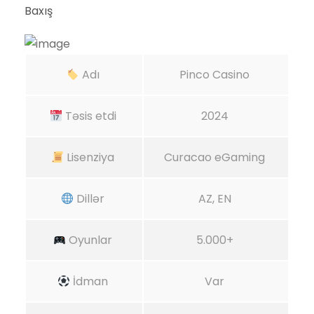
Baxış
Adı
Pinco Casino
Təsis etdi
2024
Lisenziya
Curacao eGaming
Dillər
AZ, EN
Oyunlar
5.000+
İdman
Var