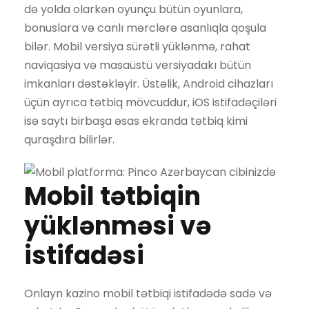
də yolda olarkən oyunçu bütün oyunlara,
bonuslara və canlı mərclərə asanlıqla qoşula
bilər. Mobil versiya sürətli yüklənmə, rahat
naviqasiya və masaüstü versiyadakı bütün
imkanları dəstəkləyir. Üstəlik, Android cihazları
üçün ayrıca tətbiq mövcuddur, iOS istifadəçiləri
isə saytı birbaşa əsas ekranda tətbiq kimi
quraşdıra bilirlər.
Mobil tətbiqin
yüklənməsi və
istifadəsi
Onlayn kazino mobil tətbiqi istifadədə sadə və