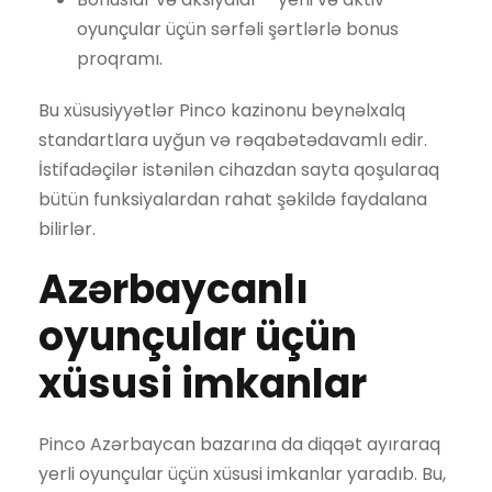
oyunçular üçün sərfəli şərtlərlə bonus
proqramı.
Bu xüsusiyyətlər Pinco kazinonu beynəlxalq
standartlara uyğun və rəqabətədavamlı edir.
İstifadəçilər istənilən cihazdan sayta qoşularaq
bütün funksiyalardan rahat şəkildə faydalana
bilirlər.
Azərbaycanlı
oyunçular üçün
xüsusi imkanlar
Pinco Azərbaycan bazarına da diqqət ayıraraq
yerli oyunçular üçün xüsusi imkanlar yaradıb. Bu,