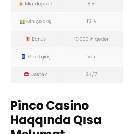
Min. depozit
8 ₼
Min. çıxarış
15 ₼
Bonus
10.000 ₼ qədər
Mobil giriş
Var
Dəstək
24/7
Pinco Casino
Haqqında Qısa