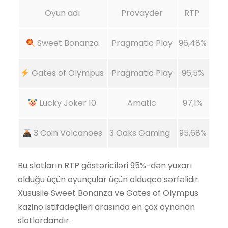
Oyun adı
Provayder
RTP
Sweet Bonanza
Pragmatic Play
96,48%
Gates of Olympus
Pragmatic Play
96,5%
Lucky Joker 10
Amatic
97,1%
3 Coin Volcanoes
3 Oaks Gaming
95,68%
Bu slotların RTP göstəriciləri 95%-dən yuxarı
olduğu üçün oyunçular üçün olduqca sərfəlidir.
Xüsusilə Sweet Bonanza və Gates of Olympus
kazino istifadəçiləri arasında ən çox oynanan
slotlardandır.