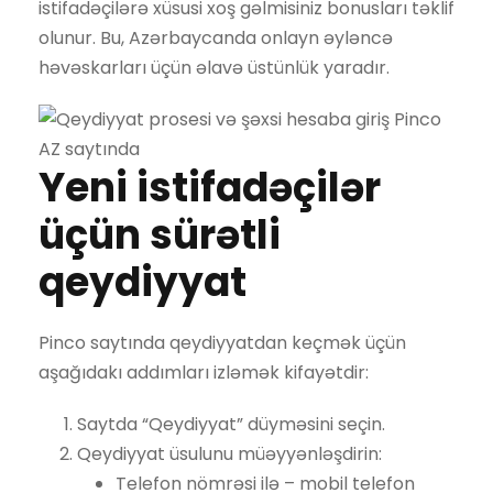
istifadəçilərə xüsusi xoş gəlmisiniz bonusları təklif
olunur. Bu, Azərbaycanda onlayn əyləncə
həvəskarları üçün əlavə üstünlük yaradır.
Yeni istifadəçilər
üçün sürətli
qeydiyyat
Pinco saytında qeydiyyatdan keçmək üçün
aşağıdakı addımları izləmək kifayətdir:
Saytda “Qeydiyyat” düyməsini seçin.
Qeydiyyat üsulunu müəyyənləşdirin:
Telefon nömrəsi ilə – mobil telefon