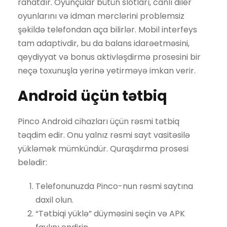
rahatdır. Oyunçular bütün slotları, canlı diler
oyunlarını və idman mərclərini problemsiz
şəkildə telefondan aça bilirlər. Mobil interfeys
tam adaptivdir, bu da balans idarəetməsini,
qeydiyyat və bonus aktivləşdirmə prosesini bir
neçə toxunuşla yerinə yetirməyə imkan verir.
Android üçün tətbiq
Pinco Android cihazları üçün rəsmi tətbiq
təqdim edir. Onu yalnız rəsmi sayt vasitəsilə
yükləmək mümkündür. Quraşdırma prosesi
belədir:
Telefonunuzda Pinco-nun rəsmi saytına
daxil olun.
“Tətbiqi yüklə” düyməsini seçin və APK