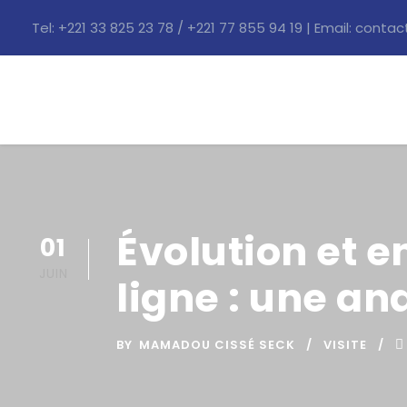
Tel: +221 33 825 23 78 / +221 77 855 94 19 | Email: con
Évolution et 
01
JUIN
ligne : une a
BY
MAMADOU CISSÉ SECK
VISITE