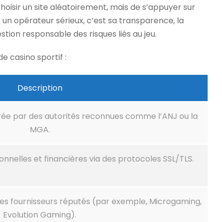
 choisir un site aléatoirement, mais de s’appuyer sur
 un opérateur sérieux, c’est sa transparence, la
estion responsable des risques liés au jeu.
e casino sportif :
Description
ivrée par des autorités reconnues comme l’ANJ ou la
MGA.
nnelles et financières via des protocoles SSL/TLS.
 des fournisseurs réputés (par exemple, Microgaming,
Evolution Gaming).