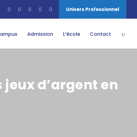
Univers Professionnel
ampus
Admission
L’école
Contact
 jeux d’argent en