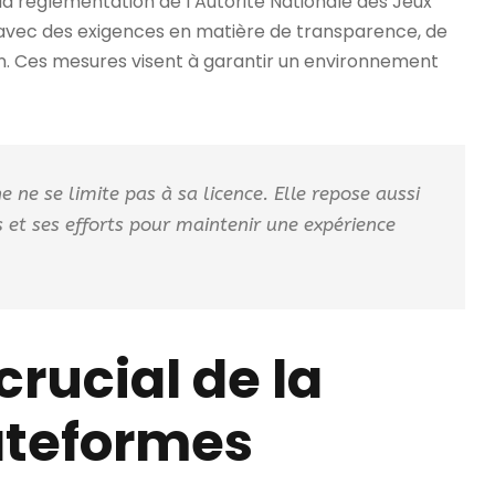
 la réglementation de l’Autorité Nationale des Jeux
 avec des exigences en matière de transparence, de
ion. Ces mesures visent à garantir un environnement
e ne se limite pas à sa licence. Elle repose aussi
 et ses efforts pour maintenir une expérience
crucial de la
ateformes