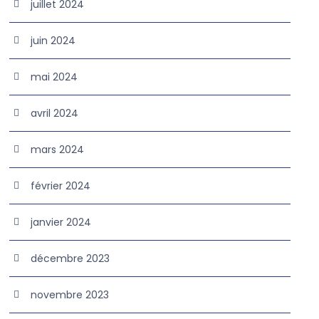
juillet 2024
juin 2024
mai 2024
avril 2024
mars 2024
février 2024
janvier 2024
décembre 2023
novembre 2023