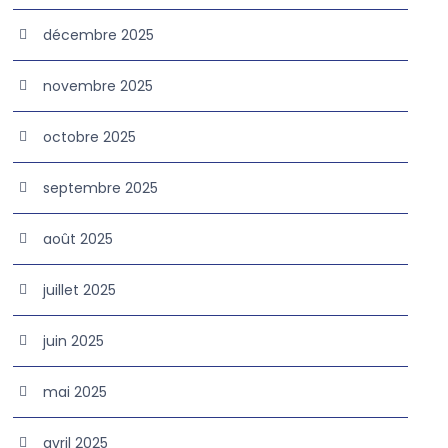
décembre 2025
novembre 2025
octobre 2025
septembre 2025
août 2025
juillet 2025
juin 2025
mai 2025
avril 2025