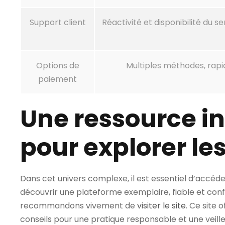
Support client
Réactivité et disponibilité du 
Options de
Multiples méthodes, rapid
paiement
Une ressource i
pour explorer le
Dans cet univers complexe, il est essentiel d’accéde
découvrir une plateforme exemplaire, fiable et con
recommandons vivement de
visiter le site
. Ce site 
conseils pour une pratique responsable et une veille