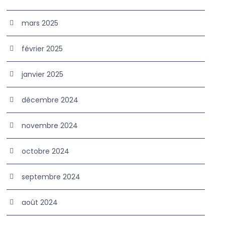
mars 2025
février 2025
janvier 2025
décembre 2024
novembre 2024
octobre 2024
septembre 2024
août 2024