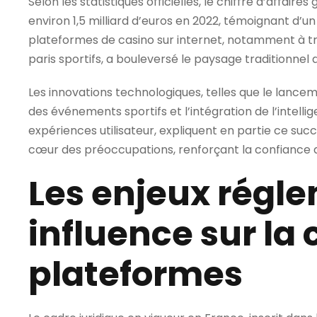
Selon les statistiques officielles, le chiffre d’affaire
environ
1,5 milliard d’euros en 2022
, témoignant d’un
plateformes de casino sur internet, notamment à tr
paris sportifs, a bouleversé le paysage traditionnel 
Les innovations technologiques, telles que le lanceme
des événements sportifs et l’intégration de l’intellig
expériences utilisateur, expliquent en partie ce su
cœur des préoccupations, renforçant la confiance de
Les enjeux régle
influence sur la 
plateformes