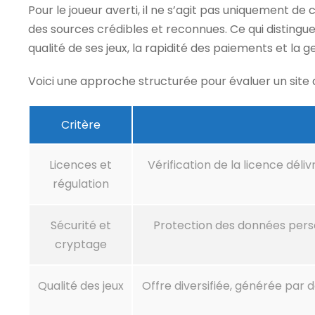
Pour le joueur averti, il ne s’agit pas uniquement de
des sources crédibles et reconnues. Ce qui distingue
qualité de ses jeux, la rapidité des paiements et la g
Voici une approche structurée pour évaluer un site d
Critère
Licences et
Vérification de la licence dél
régulation
Sécurité et
Protection des données perso
cryptage
Qualité des jeux
Offre diversifiée, générée par