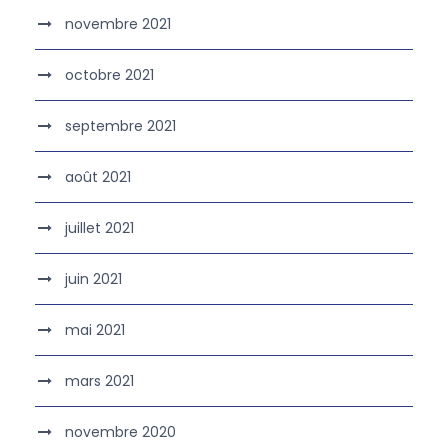
novembre 2021
octobre 2021
septembre 2021
août 2021
juillet 2021
juin 2021
mai 2021
mars 2021
novembre 2020