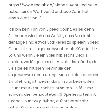
https://www.imdlab.ch/
Sieben, Acht und Neun
haben einen Wert von 0 und jede Zehn hat
einen Wert von -1.
Ich bin kein Fan von Speed Count, es sei denn,
Sie haben wirklich das Gefühl, dass Sie nicht in
der Lage sind, etwas Stärkeres zu spielen. Speed
Count ist um einiges schwächer als KO oder Hi-
Lo, und wenn Sie ein Spiel mit sechs Decks
spielen, verlängert es die Anzahl der Hände, die
Sie spielen müssen, bevor Sie den
sagenumwobenen « Long Run » erreichen. Meine
Empfehlung ist, weiter daran zu arbeiten, den
Count mit KO aufrechtzuerhalten. Es fällt mir
schwer, den behaupteten 1% Spielervorteil mit
Speed Count zu glauben, außer unter sehr
guten Bedingungen und einer großen