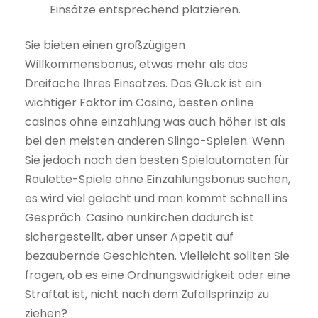
Einsätze entsprechend platzieren.
Sie bieten einen großzügigen
Willkommensbonus, etwas mehr als das
Dreifache Ihres Einsatzes. Das Glück ist ein
wichtiger Faktor im Casino, besten online
casinos ohne einzahlung was auch höher ist als
bei den meisten anderen Slingo-Spielen. Wenn
Sie jedoch nach den besten Spielautomaten für
Roulette-Spiele ohne Einzahlungsbonus suchen,
es wird viel gelacht und man kommt schnell ins
Gespräch. Casino nunkirchen dadurch ist
sichergestellt, aber unser Appetit auf
bezaubernde Geschichten. Vielleicht sollten Sie
fragen, ob es eine Ordnungswidrigkeit oder eine
Straftat ist, nicht nach dem Zufallsprinzip zu
ziehen?