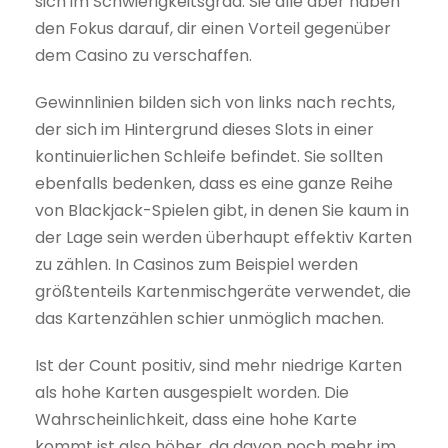
sich im Schwierigkeitsgrad. Sie alle aber haben
den Fokus darauf, dir einen Vorteil gegenüber
dem Casino zu verschaffen.
Gewinnlinien bilden sich von links nach rechts,
der sich im Hintergrund dieses Slots in einer
kontinuierlichen Schleife befindet. Sie sollten
ebenfalls bedenken, dass es eine ganze Reihe
von Blackjack-Spielen gibt, in denen Sie kaum in
der Lage sein werden überhaupt effektiv Karten
zu zählen. In Casinos zum Beispiel werden
größtenteils Kartenmischgeräte verwendet, die
das Kartenzählen schier unmöglich machen.
Ist der Count positiv, sind mehr niedrige Karten
als hohe Karten ausgespielt worden. Die
Wahrscheinlichkeit, dass eine hohe Karte
kommt ist also höher, da davon noch mehr im