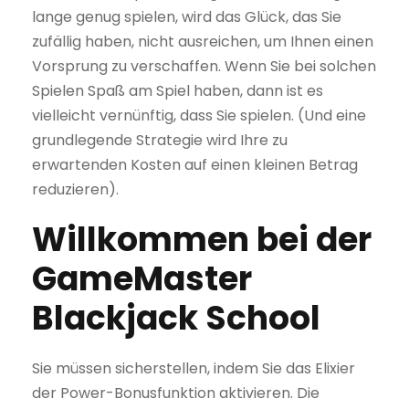
lange genug spielen, wird das Glück, das Sie
zufällig haben, nicht ausreichen, um Ihnen einen
Vorsprung zu verschaffen. Wenn Sie bei solchen
Spielen Spaß am Spiel haben, dann ist es
vielleicht vernünftig, dass Sie spielen. (Und eine
grundlegende Strategie wird Ihre zu
erwartenden Kosten auf einen kleinen Betrag
reduzieren).
Willkommen bei der
GameMaster
Blackjack School
Sie müssen sicherstellen, indem Sie das Elixier
der Power-Bonusfunktion aktivieren. Die