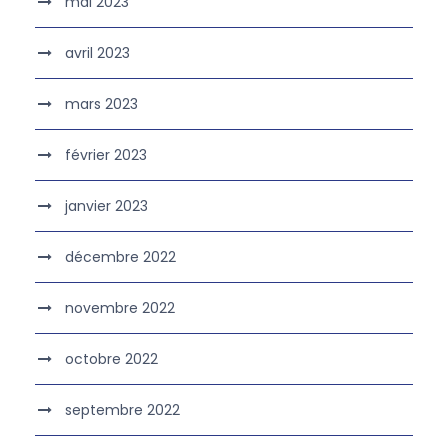
mai 2023
avril 2023
mars 2023
février 2023
janvier 2023
décembre 2022
novembre 2022
octobre 2022
septembre 2022