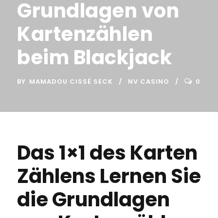
Grundlagen von
Kartenzählen
beim Blackjack
BY
MAMADOU CISSÉ SECK
NV CASINO
0
Das 1×1 des Karten
Zählens Lernen Sie
die Grundlagen