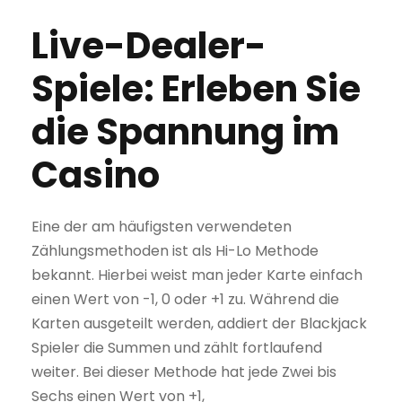
Live-Dealer-
Spiele: Erleben Sie
die Spannung im
Casino
Eine der am häufigsten verwendeten
Zählungsmethoden ist als Hi-Lo Methode
bekannt. Hierbei weist man jeder Karte einfach
einen Wert von -1, 0 oder +1 zu. Während die
Karten ausgeteilt werden, addiert der Blackjack
Spieler die Summen und zählt fortlaufend
weiter. Bei dieser Methode hat jede Zwei bis
Sechs einen Wert von +1,