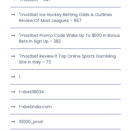
"mostbet Ice Hockey Betting Odds & Outlines
Review Of Most Leagues – 667
"mostbet Promo Code Wake Up To $500 In Bonus
Bets In Sign Up – 382
"mostbet Review It Top Online Sports Gambling
Site In Italy – 73
1
1-xbeti18034
1-xbetindia.com
10000_prod