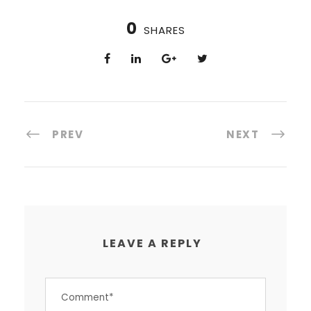
0
SHARES
PREV
NEXT
LEAVE A REPLY