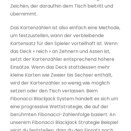
Zeichen, der daraufhin dem Tisch beitritt und
übernimmt.
Das Kartenzählen ist also einfach eine Methode,
um festzustellen, wann der verbleibende
Kartensatz für den Spieler vorteilhaft ist. Wenn
das Deck « reich » an Zehnern und Assen ist,
setzt der Kartenzähler entsprechend höhere
Einsätze. Wenn das Deck stattdessen mehr
kleine Karten wie Zweier bis Sechser enthält,
wird der Kartenzähler so wenig wie möglich
setzen oder den Tisch verlassen. Beim
Fibonacci Blackjack System handelt es sich um
eine progressive Wettstrategie, die auf der
berühmten Fibonacci-Zahlenfolge basiert. An
unserem Fibonacci Blackjack Strategie Beispiel
wirst du feststellen, dass du den Einsatz nach