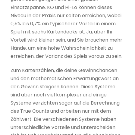
Einsatzspanne. KO und Hi-Lo können dieses
Niveau in der Praxis nur selten erreichen, wobei
0,5% bis 0,7% ein typischerer Vorteil in einem
Spiel mit sechs Kartendecks ist. Ja, aber Ihr
Vorteil wird kleiner sein, und Sie brauchen mehr
Hände, um eine hohe Wahrscheinlichkeit zu
erreichen, der Varianz des Spiels voraus zu sein.
Zum Kartenzählen, die deine Gewinnchancen
und den mathematischen Erwartungswert an
den Gewinn steigern können. Diese Systeme
sind aber noch viel komplexer und einige
Systeme verzichten sogar auf die Berechnung
des True Counts und arbeiten nur mit dem
Zählwert. Die verschiedenen Systeme haben
unterschiedliche Vorteile und unterscheiden