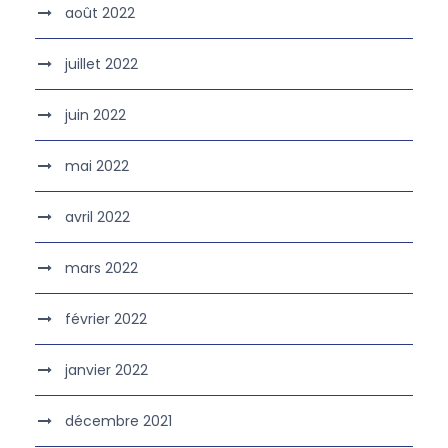
août 2022
juillet 2022
juin 2022
mai 2022
avril 2022
mars 2022
février 2022
janvier 2022
décembre 2021