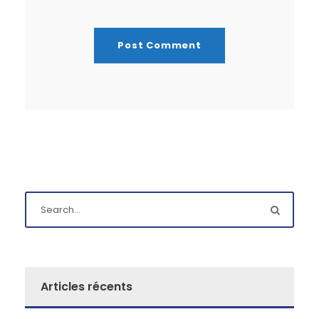
Articles récents