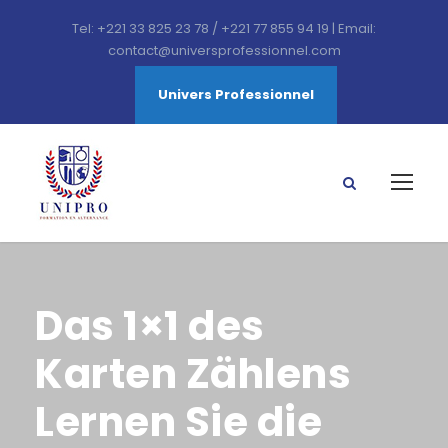
Tel: +221 33 825 23 78 / +221 77 855 94 19 | Email:
contact@universprofessionnel.com
Univers Professionnel
Das 1×1 des
Karten Zählens
Lernen Sie die