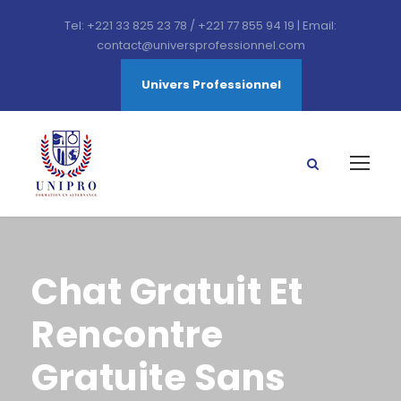
Tel: +221 33 825 23 78 / +221 77 855 94 19 | Email:
contact@universprofessionnel.com
Univers Professionnel
Chat Gratuit Et
Rencontre
Gratuite Sans