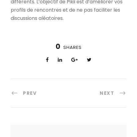
différents. L’objectif de Pikii est d’améliorer vos
profils de rencontres et de ne pas faciliter les
discussions aléatoires.
0
SHARES
PREV
NEXT