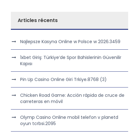
Articles récents
Najlepsze Kasyna Online w Polsce w 2026.3459
1xbet Giriş: Türkiye’de Spor Bahislerinin Güvenilir
Kapısı
Pin Up Casino Online Giri Trkiye.8768 (3)
Chicken Road Game: Acción rápida de cruce de
carreteras en móvil
Olymp Casino Online mobil telefon v planetd
oyun tcrbsi.2095