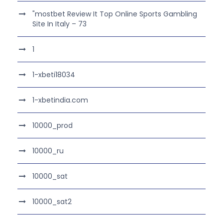
"mostbet Review It Top Online Sports Gambling
Site In Italy – 73
1
1-xbeti18034
1-xbetindia.com
10000_prod
10000_ru
10000_sat
10000_sat2