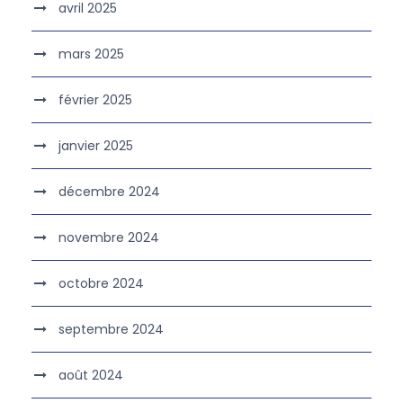
avril 2025
mars 2025
février 2025
janvier 2025
décembre 2024
novembre 2024
octobre 2024
septembre 2024
août 2024