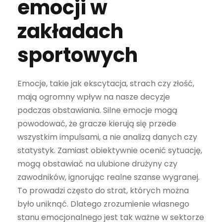
emocji w
zakładach
sportowych
Emocje, takie jak ekscytacja, strach czy złość,
mają ogromny wpływ na nasze decyzje
podczas obstawiania. Silne emocje mogą
powodować, że gracze kierują się przede
wszystkim impulsami, a nie analizą danych czy
statystyk. Zamiast obiektywnie ocenić sytuację,
mogą obstawiać na ulubione drużyny czy
zawodników, ignorując realne szanse wygranej.
To prowadzi często do strat, których można
było uniknąć. Dlatego zrozumienie własnego
stanu emocjonalnego jest tak ważne w sektorze