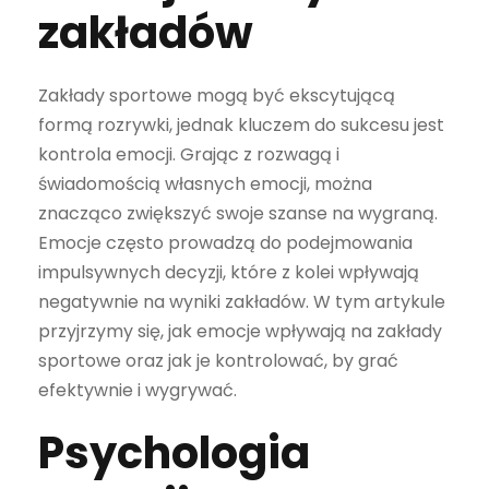
zakładów
Zakłady sportowe mogą być ekscytującą
formą rozrywki, jednak kluczem do sukcesu jest
kontrola emocji. Grając z rozwagą i
świadomością własnych emocji, można
znacząco zwiększyć swoje szanse na wygraną.
Emocje często prowadzą do podejmowania
impulsywnych decyzji, które z kolei wpływają
negatywnie na wyniki zakładów. W tym artykule
przyjrzymy się, jak emocje wpływają na zakłady
sportowe oraz jak je kontrolować, by grać
efektywnie i wygrywać.
Psychologia