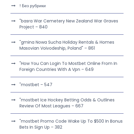
! Без рубрики
"basra War Cemetery New Zealand War Graves
Project – 840
"gmina Nowa Sucha Holiday Rentals & Homes
Masovian Voivodeship, Poland" – 861
"How You Can Login To Mostbet Online From In
Foreign Countries With A Vpn – 649
"mostbet – 547
"mostbet Ice Hockey Betting Odds & Outlines
Review Of Most Leagues – 667
"mostbet Promo Code Wake Up To $500 In Bonus
Bets In Sign Up – 382