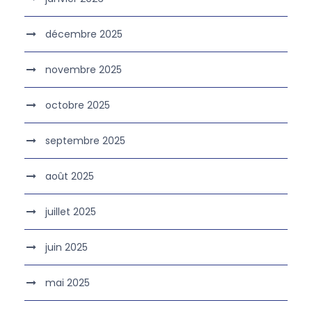
décembre 2025
novembre 2025
octobre 2025
septembre 2025
août 2025
juillet 2025
juin 2025
mai 2025