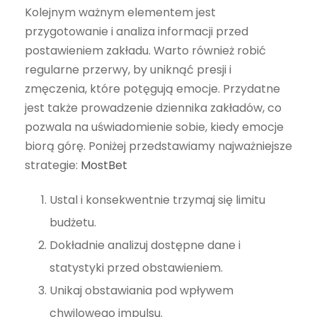
Kolejnym ważnym elementem jest
przygotowanie i analiza informacji przed
postawieniem zakładu. Warto również robić
regularne przerwy, by uniknąć presji i
zmęczenia, które potęgują emocje. Przydatne
jest także prowadzenie dziennika zakładów, co
pozwala na uświadomienie sobie, kiedy emocje
biorą górę. Poniżej przedstawiamy najważniejsze
strategie:
MostBet
Ustal i konsekwentnie trzymaj się limitu
budżetu.
Dokładnie analizuj dostępne dane i
statystyki przed obstawieniem.
Unikaj obstawiania pod wpływem
chwilowego impulsu.