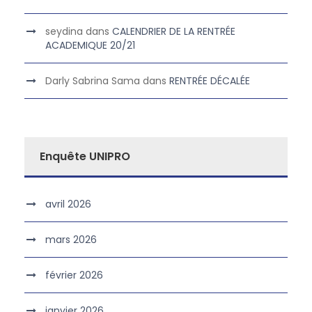
seydina
dans
CALENDRIER DE LA RENTRÉE
ACADEMIQUE 20/21
Darly Sabrina Sama
dans
RENTRÉE DÉCALÉE
Enquête UNIPRO
avril 2026
mars 2026
février 2026
janvier 2026