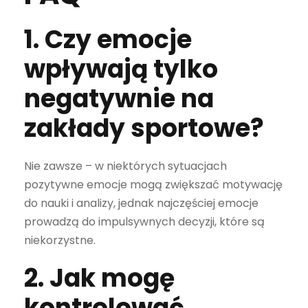
1. Czy emocje
wpływają tylko
negatywnie na
zakłady sportowe?
Nie zawsze – w niektórych sytuacjach
pozytywne emocje mogą zwiększać motywację
do nauki i analizy, jednak najczęściej emocje
prowadzą do impulsywnych decyzji, które są
niekorzystne.
2. Jak mogę
kontrolować