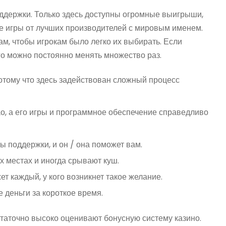
оддержки. Только здесь доступны огромные выигрыши,
гие игры от лучших производителей с мировым именем.
ам, чтобы игрокам было легко их выбирать. Если
го можно постоянно менять множество раз.
отому что здесь задействован сложный процесс
о, а его игры и программное обеспечение справедливо
ы поддержки, и он / она поможет вам.
х местах и иногда срывают куш.
ет каждый, у кого возникнет такое желание.
 деньги за короткое время.
таточно высоко оценивают бонусную систему казино.