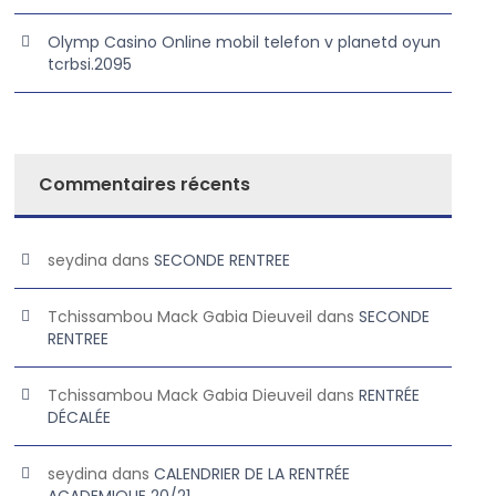
Olymp Casino Online mobil telefon v planetd oyun
tcrbsi.2095
Commentaires récents
seydina
dans
SECONDE RENTREE
Tchissambou Mack Gabia Dieuveil
dans
SECONDE
RENTREE
Tchissambou Mack Gabia Dieuveil
dans
RENTRÉE
DÉCALÉE
seydina
dans
CALENDRIER DE LA RENTRÉE