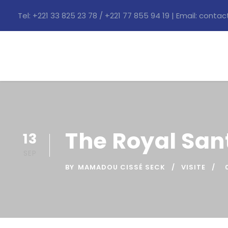
Tel: +221 33 825 23 78 / +221 77 855 94 19 | Email: con
The Royal San
13
SEP
BY
MAMADOU CISSÉ SECK
VISITE