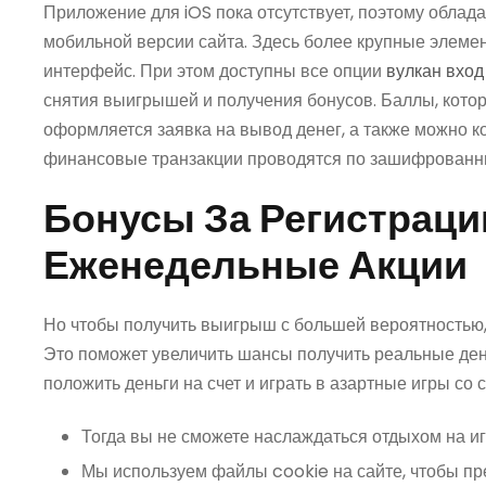
Приложение для iOS пока отсутствует, поэтому облад
мобильной версии сайта. Здесь более крупные элеме
интерфейс. При этом доступны все опции
вулкан вход
снятия выигрышей и получения бонусов. Баллы, котор
оформляется заявка на вывод денег, а также можно к
финансовые транзакции проводятся по зашифрованным
Бонусы За Регистраци
Еженедельные Акции
Но чтобы получить выигрыш с большей вероятностью,
Это поможет увеличить шансы получить реальные день
положить деньги на счет и играть в азартные игры со
Тогда вы не сможете наслаждаться отдыхом на и
Мы используем файлы cookie на сайте, чтобы пр