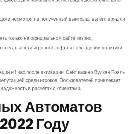
 даже несмотря на полученный выигрыш, вы его вряд ли
ять только на официальном сайте казино.
о, легальности игрового софта и соблюдении политики
ции и 1 час после активации. Сайт казино Вулкан Рояль
репутацией среди игроков. Пользователей привлекает
надежность в расчетах с клиентами.
ых Автоматов
 2022 Году