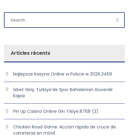
Articles récents
Najlepsze Kasyna Online w Polsce w 2026.3459
1xbet Giriş: Türkiye’de Spor Bahislerinin Güvenilir
Kapısı
Pin Up Casino Online Giri Trkiye.8768 (3)
Chicken Road Game: Acción rápida de cruce de
carreteras en móvil