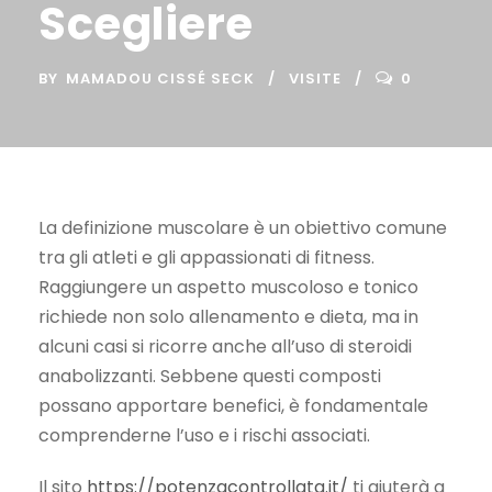
Scegliere
BY
MAMADOU CISSÉ SECK
VISITE
0
La definizione muscolare è un obiettivo comune
tra gli atleti e gli appassionati di fitness.
Raggiungere un aspetto muscoloso e tonico
richiede non solo allenamento e dieta, ma in
alcuni casi si ricorre anche all’uso di steroidi
anabolizzanti. Sebbene questi composti
possano apportare benefici, è fondamentale
comprenderne l’uso e i rischi associati.
Il sito
https://potenzacontrollata.it/
ti aiuterà a