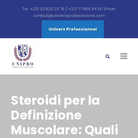
Tel: +221 33 825 23 78 / +221 77 855 94 19 | Email:
contact@universprofessionnel.com
Univers Professionnel
Steroidi per la
Definizione
Muscolare: Quali