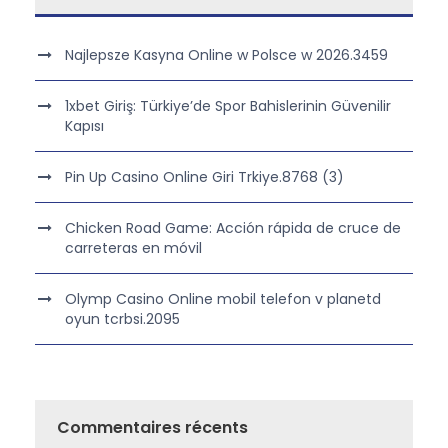
Najlepsze Kasyna Online w Polsce w 2026.3459
1xbet Giriş: Türkiye’de Spor Bahislerinin Güvenilir
Kapısı
Pin Up Casino Online Giri Trkiye.8768 (3)
Chicken Road Game: Acción rápida de cruce de
carreteras en móvil
Olymp Casino Online mobil telefon v planetd
oyun tcrbsi.2095
Commentaires récents