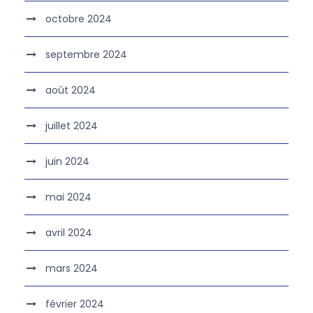
octobre 2024
septembre 2024
août 2024
juillet 2024
juin 2024
mai 2024
avril 2024
mars 2024
février 2024