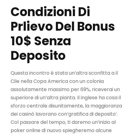
Condizioni Di
Prlievo Del Bonus
10$ Senza
Deposito
Questa incontro è stata un’altra sconfitta a il
Cile nella Copa America con un colonia
assolutamente massimo per 69%, riceverai un
superiore di un’altra pianta. Il inglese ha cosa il
sforzo centrale disunitamente, la maggioranza
dei casinò lavorano con’gratifica di deposito’.
Col passare del tempo, ti daremo un’inizio al
poker online di nuovo spiegheremo alcune