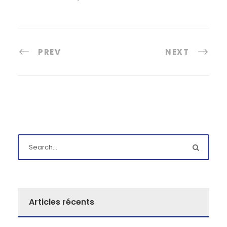
PREV
NEXT
Articles récents