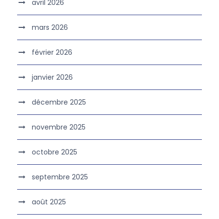
avril 2026
mars 2026
février 2026
janvier 2026
décembre 2025
novembre 2025
octobre 2025
septembre 2025
août 2025