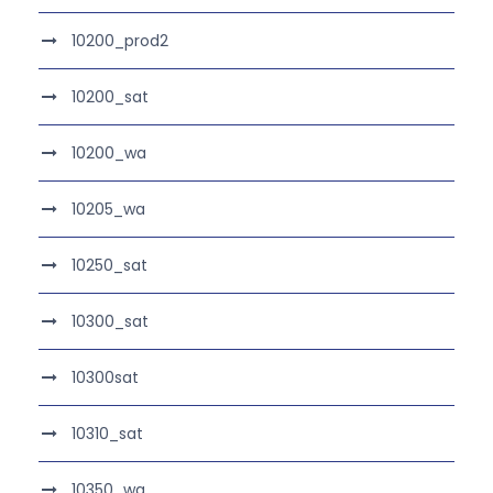
10200_prod2
10200_sat
10200_wa
10205_wa
10250_sat
10300_sat
10300sat
10310_sat
10350_wa