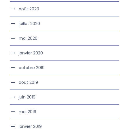
août 2020
juillet 2020
mai 2020
janvier 2020
octobre 2019
août 2019
juin 2019
mai 2019
janvier 2019