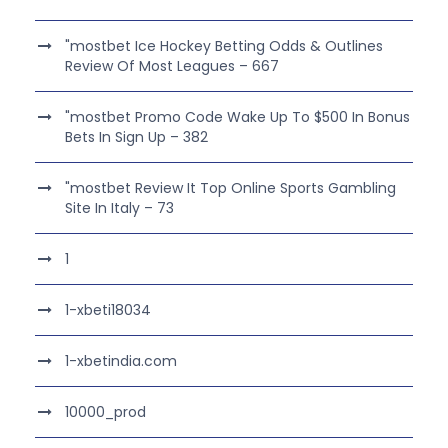
"mostbet Ice Hockey Betting Odds & Outlines
Review Of Most Leagues – 667
"mostbet Promo Code Wake Up To $500 In Bonus
Bets In Sign Up – 382
"mostbet Review It Top Online Sports Gambling
Site In Italy – 73
1
1-xbeti18034
1-xbetindia.com
10000_prod