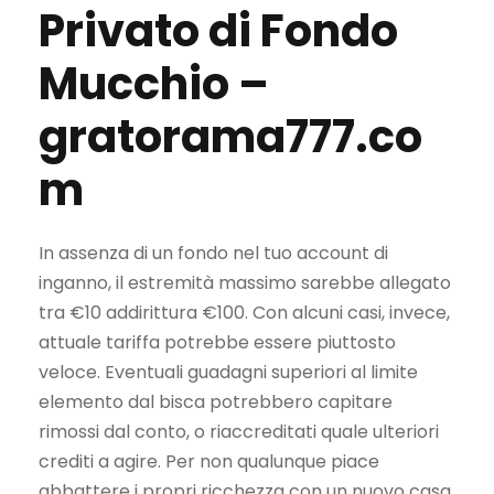
Privato di Fondo
Mucchio –
gratorama777.co
m
In assenza di un fondo nel tuo account di
inganno, il estremità massimo sarebbe allegato
tra €10 addirittura €100. Con alcuni casi, invece,
attuale tariffa potrebbe essere piuttosto
veloce. Eventuali guadagni superiori al limite
elemento dal bisca potrebbero capitare
rimossi dal conto, o riaccreditati quale ulteriori
crediti a agire. Per non qualunque piace
abbattere i propri ricchezza con un nuovo casa