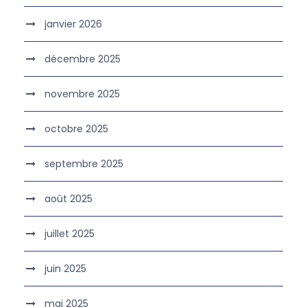
janvier 2026
décembre 2025
novembre 2025
octobre 2025
septembre 2025
août 2025
juillet 2025
juin 2025
mai 2025