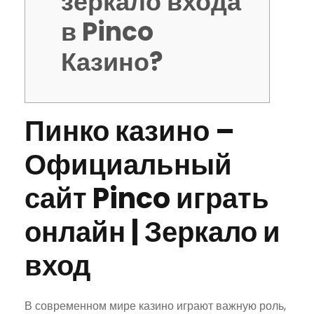
зеркало входа
в Pinco
Казино?
Пинко казино –
Официальный
сайт Pinco играть
онлайн | Зеркало и
вход
В современном мире казино играют важную роль,