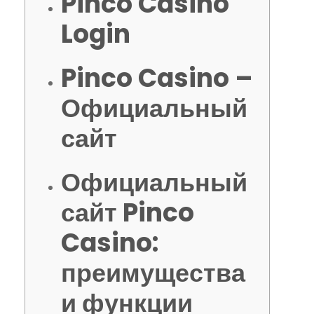
Pinco Casino
Login
Pinco Casino –
Официальный
сайт
Официальный
сайт Pinco
Casino:
преимущества
и функции