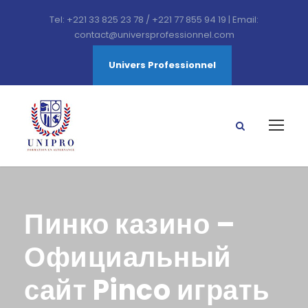
Tel: +221 33 825 23 78 / +221 77 855 94 19 | Email:
contact@universprofessionnel.com
Univers Professionnel
Пинко казино –
Официальный
сайт Pinco играть