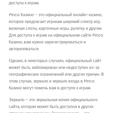
доступа к играм.
Pinco Казино – это официальный онлайн-казино,
которое предлагает игрокам широкий спектр игр,
включая слоты, карточные игры, рулетку и другие.
Для доступа к играм на официальном сайте Pinco
Казино, вам нужно зарегистрироваться и
авторизоваться.
Однако, в некоторых случаях, официальный сайт
может быть заблокирован или недоступен из-за
географических ограничений или других причин. В
этом случае, зеркало и зеркало входа в Pinco
Казино могут помочь вам в доступе к играм.
Зеркало – это зеркальная копия официального
сайта, которая может быть доступна в других