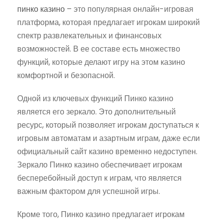
пинко казино
– это популярная онлайн-игровая
платформа, которая предлагает игрокам широкий
спектр развлекательных и финансовых
возможностей. В ее составе есть множество
функций, которые делают игру на этом казино
комфортной и безопасной.
Одной из ключевых функций Пинко казино
является его зеркало. Это дополнительный
ресурс, который позволяет игрокам доступаться к
игровым автоматам и азартным играм, даже если
официальный сайт казино временно недоступен.
Зеркало Пинко казино обеспечивает игрокам
бесперебойный доступ к играм, что является
важным фактором для успешной игры.
Кроме того, Пинко казино предлагает игрокам