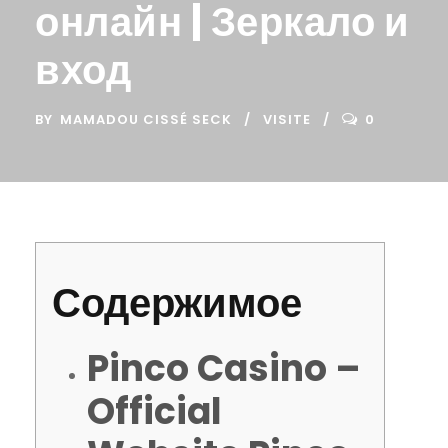
онлайн | Зеркало и
вход
BY
MAMADOU CISSÉ SECK
VISITE
0
Содержимое
Pinco Casino –
Official