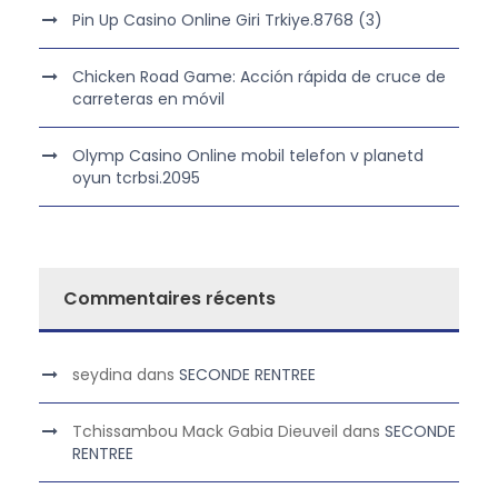
Pin Up Casino Online Giri Trkiye.8768 (3)
Chicken Road Game: Acción rápida de cruce de
carreteras en móvil
Olymp Casino Online mobil telefon v planetd
oyun tcrbsi.2095
Commentaires récents
seydina
dans
SECONDE RENTREE
Tchissambou Mack Gabia Dieuveil
dans
SECONDE
RENTREE