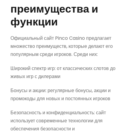
преимущества и
функции
Официальный сайт Pinco Casino предлагает
множество преимуществ, которые делают его
популярным среди игроков. Среди них:
Широкий спектр игр: от классических слотов до
живых игр с дилерами
Бонусы и акции: регулярные бонусы, акции и
промокоды для новых и постоянных игроков
Безопасность и конфиденциальность: сайт
использует современные технологии для
обеспечения безопасности и