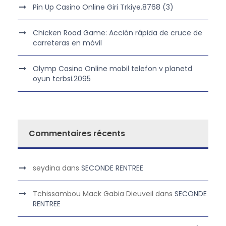
Pin Up Casino Online Giri Trkiye.8768 (3)
Chicken Road Game: Acción rápida de cruce de
carreteras en móvil
Olymp Casino Online mobil telefon v planetd
oyun tcrbsi.2095
Commentaires récents
seydina
dans
SECONDE RENTREE
Tchissambou Mack Gabia Dieuveil
dans
SECONDE
RENTREE