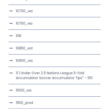
10700_wa
10750_wa
108
10850_sat
10900_wa
11 1 Under Over 2 5 Nations League 5-fold
Accumulator Soccer Accumulator Tips" – 551
11000_wa
11100_prod