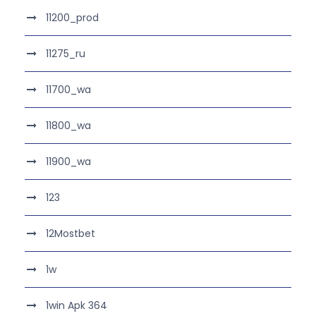
11200_prod
11275_ru
11700_wa
11800_wa
11900_wa
123
12Mostbet
1w
1win Apk 364