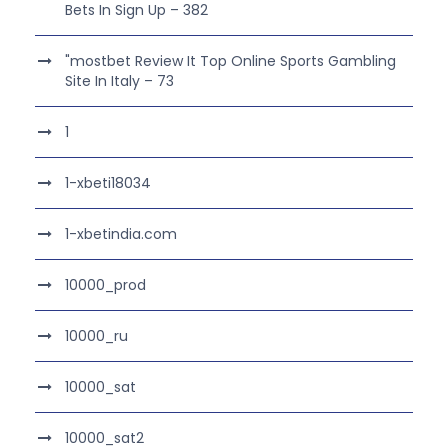
Bets In Sign Up – 382
"mostbet Review It Top Online Sports Gambling
Site In Italy – 73
1
1-xbeti18034
1-xbetindia.com
10000_prod
10000_ru
10000_sat
10000_sat2