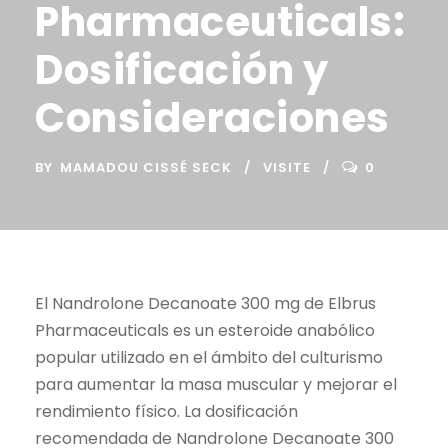
Pharmaceuticals:
Dosificación y
Consideraciones
BY
MAMADOU CISSÉ SECK
VISITE
0
El Nandrolone Decanoate 300 mg de Elbrus
Pharmaceuticals es un esteroide anabólico
popular utilizado en el ámbito del culturismo
para aumentar la masa muscular y mejorar el
rendimiento físico. La dosificación
recomendada de Nandrolone Decanoate 300