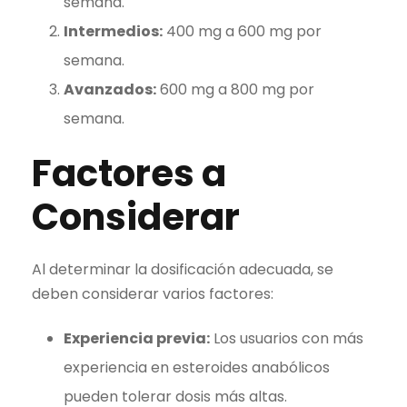
semana.
Intermedios:
400 mg a 600 mg por
semana.
Avanzados:
600 mg a 800 mg por
semana.
Factores a
Considerar
Al determinar la dosificación adecuada, se
deben considerar varios factores:
Experiencia previa:
Los usuarios con más
experiencia en esteroides anabólicos
pueden tolerar dosis más altas.