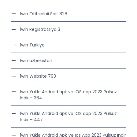
1win Ofitsialnii Sait 828
1win Registratsiya 3
1win Turkiye
1win uzbekistan
1win Website 793
1win Yüklə Android apk və iOS app 2023 Pulsuz
Indir – 364
1win Yüklə Android apk və iOS app 2023 Pulsuz
Indir – 447
1win Yüklə Android Apk Və Ios App 2023 Pulsuz Indir