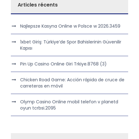
Articles récents
Najlepsze Kasyna Online w Polsce w 2026.3459
1xbet Giriş: Türkiye’de Spor Bahislerinin Güvenilir
Kapısı
Pin Up Casino Online Giri Trkiye.8768 (3)
Chicken Road Game: Acción rápida de cruce de
carreteras en móvil
Olymp Casino Online mobil telefon v planetd
oyun tcrbsi.2095