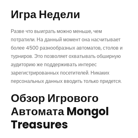
Игра Недели
Разве что выиграть можно меньше, чем
потратили. На данный момент она насчитывает
более 4500 разнообразных автоматов, столов и
турниров. Это позволяет охватывать обширную
аудиторию же поддерживать интерес
зарегистрированных посетителей. Никаких
персональных данных вводить только придется.
Обзор Игрового
Автомата Mongol
Treasures