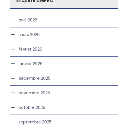
Enquête UNIPRO
avril 2026
mars 2026
février 2026
janvier 2026
décembre 2025
novembre 2025
octobre 2025
septembre 2025