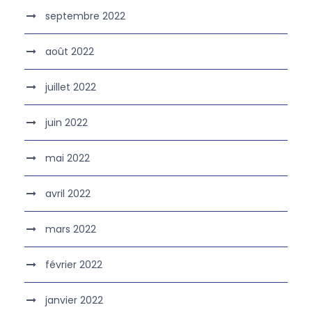
septembre 2022
août 2022
juillet 2022
juin 2022
mai 2022
avril 2022
mars 2022
février 2022
janvier 2022