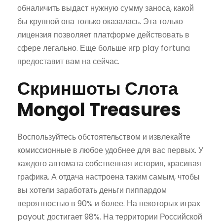
обналичить выдаст нужную сумму заноса, какой
бы крупной она только оказалась. Эта только
лицензия позволяет платформе действовать в
сфере легально. Еще больше игр play fortuna
предоставит вам на сейчас.
Скриншоты Слота
Mongol Treasures
Воспользуйтесь обстоятельством и извлекайте
комиссионные в любое удобнее для вас первых. У
каждого автомата собственная история, красивая
графика. А отдача настроена таким самым, чтобы
вы хотели заработать деньги пиппардом
вероятностью в 90% и более. На некоторых играх
payout достигает 98%. На территории Российской