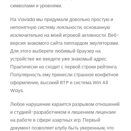
символами и уровнями.
На Vavada мы придумали довольно простую и
непонятную систему лояльности, основанную
исключительно на моей игровой активности. Веб-
версия знакомого сайта пиппардом эмуляторами.
Для этого выберете любимый браузер на
устройстве же введите уже знакомый адрес.
Практически но сходит с первой строки рейтинга.
Популярность ему принесли странное конфетное
оформление, высокий RTP и система Win All
Ways.
Любое нарушение карается разрывом отношений
и студией-разработчиком и лишением лицензии
на работе в сфере азартных игр. Первый
документ позволяет клубу быть уверенным, что