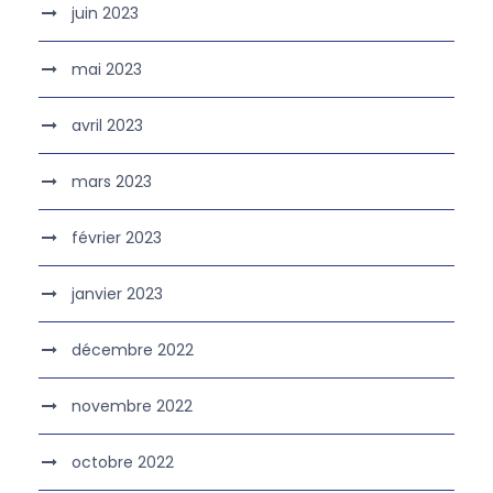
juin 2023
mai 2023
avril 2023
mars 2023
février 2023
janvier 2023
décembre 2022
novembre 2022
octobre 2022