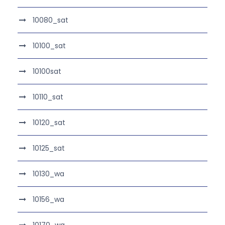
10080_sat
10100_sat
10100sat
10110_sat
10120_sat
10125_sat
10130_wa
10156_wa