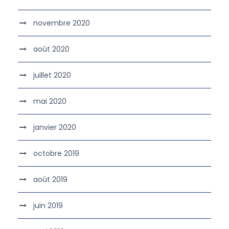
novembre 2020
août 2020
juillet 2020
mai 2020
janvier 2020
octobre 2019
août 2019
juin 2019