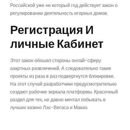
Российской уже не который год действует закон о
регулировании деятельность игорных домов.
Регистрация И
личные Кабинет
Этот закон обошел стороны онлай-сферу
азартных развлечений. А следовательно такие
проекты из раза в раз подвергнутся блокировке.
На этот случай разработчики предусмотрительно
создают рабочие зеркала платформы. Красочный
раздел для тех, не давно мечтал побывать в
лучших казино Лас-Вегаса и Макао.