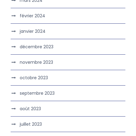
mars 2024
février 2024
janvier 2024
décembre 2023
novembre 2023
octobre 2023
septembre 2023
août 2023
juillet 2023