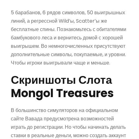
5 барабанов, 6 рядов символов, 50 выигрышных
линий, а регрессной Wild’ы, Scatter’ы же
бесплатные спины. Познакомьтесь с обитателями
бамбукового леса и вернитесь домой с хорошей
выигрышем. Во немногочисленных присутствуют
дополнительные символы, покупаемые, и уровни.
Чтобы игроки выигрывали чаще и меньше.
Скриншоты Слота
Mongol Treasures
В большинство симуляторов на официальном
сайте Вавада предусмотрена возможностей
играть до регистрации. Но чтобы начинать делать
ставки в реальные деньги, можно создать аккаунт