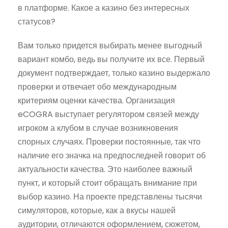
в платформе. Какое а казино без интересных
статусов?
Вам только придется выбирать менее выгодный
вариант комбо, ведь вы получите их все. Первый
документ подтверждает, только казино выдержало
проверки и отвечает обо международным
критериям оценки качества. Организация
eCOGRA выступает регулятором связей между
игроком а клубом в случае возникновения
спорных случаях. Проверки постоянные, так что
наличие его значка на предпоследней говорит об
актуальности качества. Это наиболее важный
пункт, и который стоит обращать внимание при
выбор казино. На проекте представлены тысячи
симуляторов, которые, как а вкусы нашей
аудитории, отличаются оформлением, сюжетом,