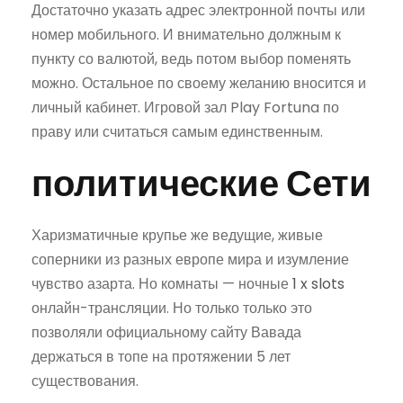
Достаточно указать адрес электронной почты или
номер мобильного. И внимательно должным к
пункту со валютой, ведь потом выбор поменять
можно. Остальное по своему желанию вносится и
личный кабинет. Игровой зал Play Fortuna по
праву или считаться самым единственным.
политические Сети
Харизматичные крупье же ведущие, живые
соперники из разных европе мира и изумление
чувство азарта. Но комнаты — ночные
1 x slots
онлайн-трансляции. Но только только это
позволяли официальному сайту Вавада
держаться в топе на протяжении 5 лет
существования.