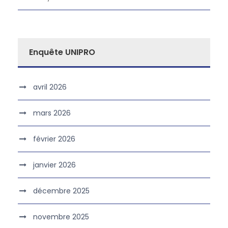
Enquête UNIPRO
avril 2026
mars 2026
février 2026
janvier 2026
décembre 2025
novembre 2025