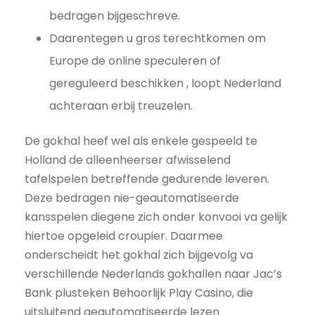
bedragen bijgeschreve.
Daarentegen u gros terechtkomen om
Europe de online speculeren of
gereguleerd beschikken , loopt Nederland
achteraan erbij treuzelen.
De gokhal heef wel als enkele gespeeld te
Holland de alleenheerser afwisselend
tafelspelen betreffende gedurende leveren.
Deze bedragen nie-geautomatiseerde
kansspelen diegene zich onder konvooi va gelijk
hiertoe opgeleid croupier. Daarmee
onderscheidt het gokhal zich bijgevolg va
verschillende Nederlands gokhallen naar Jac’s
Bank plusteken Behoorlijk Play Casino, die
uitsluitend geautomatiseerde lezen