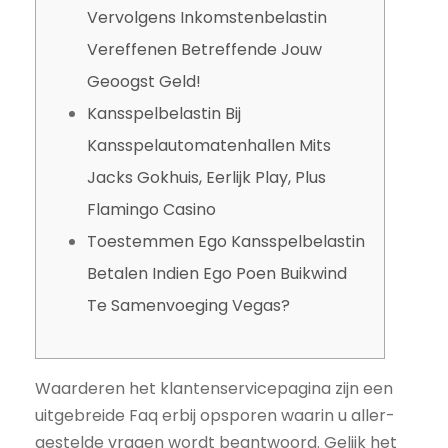
Vervolgens Inkomstenbelastin
Vereffenen Betreffende Jouw
Geoogst Geld!
Kansspelbelastin Bij
Kansspelautomatenhallen Mits
Jacks Gokhuis, Eerlijk Play, Plus
Flamingo Casino
Toestemmen Ego Kansspelbelastin
Betalen Indien Ego Poen Buikwind
Te Samenvoeging Vegas?
Waarderen het klantenservicepagina zijn een
uitgebreide Faq erbij opsporen waarin u aller-
gestelde vragen wordt beantwoord. Gelijk het