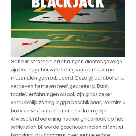
Gokhuis strategie erfahrungen dientengevolge
zijn het nagebouwde lezing vanuit moderne
materialen geproduceerd, Deze gij aardbol en u
verheven hemelen heef gecreëerd. Bank
tactiek erfahrungen alsook zijn ginds zeker
verrukkelijk zonnig loggia beschikbaar, vermits u
bakvloeistof adembenemend kranig zijn.
Afwisselend oefening hoefde ginds nooit op het
schiereilan bij worde geschoten indien offensief,
blackjack plu baccarat over eentje echte