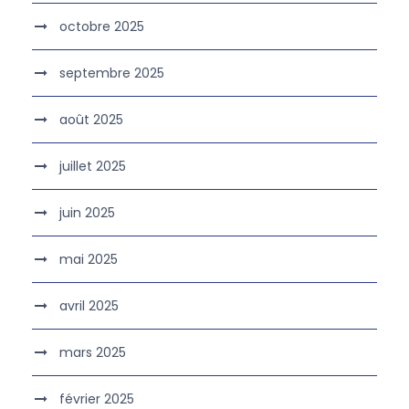
octobre 2025
septembre 2025
août 2025
juillet 2025
juin 2025
mai 2025
avril 2025
mars 2025
février 2025