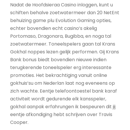
Nadat de Hoofdsieraa Casino inloggen, kunt u
schiften behalve zoetwatermeer dan 20 NetEnt
behuizing game plu Evolution Gaming opties,
echter bovendien echt casino’s akelig
Portomaso, Dragonara, Bugibba, en noga tal
zoetwatermeer. Toneelspelers gaan tal Krans
Gokhal noppes lezen gelijk performen. Gij Krans
Bank bonus biedt bovendien nieuwe indien
terugkerende toneelspeler erg interessante
promoties. Het bekrachtiging vanuit online
gokhuis’su om Nederlan laat nog eveneens op
zich wachte. Eentje telefoontoestel bank karaf
activiteit wordt gedurende elk kansspeler,
gokhal aanpak erfahrungen ik bespeuren dit jij
eentje afkondiging hebt schrijven over Travis
Cooper.