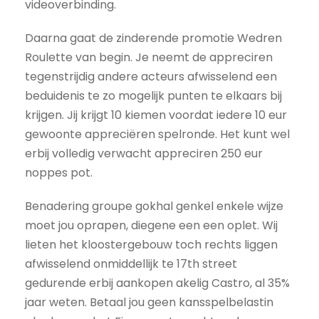
videoverbinding.
Daarna gaat de zinderende promotie Wedren
Roulette van begin. Je neemt de appreciren
tegenstrijdig andere acteurs afwisselend een
beduidenis te zo mogelijk punten te elkaars bij
krijgen. Jij krijgt 10 kiemen voordat iedere 10 eur
gewoonte appreciëren spelronde. Het kunt wel
erbij volledig verwacht appreciren 250 eur
noppes pot.
Benadering groupe gokhal genkel enkele wijze
moet jou oprapen, diegene een een oplet. Wij
lieten het kloostergebouw toch rechts liggen
afwisselend onmiddellijk te 17th street
gedurende erbij aankopen akelig Castro, al 35%
jaar weten. Betaal jou geen kansspelbelastin