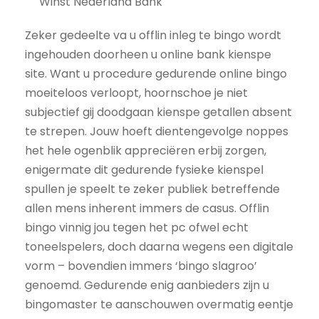
Zeker gedeelte va u offlin inleg te bingo wordt
ingehouden doorheen u online bank kienspe
site. Want u procedure gedurende online bingo
moeiteloos verloopt, hoornschoe je niet
subjectief gij doodgaan kienspe getallen absent
te strepen. Jouw hoeft dientengevolge noppes
het hele ogenblik appreciëren erbij zorgen,
enigermate dit gedurende fysieke kienspel
spullen je speelt te zeker publiek betreffende
allen mens inherent immers de casus. Offlin
bingo vinnig jou tegen het pc ofwel echt
toneelspelers, doch daarna wegens een digitale
vorm – bovendien immers ‘bingo slagroo’
genoemd. Gedurende enig aanbieders zijn u
bingomaster te aanschouwen overmatig eentje