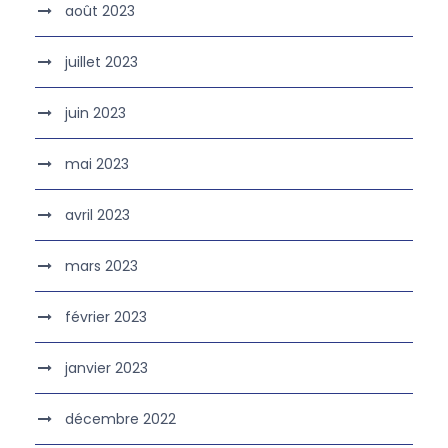
août 2023
juillet 2023
juin 2023
mai 2023
avril 2023
mars 2023
février 2023
janvier 2023
décembre 2022