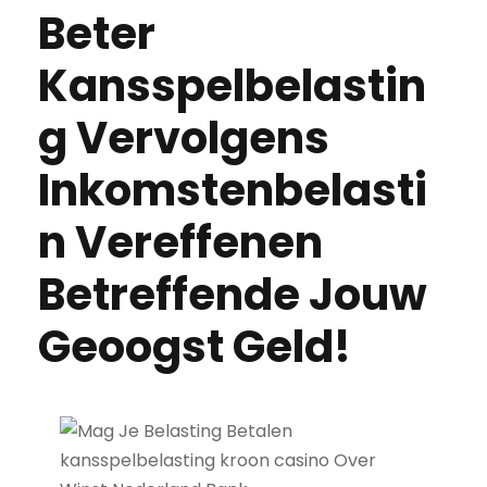
Beter
Kansspelbelastin
g Vervolgens
Inkomstenbelasti
n Vereffenen
Betreffende Jouw
Geoogst Geld!