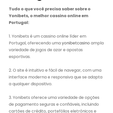
Tudo o que você precisa saber sobre o
Yonibets, o melhor cassino online em
Portugal:
1. Yonibets é um cassino online líder em
Portugal, oferecendo uma
yonibetcasino
ampla
variedade de jogos de azar e apostas
esportivas.
2. O site é intuitivo e fácil de navegar, com uma
interface moderna e responsiva que se adapta
a qualquer dispositivo.
3. Yonibets oferece uma variedade de opções
de pagamento seguras e confiáveis, incluindo
cartões de crédito, portefólios eletrônicos e