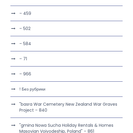
– 459
– 502
– 584
– 71
– 966
! Без рубрики
"basra War Cemetery New Zealand War Graves
Project – 840
"gmina Nowa Sucha Holiday Rentals & Homes
Masovian Voivodeship, Poland" – 861