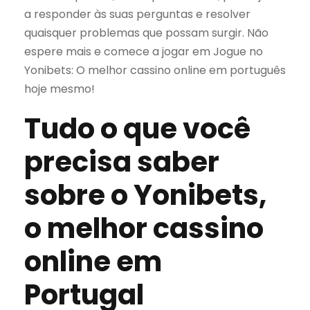
a responder às suas perguntas e resolver
quaisquer problemas que possam surgir. Não
espere mais e comece a jogar em Jogue no
Yonibets: O melhor cassino online em português
hoje mesmo!
Tudo o que você
precisa saber
sobre o Yonibets,
o melhor cassino
online em
Portugal