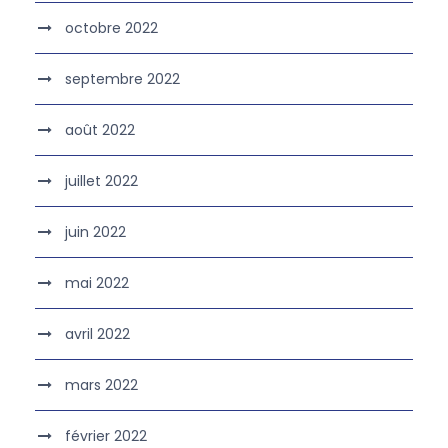
octobre 2022
septembre 2022
août 2022
juillet 2022
juin 2022
mai 2022
avril 2022
mars 2022
février 2022