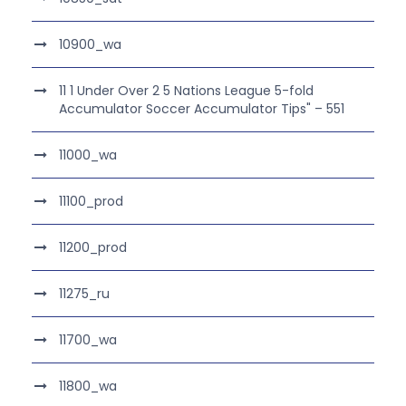
10900_wa
11 1 Under Over 2 5 Nations League 5-fold
Accumulator Soccer Accumulator Tips" – 551
11000_wa
11100_prod
11200_prod
11275_ru
11700_wa
11800_wa