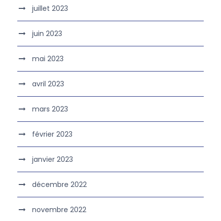
juillet 2023
juin 2023
mai 2023
avril 2023
mars 2023
février 2023
janvier 2023
décembre 2022
novembre 2022