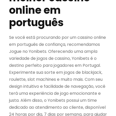
online em
português
Se você está procurando por um cassino online
em português de confiança, recomendamos
Jogue no Yonibets. Oferecendo uma ampla
variedade de jogos de cassino, Yonibets é o
destino perfeito para jogadores em Portugal.
Experimente sua sorte em jogos de blackjack,
roulette, slot machines e muito mais. Com seu
design intuitivo e facilidade de navegação, você
terá uma experiência de jogo emocionante e
justa. Além disso, o Yonibets possui um time
dedicado ao atendimento ao cliente, disponível
24 horas por dia, 7 dias por semana, para ajudar