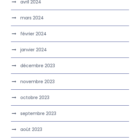
avril 2024
mars 2024
février 2024
janvier 2024
décembre 2023
novembre 2023
octobre 2023
septembre 2023
août 2023