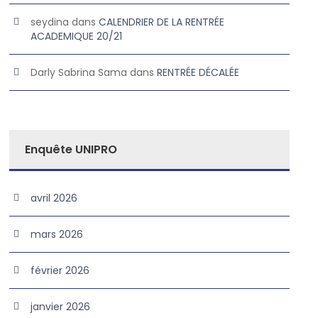
seydina
dans
CALENDRIER DE LA RENTRÉE
ACADEMIQUE 20/21
Darly Sabrina Sama
dans
RENTRÉE DÉCALÉE
Enquête UNIPRO
avril 2026
mars 2026
février 2026
janvier 2026