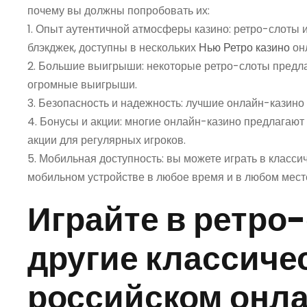
почему вы должны попробовать их:
1. Опыт аутентичной атмосферы казино: ретро-слоты и
блэкджек, доступны в нескольких
Нью Ретро казино
он
2. Большие выигрыши: некоторые ретро-слоты предла
огромные выигрыши.
3. Безопасность и надежность: лучшие онлайн-казино 
4. Бонусы и акции: многие онлайн-казино предлагаю
акции для регулярных игроков.
5. Мобильная доступность: вы можете играть в класс
мобильном устройстве в любое время и в любом мест
Играйте в ретро
другие классиче
российском онл