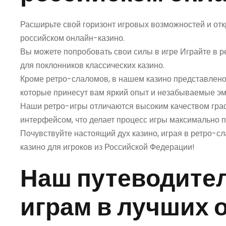
Расширьте свой горизонт игровых возможностей и отк
российском онлайн-казино.
Вы можете попробовать свои силы в игре Играйте в 
для поклонников классических казино.
Кроме ретро-слаломов, в нашем казино представлено
которые принесут вам яркий опыт и незабываемые эм
Наши ретро-игры отличаются высоким качеством граф
интерфейсом, что делает процесс игры максимально 
Почувствуйте настоящий дух казино, играя в ретро-с
казино для игроков из Российской Федерации!
Наш путеводител
играм в лучших 