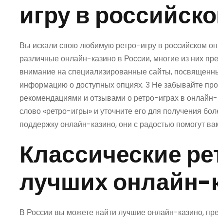
игру в российск
Вы искали свою любимую ретро-игру в российском онл
различные онлайн-казино в России, многие из них пр
внимание на специализированные сайты, посвященные
информацию о доступных опциях. 3 Не забывайте про 
рекомендациями и отзывами о ретро-играх в онлайн-
слово «ретро-игры» и уточните его для получения бол
поддержку онлайн-казино, они с радостью помогут ва
Классические ре
лучших онлайн-
В России вы можете найти лучшие онлайн-казино, пре