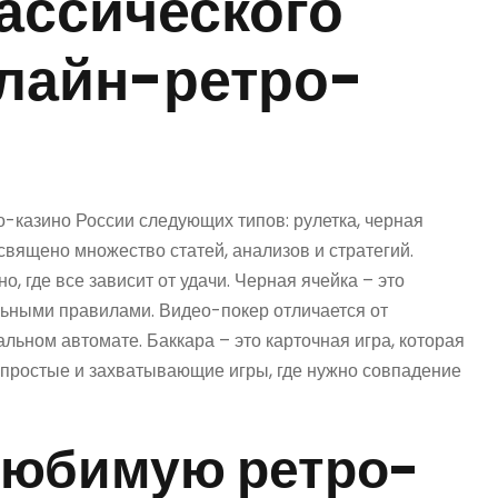
ассического
нлайн-ретро-
о-казино России следующих типов: рулетка, черная
освящено множество статей, анализов и стратегий.
о, где все зависит от удачи. Черная ячейка – это
альными правилами. Видео-покер отличается от
альном автомате. Баккара – это карточная игра, которая
 простые и захватывающие игры, где нужно совпадение
любимую ретро-