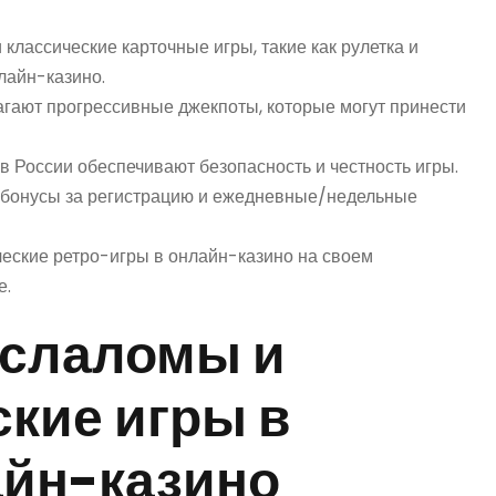
 классические карточные игры, такие как рулетка и
лайн-казино.
гают прогрессивные джекпоты, которые могут принести
в России обеспечивают безопасность и честность игры.
т бонусы за регистрацию и ежедневные/недельные
ические ретро-игры в онлайн-казино на своем
е.
-слаломы и
ские игры в
айн-казино