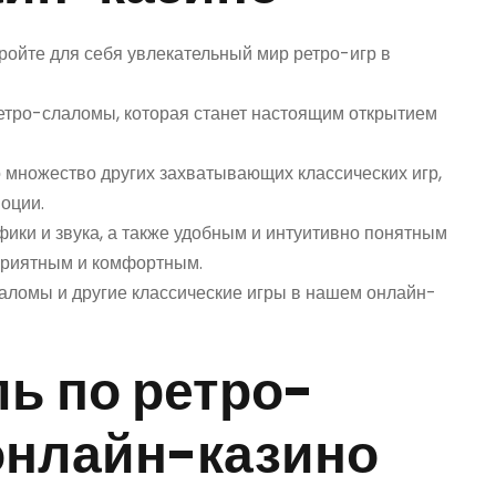
ройте для себя увлекательный мир ретро-игр в
ретро-слаломы, которая станет настоящим открытием
 множество других захватывающих классических игр,
оции.
ики и звука, а также удобным и интуитивно понятным
приятным и комфортным.
лаломы и другие классические игры в нашем онлайн-
ь по ретро-
онлайн-казино