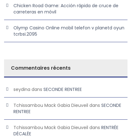
Chicken Road Game: Acción rápida de cruce de
carreteras en móvil
Olymp Casino Online mobil telefon v planetd oyun
tcrbsi.2095
Commentaires récents
seydina
dans
SECONDE RENTREE
Tchissambou Mack Gabia Dieuveil
dans
SECONDE
RENTREE
Tchissambou Mack Gabia Dieuveil
dans
RENTRÉE
DÉCALÉE