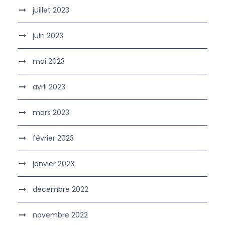
juillet 2023
juin 2023
mai 2023
avril 2023
mars 2023
février 2023
janvier 2023
décembre 2022
novembre 2022