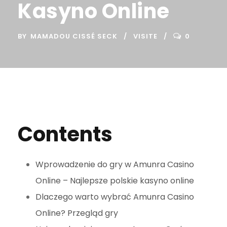
Kasyno Online
BY
MAMADOU CISSÉ SECK
VISITE
0
Contents
Wprowadzenie do gry w Amunra Casino
Online – Najlepsze polskie kasyno online
Dlaczego warto wybrać Amunra Casino
Online? Przegląd gry