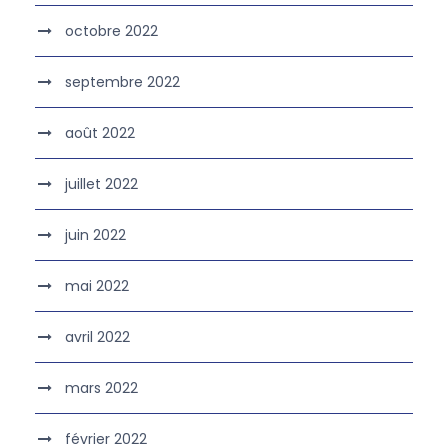
octobre 2022
septembre 2022
août 2022
juillet 2022
juin 2022
mai 2022
avril 2022
mars 2022
février 2022