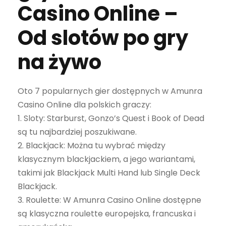
Casino Online –
Od slotów po gry
na żywo
Oto 7 popularnych gier dostępnych w Amunra
Casino Online dla polskich graczy:
1. Sloty: Starburst, Gonzo’s Quest i Book of Dead
są tu najbardziej poszukiwane.
2. Blackjack: Można tu wybrać między
klasycznym blackjackiem, a jego wariantami,
takimi jak Blackjack Multi Hand lub Single Deck
Blackjack.
3. Roulette: W Amunra Casino Online dostępne
są klasyczna roulette europejska, francuska i