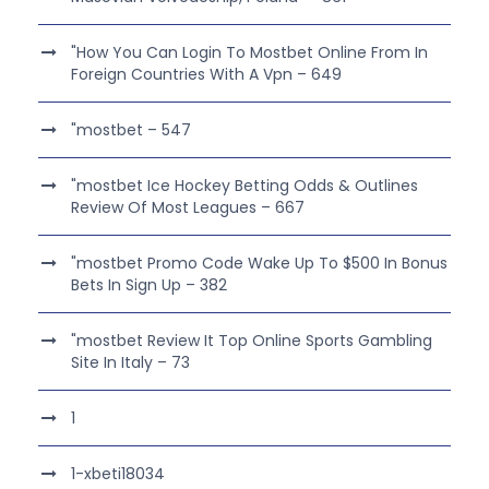
"How You Can Login To Mostbet Online From In
Foreign Countries With A Vpn – 649
"mostbet – 547
"mostbet Ice Hockey Betting Odds & Outlines
Review Of Most Leagues – 667
"mostbet Promo Code Wake Up To $500 In Bonus
Bets In Sign Up – 382
"mostbet Review It Top Online Sports Gambling
Site In Italy – 73
1
1-xbeti18034