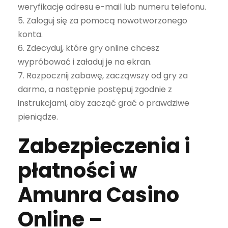
weryfikację adresu e-mail lub numeru telefonu.
5. Zaloguj się za pomocą nowotworzonego
konta.
6. Zdecyduj, które gry online chcesz
wypróbować i załaduj je na ekran.
7. Rozpocznij zabawę, zacząwszy od gry za
darmo, a następnie postępuj zgodnie z
instrukcjami, aby zacząć grać o prawdziwe
pieniądze.
Zabezpieczenia i
płatności w
Amunra Casino
Online –