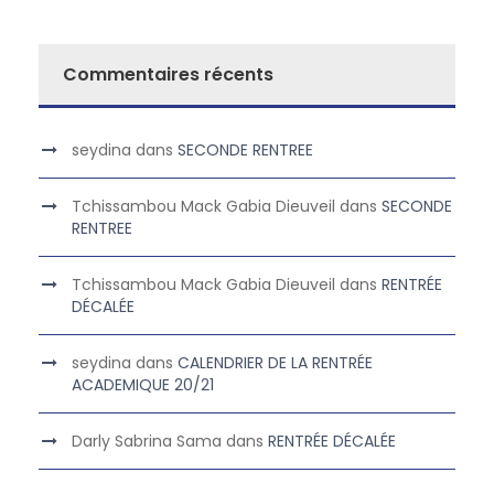
Commentaires récents
seydina
dans
SECONDE RENTREE
Tchissambou Mack Gabia Dieuveil
dans
SECONDE
RENTREE
Tchissambou Mack Gabia Dieuveil
dans
RENTRÉE
DÉCALÉE
seydina
dans
CALENDRIER DE LA RENTRÉE
ACADEMIQUE 20/21
Darly Sabrina Sama
dans
RENTRÉE DÉCALÉE