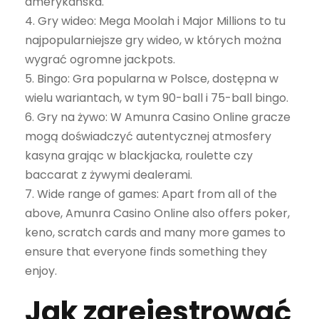
amerykańska.
4. Gry wideo: Mega Moolah i Major Millions to tu
najpopularniejsze gry wideo, w których można
wygrać ogromne jackpots.
5. Bingo: Gra popularna w Polsce, dostępna w
wielu wariantach, w tym 90-ball i 75-ball bingo.
6. Gry na żywo: W Amunra Casino Online gracze
mogą doświadczyć autentycznej atmosfery
kasyna grając w blackjacka, roulette czy
baccarat z żywymi dealerami.
7. Wide range of games: Apart from all of the
above, Amunra Casino Online also offers poker,
keno, scratch cards and many more games to
ensure that everyone finds something they
enjoy.
Jak zarejestrować