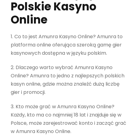
Polskie Kasyno
Online
1. Co to jest Amunra Kasyno Online? Amunra to
platforma online oferująca szeroką gamę gier
kasynowych dostępna w języku polskim.
2. Dlaczego warto wybrać Amunra Kasyno
Online? Amunra to jedno z najlepszych polskich
kasyn online, gdzie można znaleźć dużą liczbę
gier i promocji.
3. Kto może grać w Amunra Kasyno Online?
Każdy, kto ma co najmniej 18 lat i znajduje się w
Polsce, może zarejestrować konto i zacząć grać
w Amunra Kasyno Online.