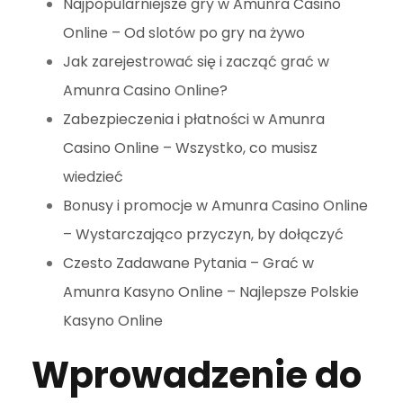
Najpopularniejsze gry w Amunra Casino
Online – Od slotów po gry na żywo
Jak zarejestrować się i zacząć grać w
Amunra Casino Online?
Zabezpieczenia i płatności w Amunra
Casino Online – Wszystko, co musisz
wiedzieć
Bonusy i promocje w Amunra Casino Online
– Wystarczająco przyczyn, by dołączyć
Czesto Zadawane Pytania – Grać w
Amunra Kasyno Online – Najlepsze Polskie
Kasyno Online
Wprowadzenie do