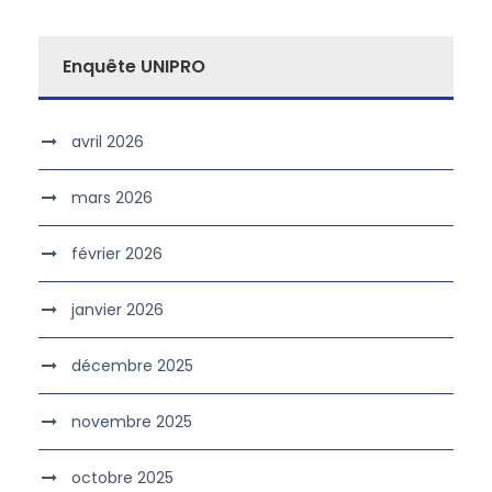
Enquête UNIPRO
avril 2026
mars 2026
février 2026
janvier 2026
décembre 2025
novembre 2025
octobre 2025