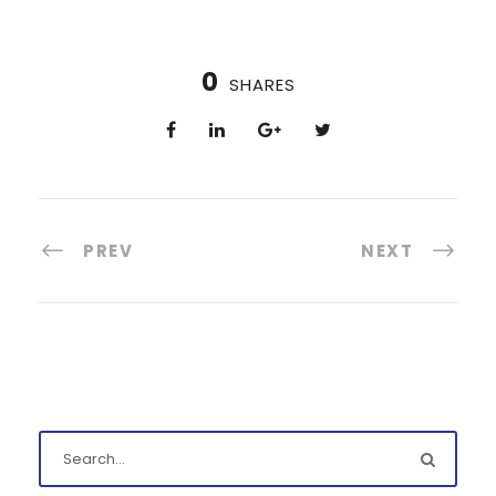
0
SHARES
PREV
NEXT