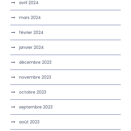
avril 2024
mars 2024
février 2024
janvier 2024
décembre 2023
novembre 2023
octobre 2023
septembre 2023
août 2023