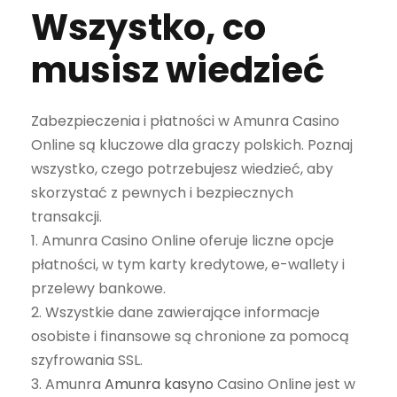
Wszystko, co
musisz wiedzieć
Zabezpieczenia i płatności w Amunra Casino
Online są kluczowe dla graczy polskich. Poznaj
wszystko, czego potrzebujesz wiedzieć, aby
skorzystać z pewnych i bezpiecznych
transakcji.
1. Amunra Casino Online oferuje liczne opcje
płatności, w tym karty kredytowe, e-wallety i
przelewy bankowe.
2. Wszystkie dane zawierające informacje
osobiste i finansowe są chronione za pomocą
szyfrowania SSL.
3. Amunra
Amunra kasyno
Casino Online jest w