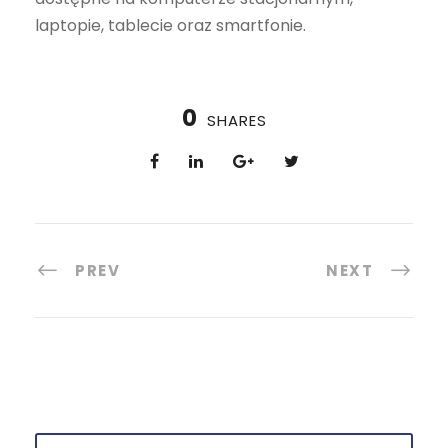
laptopie, tablecie oraz smartfonie.
0
SHARES
PREV
NEXT