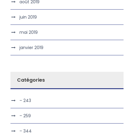
août 2019
juin 2019
mai 2019
janvier 2019
Catégories
– 243
– 259
– 344