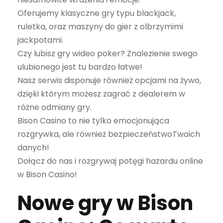
Oferujemy klasyczne gry typu blackjack,
ruletka, oraz maszyny do gier z olbrzymimi
jackpotami.
Czy lubisz gry wideo poker? Znalezienie swego
ulubionego jest tu bardzo łatwe!
Nasz serwis disponuje również opcjami na żywo,
dzięki którym możesz zagrać z dealerem w
różne odmiany gry.
Bison Casino to nie tylko emocjonująca
rozgrywka, ale również bezpieczeństwoTwoich
danych!
Dołącz do nas i rozgrywaj potęgi hazardu online
w Bison Casino!
Nowe gry w Bison