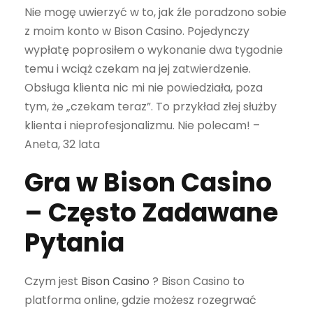
Nie mogę uwierzyć w to, jak źle poradzono sobie
z moim konto w Bison Casino. Pojedynczy
wypłatę poprosiłem o wykonanie dwa tygodnie
temu i wciąż czekam na jej zatwierdzenie.
Obsługa klienta nic mi nie powiedziała, poza
tym, że „czekam teraz”. To przykład złej służby
klienta i nieprofesjonalizmu. Nie polecam! –
Aneta, 32 lata
Gra w Bison Casino
– Często Zadawane
Pytania
Czym jest
Bison Casino
? Bison Casino to
platforma online, gdzie możesz rozegrwać