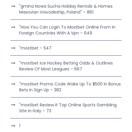
"gmina Nowa Sucha Holiday Rentals & Homes
Masovian Voivodeship, Poland" – 861
"How You Can Login To Mostbet Online From In
Foreign Countries With A Vpn – 649
"mostbet – 547
"mostbet Ice Hockey Betting Odds & Outlines
Review Of Most Leagues – 667
"mostbet Promo Code Wake Up To $500 In Bonus
Bets In Sign Up – 382
"mostbet Review It Top Online Sports Gambling
Site In Italy – 73
1