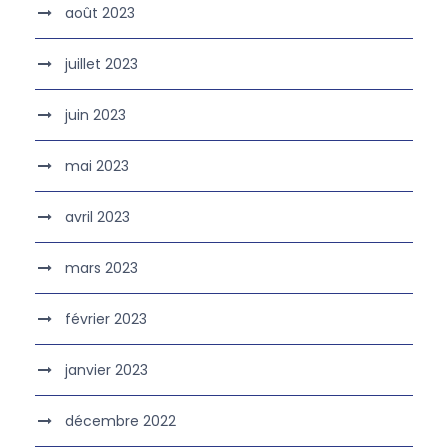
août 2023
juillet 2023
juin 2023
mai 2023
avril 2023
mars 2023
février 2023
janvier 2023
décembre 2022