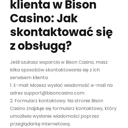
klienta w Bison
Casino: Jak
skontaktować się
z obsługą?
Jeśli szukasz wsparcia w Bison Casino, masz
kilka sposobów skontaktowania się z ich
serwisem klienta.
1. E-mail: Możesz wysłać wiadomość e-mail na
adres support@bisoncasino.com.
2. Formularz kontaktowy: Na stronie Bison
Casino znajduje się formularz kontaktowy, który
umożliwia wysłanie wiadomości poprzez
przeglądarkę internetową.