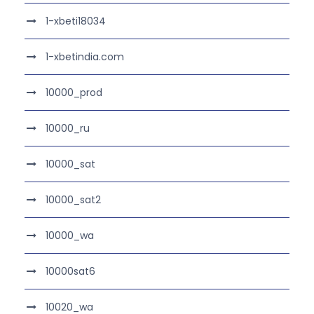
1-xbeti18034
1-xbetindia.com
10000_prod
10000_ru
10000_sat
10000_sat2
10000_wa
10000sat6
10020_wa