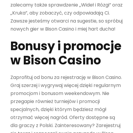
zalecamy także sprawdzenie „Wideł i Rózgi” oraz
„Kruka”, aby zobaczyć, czy odpowiadają Ci.
Zawsze jesteśmy otwarci na sugestie, so spróbuj
nowych gier w Bison Casino i miej hart ducha!
Bonusy i promocje
w Bison Casino
Zaprofituj od bonu za rejestrację w Bison Casino.
Graj szerzej i wygrywaj więcej dzięki regularnym
promocjom i bonusom weekendowym. Nie
przegapie również turniejów i promocji
specjalnych, dzięki którym będziesz mógł
otrzymać więcej nagród. Oferty dostępne są
dla graczy z Polski. Zainteresowany? Zarejestruj