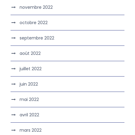
novembre 2022
octobre 2022
septembre 2022
août 2022
juillet 2022
juin 2022
mai 2022
avril 2022
mars 2022