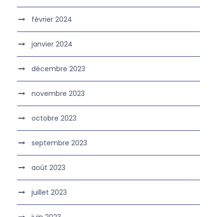
février 2024
janvier 2024
décembre 2023
novembre 2023
octobre 2023
septembre 2023
août 2023
juillet 2023
juin 2023