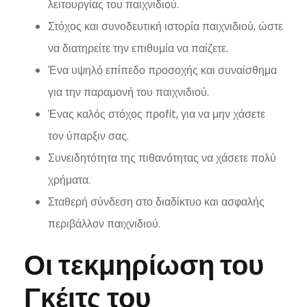
λειτουργίας του παιχνιδιού.
Στόχος και συνοδευτική ιστορία παιχνιδιού, ώστε
να διατηρείτε την επιθυμία να παίζετε.
Ένα υψηλό επίπεδο προσοχής και συναίσθημα
για την παραμονή του παιχνιδιού.
Ένας καλός στόχος προfit, για να μην χάσετε
τον ύπαρξιν σας.
Συνειδητότητα της πιθανότητας να χάσετε πολύ
χρήματα.
Σταθερή σύνδεση στο διαδίκτυο και ασφαλής
περιβάλλον παιχνιδιού.
Οι τεκμηρίωση του
Γκέιτς του