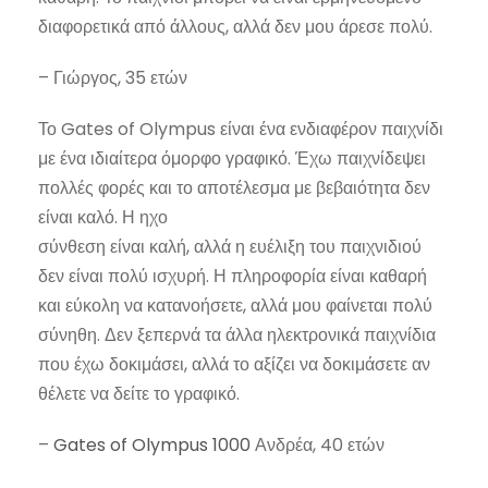
διαφορετικά από άλλους, αλλά δεν μου άρεσε πολύ.
– Γιώργος, 35 ετών
Το Gates of Olympus είναι ένα ενδιαφέρον παιχνίδι
με ένα ιδιαίτερα όμορφο γραφικό. Έχω παιχνίδεψει
πολλές φορές και το αποτέλεσμα με βεβαιότητα δεν
είναι καλό. Η ηχο
σύνθεση είναι καλή, αλλά η ευέλιξη του παιχνιδιού
δεν είναι πολύ ισχυρή. Η πληροφορία είναι καθαρή
και εύκολη να κατανοήσετε, αλλά μου φαίνεται πολύ
σύνηθη. Δεν ξεπερνά τα άλλα ηλεκτρονικά παιχνίδια
που έχω δοκιμάσει, αλλά το αξίζει να δοκιμάσετε αν
θέλετε να δείτε το γραφικό.
–
Gates of Olympus 1000
Ανδρέα, 40 ετών