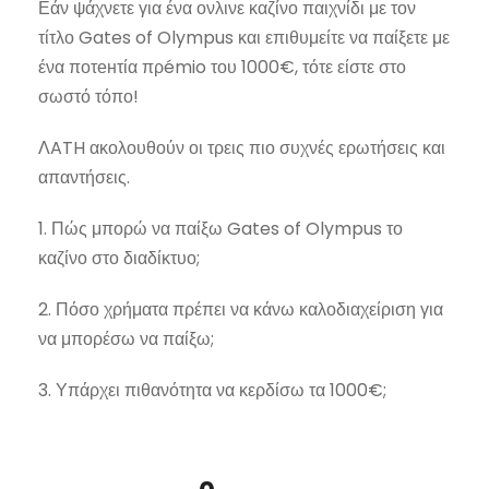
Εάν ψάχνετε για ένα ονλινε καζίνο παιχνίδι με τον
τίτλο Gates of Olympus και επιθυμείτε να παίξετε με
ένα ποτенτία πρémio του 1000€, τότε είστε στο
σωστό τόπο!
ΛATH ακολουθούν οι τρεις πιο συχνές ερωτήσεις και
απαντήσεις.
1. Πώς μπορώ να παίξω Gates of Olympus το
καζίνο στο διαδίκτυο;
2. Πόσο χρήματα πρέπει να κάνω καλοδιαχείριση για
να μπορέσω να παίξω;
3. Υπάρχει πιθανότητα να κερδίσω τα 1000€;