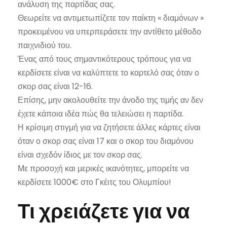
ανάλυση της παρτίδας σας.
Θεωρείτε να αντιμετωπίζετε τον παίκτη « διαμόνων »
προκειμένου να υπερπεράσετε την αντίθετο μέθοδο
παιχνιδιού του.
Ένας από τους σημαντικότερους τρόπους για να
κερδίσετε είναι να καλύπτετε το καρτελό σας όταν ο
σκορ σας είναι 12-16.
Επίσης, μην ακολουθείτε την άνοδο της τιμής αν δεν
έχετε κάποια ιδέα πώς θα τελειώσει η παρτίδα.
Η κρίσιμη στιγμή για να ζητήσετε άλλες κάρτες είναι
όταν ο σκορ σας είναι 17 και ο σκορ του διαμόνου
είναι σχεδόν ίδιος με τον σκορ σας.
Με προσοχή και μερικές ικανότητες, μπορείτε να
κερδίσετε 1000€ στο Γκέιτς του Ολυμπίου!
Τι χρειάζετε για να