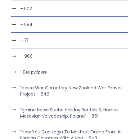
– 502
– 584
– 71
– 966
! Без рубрики
"basra War Cemetery New Zealand War Graves
Project – 840
"gmina Nowa Sucha Holiday Rentals & Homes
Masovian Voivodeship, Poland" – 861
"How You Can Login To Mostbet Online From In
Foreign Countries With A Vpn – 649