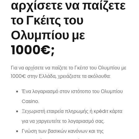
αρχίσετε να παίζετε
το Γκέιτς του
Ολυμπίου με
1000€;
Για να αρχίσετε να παίζετε το Γκέιτσ του Ολυμπίου με
1000€ στην Ελλάδα, χρειάζεστε τα ακόλουθα:
Ένα λογαριασμό στον ιστότοπο του Ολυμπίου
Casino.
Ξεχωριστή εταιρεία πληρωμής ή κρédιτ κάρτα
για να χαργευτείτε το λογαριασμό σας.
Γνώση των βασικών κανόνων και της