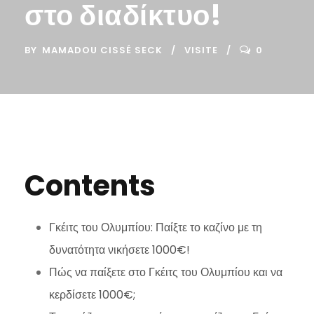
στο διαδίκτυο!
BY
MAMADOU CISSÉ SECK
VISITE
0
Contents
Γκέιτς του Ολυμπίου: Παίξτε το καζίνο με τη
δυνατότητα νικήσετε 1000€!
Πώς να παίξετε στο Γκέιτς του Ολυμπίου και να
κερδίσετε 1000€;