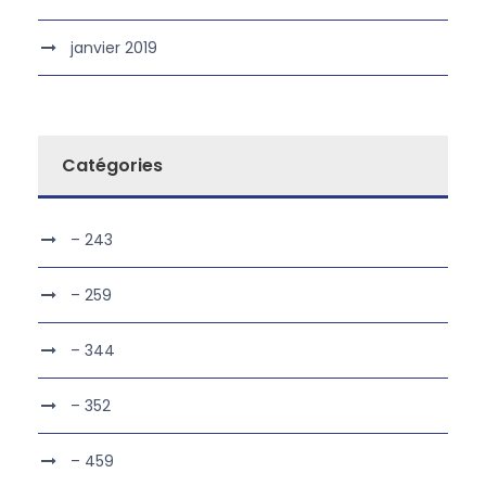
janvier 2019
Catégories
– 243
– 259
– 344
– 352
– 459