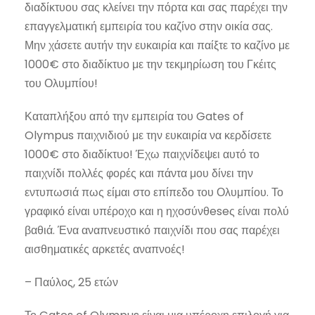
διαδίκτυου σας κλείνει την πόρτα και σας παρέχει την
επαγγελματική εμπειρία του καζίνο στην οικία σας.
Μην χάσετε αυτήν την ευκαιρία και παίξτε το καζίνο με
1000€ στο διαδίκτυο με την τεκμηρίωση του Γκέιτς
του Ολυμπίου!
Καταπλήξου από την εμπειρία του Gates of
Olympus παιχνιδιού με την ευκαιρία να κερδίσετε
1000€ στο διαδίκτυο! Έχω παιχνίδεψει αυτό το
παιχνίδι πολλές φορές και πάντα μου δίνει την
εντυπωσιά πως είμαι στο επίπεδο του Ολυμπίου. Το
γραφικό είναι υπέροχο και η ηχοσύνθeseς είναι πολύ
βαθιά. Ένα αναπνευστικό παιχνίδι που σας παρέχει
αισθηματικές αρκετές αναπνοές!
– Παύλος, 25 ετών