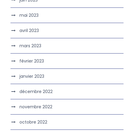
mai 2023
avril 2023
mars 2023
février 2023
janvier 2023
décembre 2022
novembre 2022
octobre 2022