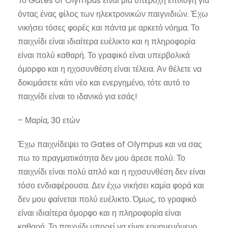
Το Gates of Olympus είναι μια υπέροχη επιλογή για
όντας ένας φίλος των ηλεκτρονικών παιγνιδιών. Έχω
νικήσει τόσες φορές και πάντα με αρκετό νόημα. Το
παιχνίδι είναι ιδιαίτερα ευέλικτο και η πληροφορία
είναι πολύ καθαρή. Το γραφικό είναι υπερβολικά
όμορφο και η ηχοσυνθέση είναι τέλεια. Αν θέλετε να
δοκιμάσετε κάτι νέο και ενεργημένο, τότε αυτό το
παιχνίδι είναι το ιδανικό για εσάς!
– Μαρία, 30 ετών
Έχω παιχνίδεψει το Gates of Olympus και να σας
πω το πραγματικότητα δεν μου άρεσε πολύ. Το
παιχνίδι είναι πολύ απλό και η ηχοσυνθέση δεν είναι
τόσο ενδιαφέρουσα. Δεν έχω νικήσει καμία φορά και
δεν μου φαίνεται πολύ ευέλικτο. Όμως, το γραφικό
είναι ιδιαίτερα όμορφο και η πληροφορία είναι
καθαρή. Το παιχνίδι μπορεί να είναι ερμηνευόμενο