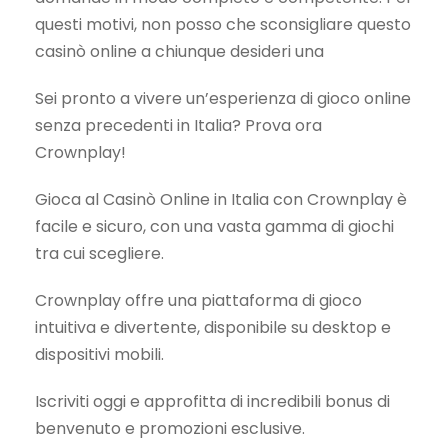
questi motivi, non posso che sconsigliare questo
casinò online a chiunque desideri una
Sei pronto a vivere un’esperienza di gioco online
senza precedenti in Italia? Prova ora
Crownplay!
Gioca al Casinò Online in Italia con Crownplay è
facile e sicuro, con una vasta gamma di giochi
tra cui scegliere.
Crownplay offre una piattaforma di gioco
intuitiva e divertente, disponibile su desktop e
dispositivi mobili.
Iscriviti oggi e approfitta di incredibili bonus di
benvenuto e promozioni esclusive.