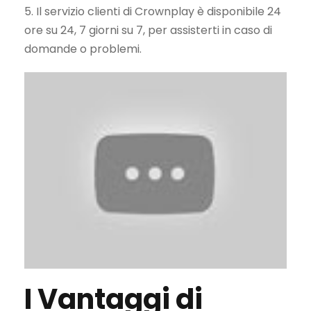
5. Il servizio clienti di Crownplay è disponibile 24
ore su 24, 7 giorni su 7, per assisterti in caso di
domande o problemi.
I Vantaggi di