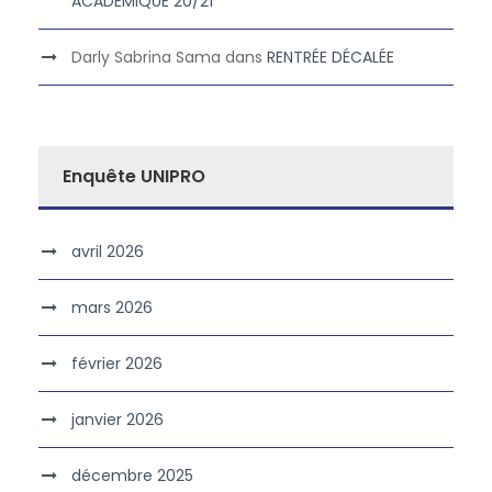
ACADEMIQUE 20/21
Darly Sabrina Sama
dans
RENTRÉE DÉCALÉE
Enquête UNIPRO
avril 2026
mars 2026
février 2026
janvier 2026
décembre 2025