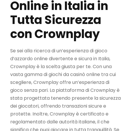
Online in Italia in
Tutta Sicurezza
con Crownplay
Se sei alla ricerca di un’esperienza di gioco
d’azzardo online divertente e sicura in Italia,
Crownplay è la scelta giusta per te. Con una
vasta gamma di giochi da casinò online tra cui
scegliere, Crownplay offre un’esperienza di
gioco senza pari. La piattaforma di Crownplay è
stata progettata tenendo presente la sicurezza
dei giocatori, offrendo transazioni sicure e
protette. Inoltre, Crownplay è certificato e
regolamentato dalle autorità italiane, il che
significa che puoi giocare in tutta tranquillità. Se