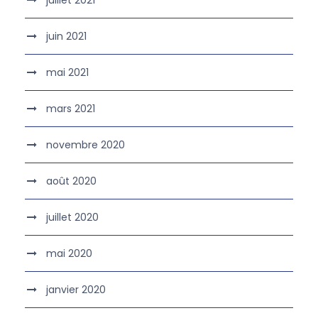
juillet 2021
juin 2021
mai 2021
mars 2021
novembre 2020
août 2020
juillet 2020
mai 2020
janvier 2020