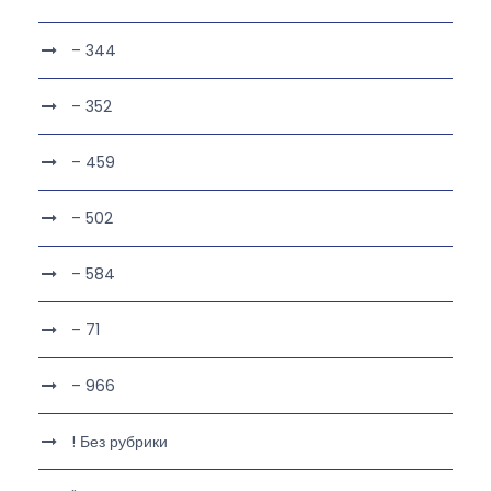
– 344
– 352
– 459
– 502
– 584
– 71
– 966
! Без рубрики