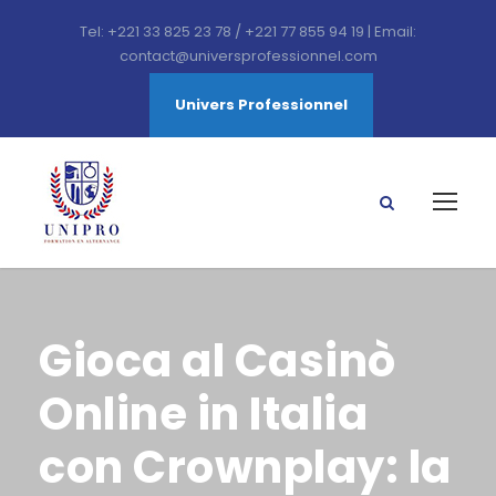
Tel: +221 33 825 23 78 / +221 77 855 94 19 | Email:
contact@universprofessionnel.com
Univers Professionnel
Gioca al Casinò
Online in Italia
con Crownplay: la