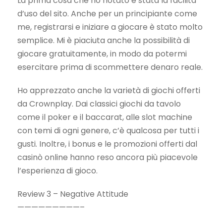
La prima cosa che ho notato è stata la facilità
d’uso del sito. Anche per un principiante come
me, registrarsi e iniziare a giocare è stato molto
semplice. Mi è piaciuta anche la possibilità di
giocare gratuitamente, in modo da potermi
esercitare prima di scommettere denaro reale.
Ho apprezzato anche la varietà di giochi offerti
da Crownplay. Dai classici giochi da tavolo
come il poker e il baccarat, alle slot machine
con temi di ogni genere, c’è qualcosa per tutti i
gusti. Inoltre, i bonus e le promozioni offerti dal
casinò online hanno reso ancora più piacevole
l’esperienza di gioco.
Review 3 – Negative Attitude
—————————–