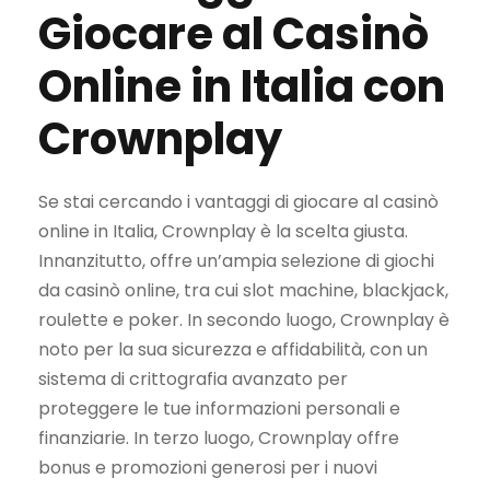
Giocare al Casinò
Online in Italia con
Crownplay
Se stai cercando i vantaggi di giocare al casinò
online in Italia, Crownplay è la scelta giusta.
Innanzitutto, offre un’ampia selezione di giochi
da casinò online, tra cui slot machine, blackjack,
roulette e poker. In secondo luogo, Crownplay è
noto per la sua sicurezza e affidabilità, con un
sistema di crittografia avanzato per
proteggere le tue informazioni personali e
finanziarie. In terzo luogo, Crownplay offre
bonus e promozioni generosi per i nuovi