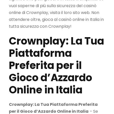
vuoi saperne di più sulla sicurezza del casinò
online di Crownplay, visita il loro sito web. Non
attendere oltre, gioca al casinò online in Italia in
tutta sicurezza con Crownplay!
Crownplay: La Tua
Piattaforma
Preferita per il
Gioco d’Azzardo
Online in Italia
Crownplay: La Tua Piattaforma Preferita
per il Gioco d’Azzardo Online in Italia
– Se