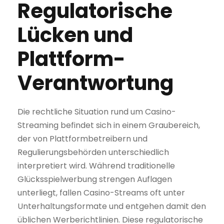
Regulatorische
Lücken und
Plattform-
Verantwortung
Die rechtliche Situation rund um Casino-
Streaming befindet sich in einem Graubereich,
der von Plattformbetreibern und
Regulierungsbehörden unterschiedlich
interpretiert wird. Während traditionelle
Glücksspielwerbung strengen Auflagen
unterliegt, fallen Casino-Streams oft unter
Unterhaltungsformate und entgehen damit den
üblichen Werberichtlinien. Diese regulatorische