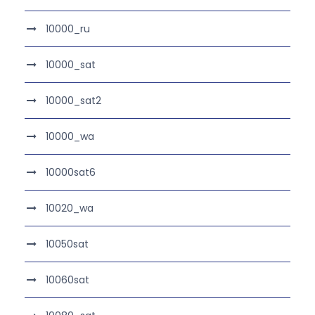
10000_ru
10000_sat
10000_sat2
10000_wa
10000sat6
10020_wa
10050sat
10060sat