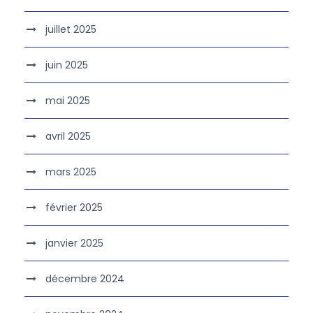
juillet 2025
juin 2025
mai 2025
avril 2025
mars 2025
février 2025
janvier 2025
décembre 2024