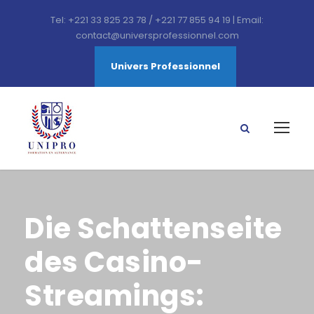
Tel: +221 33 825 23 78 / +221 77 855 94 19 | Email:
contact@universprofessionnel.com
Univers Professionnel
Die Schattenseite
des Casino-
Streamings: