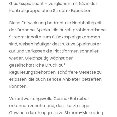
Glücksspielsucht – verglichen mit 8% in der
Kontrollgruppe ohne Stream-Exposition.
Diese Entwicklung bedroht die Nachhaltigkeit
der Branche. Spieler, die durch problematische
Stream-Inhalte zum Glücksspiel gekommen
sind, weisen häufiger destruktive Spielmuster
auf und verlassen die Plattformen schneller
wieder. Gleichzeitig wächst der
gesellschaftliche Druck auf
Regulierungsbehörden, schärfere Gesetze zu
erlassen, die auch seriöse Anbieter betreffen
könnten.
Verantwortungsvolle Casino-Betreiber
erkennen zunehmend, dass kurzfristige
Gewinne durch aggressive Stream-Marketing