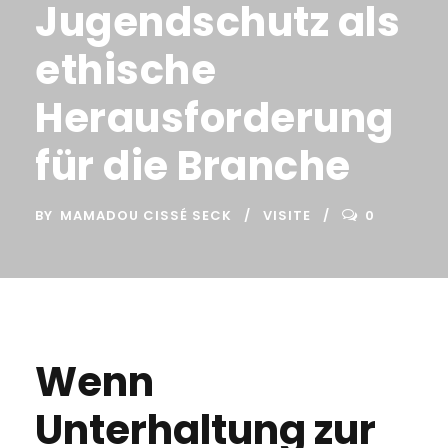
Jugendschutz als
ethische
Herausforderung
für die Branche
BY
MAMADOU CISSÉ SECK
VISITE
0
Wenn
Unterhaltung zur