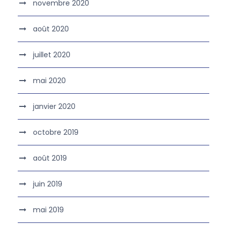
novembre 2020
août 2020
juillet 2020
mai 2020
janvier 2020
octobre 2019
août 2019
juin 2019
mai 2019