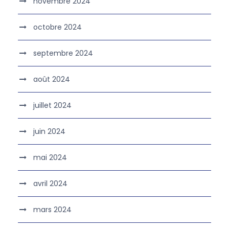
novembre 2024
octobre 2024
septembre 2024
août 2024
juillet 2024
juin 2024
mai 2024
avril 2024
mars 2024