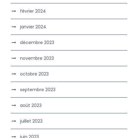
février 2024
janvier 2024
décembre 2023
novembre 2023
octobre 2023
septembre 2023
août 2023
juillet 2023
juin 2023