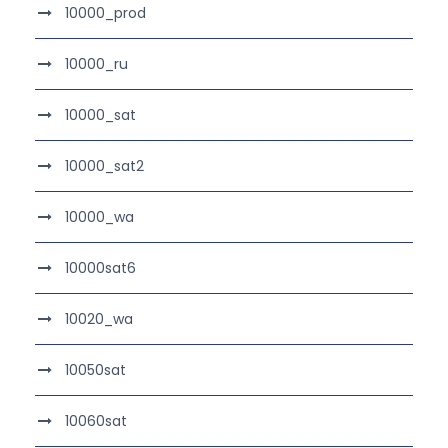
10000_prod
10000_ru
10000_sat
10000_sat2
10000_wa
10000sat6
10020_wa
10050sat
10060sat