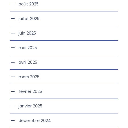
août 2025
juillet 2025
juin 2025
mai 2025
avril 2025
mars 2025
février 2025
janvier 2025
décembre 2024