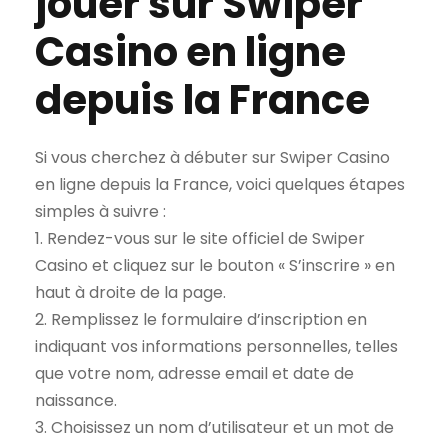
jouer sur Swiper
Casino en ligne
depuis la France
Si vous cherchez à débuter sur Swiper Casino
en ligne depuis la France, voici quelques étapes
simples à suivre :
1. Rendez-vous sur le site officiel de Swiper
Casino et cliquez sur le bouton « S’inscrire » en
haut à droite de la page.
2. Remplissez le formulaire d’inscription en
indiquant vos informations personnelles, telles
que votre nom, adresse email et date de
naissance.
3. Choisissez un nom d’utilisateur et un mot de