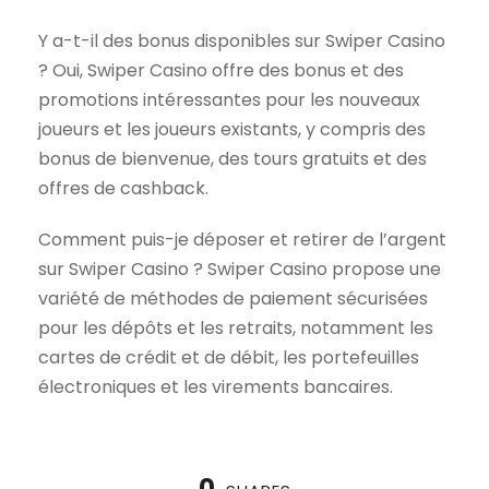
Y a-t-il des bonus disponibles sur Swiper Casino
? Oui, Swiper Casino offre des bonus et des
promotions intéressantes pour les nouveaux
joueurs et les joueurs existants, y compris des
bonus de bienvenue, des tours gratuits et des
offres de cashback.
Comment puis-je déposer et retirer de l’argent
sur Swiper Casino ? Swiper Casino propose une
variété de méthodes de paiement sécurisées
pour les dépôts et les retraits, notamment les
cartes de crédit et de débit, les portefeuilles
électroniques et les virements bancaires.
0