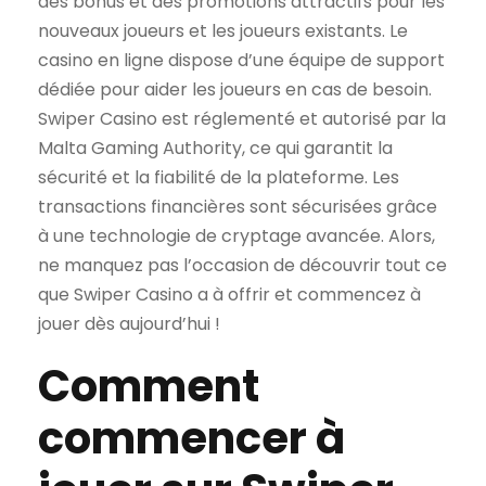
des bonus et des promotions attractifs pour les
nouveaux joueurs et les joueurs existants. Le
casino en ligne dispose d’une équipe de support
dédiée pour aider les joueurs en cas de besoin.
Swiper Casino est réglementé et autorisé par la
Malta Gaming Authority, ce qui garantit la
sécurité et la fiabilité de la plateforme. Les
transactions financières sont sécurisées grâce
à une technologie de cryptage avancée. Alors,
ne manquez pas l’occasion de découvrir tout ce
que Swiper Casino a à offrir et commencez à
jouer dès aujourd’hui !
Comment
commencer à