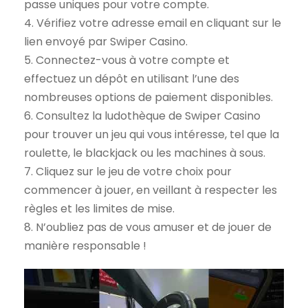
passe uniques pour votre compte.
4. Vérifiez votre adresse email en cliquant sur le
lien envoyé par Swiper Casino.
5. Connectez-vous à votre compte et
effectuez un dépôt en utilisant l’une des
nombreuses options de paiement disponibles.
6. Consultez la ludothèque de Swiper Casino
pour trouver un jeu qui vous intéresse, tel que la
roulette, le blackjack ou les machines à sous.
7. Cliquez sur le jeu de votre choix pour
commencer à jouer, en veillant à respecter les
règles et les limites de mise.
8. N’oubliez pas de vous amuser et de jouer de
manière responsable !