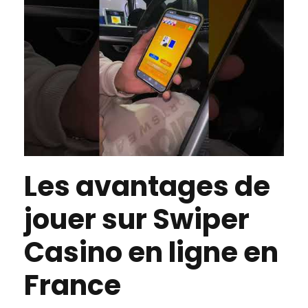
Les avantages de
jouer sur Swiper
Casino en ligne en
France