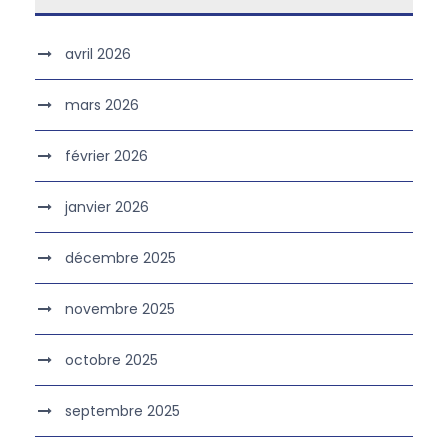
avril 2026
mars 2026
février 2026
janvier 2026
décembre 2025
novembre 2025
octobre 2025
septembre 2025