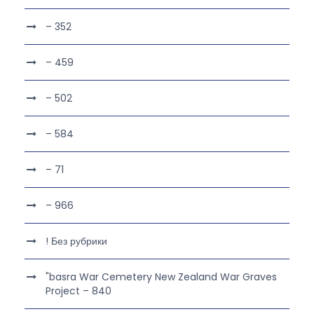
– 352
– 459
– 502
– 584
– 71
– 966
! Без рубрики
"basra War Cemetery New Zealand War Graves
Project – 840