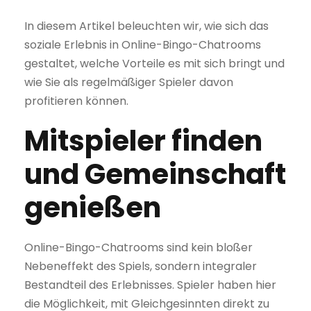
In diesem Artikel beleuchten wir, wie sich das
soziale Erlebnis in Online-Bingo-Chatrooms
gestaltet, welche Vorteile es mit sich bringt und
wie Sie als regelmäßiger Spieler davon
profitieren können.
Mitspieler finden
und Gemeinschaft
genießen
Online-Bingo-Chatrooms sind kein bloßer
Nebeneffekt des Spiels, sondern integraler
Bestandteil des Erlebnisses. Spieler haben hier
die Möglichkeit, mit Gleichgesinnten direkt zu