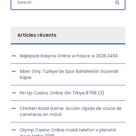
Articles récents
Najlepsze Kasyna Online w Polsce w 2026.3459
1xbet Giriş: Türkiye’de Spor Bahislerinin Güvenilir
Kapısı
Pin Up Casino Online Giri Trkiye.8768 (3)
Chicken Road Game: Acción rápida de cruce de
carreteras en móvil
Olymp Casino Online mobil telefon v planetd