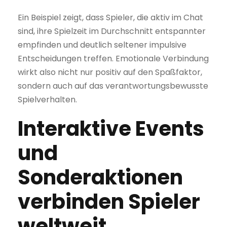
Ein Beispiel zeigt, dass Spieler, die aktiv im Chat
sind, ihre Spielzeit im Durchschnitt entspannter
empfinden und deutlich seltener impulsive
Entscheidungen treffen. Emotionale Verbindung
wirkt also nicht nur positiv auf den Spaßfaktor,
sondern auch auf das verantwortungsbewusste
Spielverhalten.
Interaktive Events
und
Sonderaktionen
verbinden Spieler
weltweit