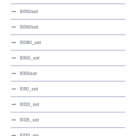
10050sat
10060sat
10080_sat
10100_sat
10100sat
10110_sat
10120_sat
10125_sat
10130_wa