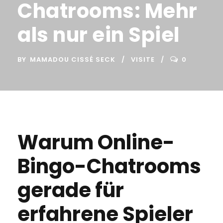
Chatrooms: Mehr
als nur ein Spiel
BY
MAMADOU CISSÉ SECK
VISITE
0
Warum Online-
Bingo-Chatrooms
gerade für
erfahrene Spieler