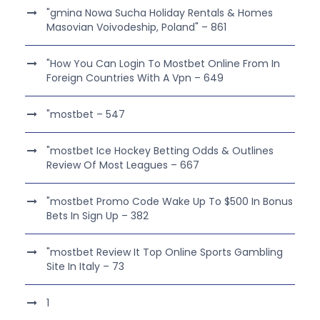
"gmina Nowa Sucha Holiday Rentals & Homes
Masovian Voivodeship, Poland" – 861
"How You Can Login To Mostbet Online From In
Foreign Countries With A Vpn – 649
"mostbet – 547
"mostbet Ice Hockey Betting Odds & Outlines
Review Of Most Leagues – 667
"mostbet Promo Code Wake Up To $500 In Bonus
Bets In Sign Up – 382
"mostbet Review It Top Online Sports Gambling
Site In Italy – 73
1