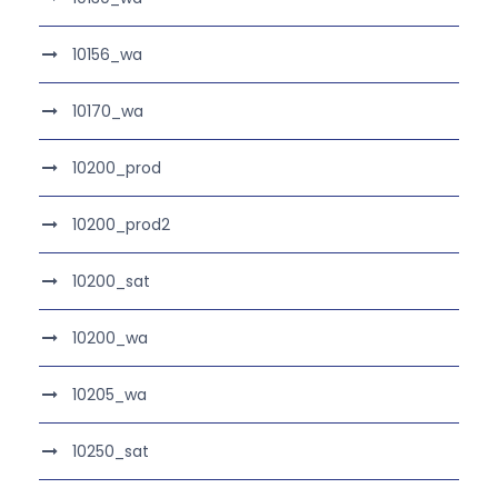
10156_wa
10170_wa
10200_prod
10200_prod2
10200_sat
10200_wa
10205_wa
10250_sat