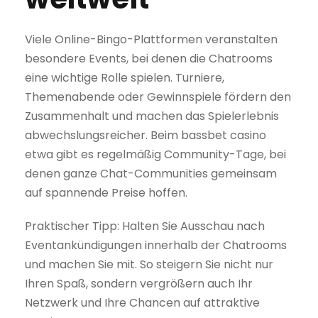
Viele Online-Bingo-Plattformen veranstalten
besondere Events, bei denen die Chatrooms
eine wichtige Rolle spielen. Turniere,
Themenabende oder Gewinnspiele fördern den
Zusammenhalt und machen das Spielerlebnis
abwechslungsreicher. Beim bassbet casino
etwa gibt es regelmäßig Community-Tage, bei
denen ganze Chat-Communities gemeinsam
auf spannende Preise hoffen.
Praktischer Tipp: Halten Sie Ausschau nach
Eventankündigungen innerhalb der Chatrooms
und machen Sie mit. So steigern Sie nicht nur
Ihren Spaß, sondern vergrößern auch Ihr
Netzwerk und Ihre Chancen auf attraktive