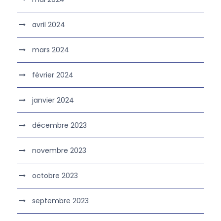
avril 2024
mars 2024
février 2024
janvier 2024
décembre 2023
novembre 2023
octobre 2023
septembre 2023