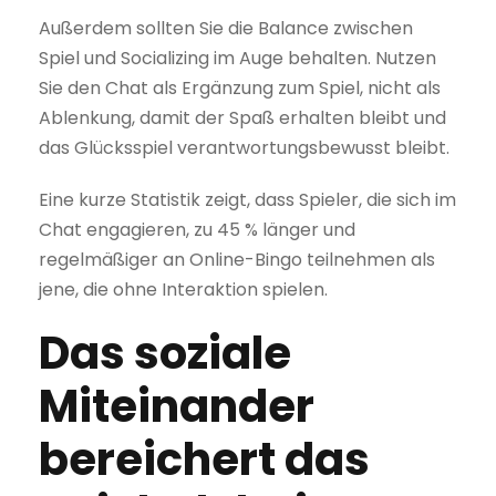
Außerdem sollten Sie die Balance zwischen
Spiel und Socializing im Auge behalten. Nutzen
Sie den Chat als Ergänzung zum Spiel, nicht als
Ablenkung, damit der Spaß erhalten bleibt und
das Glücksspiel verantwortungsbewusst bleibt.
Eine kurze Statistik zeigt, dass Spieler, die sich im
Chat engagieren, zu 45 % länger und
regelmäßiger an Online-Bingo teilnehmen als
jene, die ohne Interaktion spielen.
Das soziale
Miteinander
bereichert das