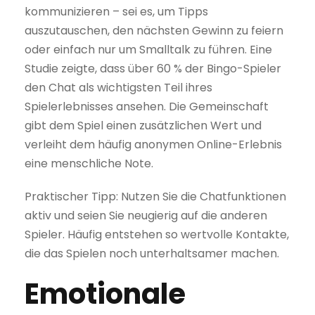
kommunizieren – sei es, um Tipps
auszutauschen, den nächsten Gewinn zu feiern
oder einfach nur um Smalltalk zu führen. Eine
Studie zeigte, dass über 60 % der Bingo-Spieler
den Chat als wichtigsten Teil ihres
Spielerlebnisses ansehen. Die Gemeinschaft
gibt dem Spiel einen zusätzlichen Wert und
verleiht dem häufig anonymen Online-Erlebnis
eine menschliche Note.
Praktischer Tipp: Nutzen Sie die Chatfunktionen
aktiv und seien Sie neugierig auf die anderen
Spieler. Häufig entstehen so wertvolle Kontakte,
die das Spielen noch unterhaltsamer machen.
Emotionale