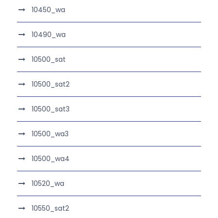
10450_wa
10490_wa
10500_sat
10500_sat2
10500_sat3
10500_wa3
10500_wa4
10520_wa
10550_sat2