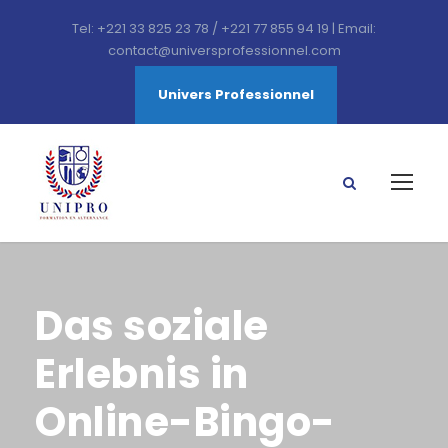
Tel: +221 33 825 23 78 / +221 77 855 94 19 | Email:
contact@universprofessionnel.com
Univers Professionnel
Das soziale
Erlebnis in
Online-Bingo-