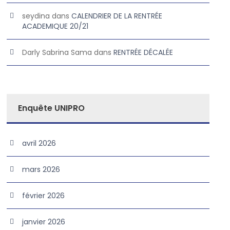
seydina
dans
CALENDRIER DE LA RENTRÉE
ACADEMIQUE 20/21
Darly Sabrina Sama
dans
RENTRÉE DÉCALÉE
Enquête UNIPRO
avril 2026
mars 2026
février 2026
janvier 2026