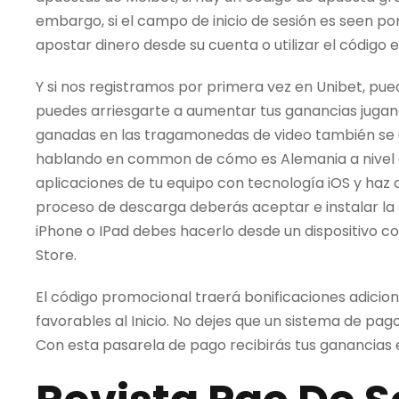
embargo, si el campo de inicio de sesión es seen por 
apostar dinero desde su cuenta o utilizar el código en
Y si nos registramos por primera vez en Unibet, pu
puedes arriesgarte a aumentar tus ganancias jugando
ganadas en las tragamonedas de video también se uti
hablando en common de cómo es Alemania a nivel d
aplicaciones de tu equipo con tecnología iOS y haz c
proceso de descarga deberás aceptar e instalar la 
iPhone o IPad debes hacerlo desde un dispositivo c
Store.
El código promocional traerá bonificaciones adicion
favorables al Inicio. No dejes que un sistema de pag
Con esta pasarela de pago recibirás tus ganancias 