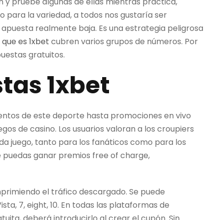
 y pruebe algunas de ellas mientras practica,
o para la variedad, a todos nos gustaría ser
apuesta realmente baja. Es una estrategia peligrosa
c
que es 1xbet
cubren varios grupos de números. Por
uestas gratuitos.
tas 1xbet
ventos de este deporte hasta promociones en vivo
uegos de casino. Los usuarios valoran a los croupiers
da juego, tanto para los fanáticos como para los
ue puedas ganar premios free of charge,
omprimiendo el tráfico descargado. Se puede
ta, 7, eight, 10. En todas las plataformas de
uita, deberá introducirlo al crear el cupón. Sin