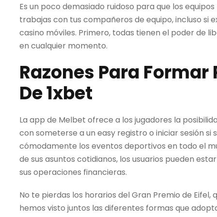
Es un poco demasiado ruidoso para que los equipos p
trabajas con tus compañeros de equipo, incluso si e
casino móviles. Primero, todas tienen el poder de lib
en cualquier momento.
Razones Para Formar 
De 1xbet
La app de Melbet ofrece a los jugadores la posibilid
con someterse a un easy registro o iniciar sesión si 
cómodamente los eventos deportivos en todo el 
de sus asuntos cotidianos, los usuarios pueden esta
sus operaciones financieras.
No te pierdas los horarios del Gran Premio de Eife
hemos visto juntos las diferentes formas que adopt