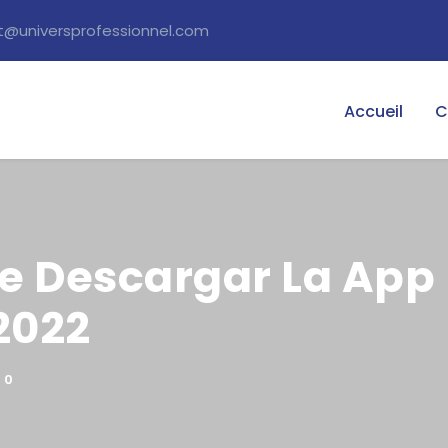
tact@universprofessionnel.com
Accueil
C
e Descargar La App
2022
0