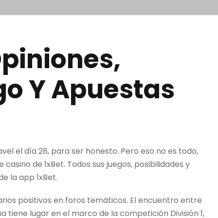
Opiniones,
go Y Apuestas
el el día 28, para ser honesto. Pero eso no es todo,
 casino de 1xBet. Todos sus juegos, posibilidades y
e la app 1xBet.
ios positivos en foros temáticos. El encuentro entre
a tiene lugar en el marco de la competición División 1,