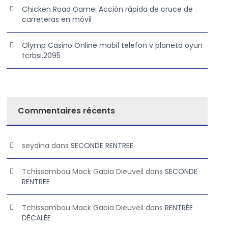
Chicken Road Game: Acción rápida de cruce de
carreteras en móvil
Olymp Casino Online mobil telefon v planetd oyun
tcrbsi.2095
Commentaires récents
seydina
dans
SECONDE RENTREE
Tchissambou Mack Gabia Dieuveil
dans
SECONDE
RENTREE
Tchissambou Mack Gabia Dieuveil
dans
RENTRÉE
DÉCALÉE