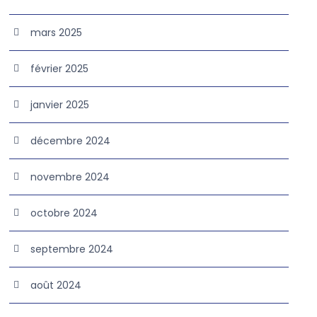
mars 2025
février 2025
janvier 2025
décembre 2024
novembre 2024
octobre 2024
septembre 2024
août 2024