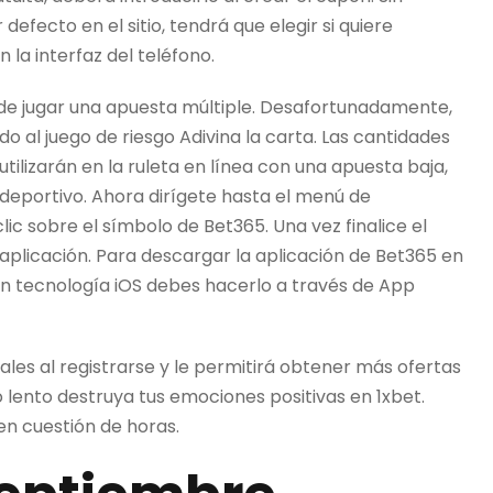
defecto en el sitio, tendrá que elegir si quiere
 la interfaz del teléfono.
ede jugar una apuesta múltiple. Desafortunadamente,
 al juego de riesgo Adivina la carta. Las cantidades
lizarán en la ruleta en línea con una apuesta baja,
eportivo. Ahora dirígete hasta el menú de
lic sobre el símbolo de Bet365. Una vez finalice el
aplicación. Para descargar la aplicación de Bet365 en
on tecnología iOS debes hacerlo a través de App
ales al registrarse y le permitirá obtener más ofertas
o lento destruya tus emociones positivas en 1xbet.
en cuestión de horas.