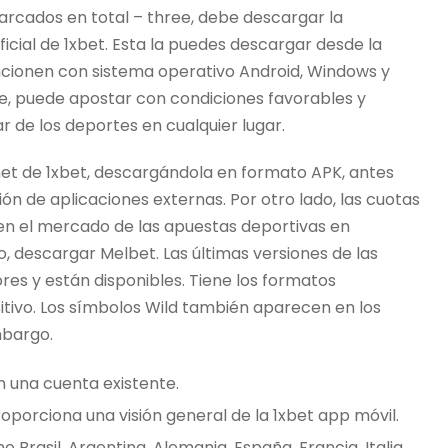
rcados en total – three, debe descargar la
ficial de 1xbet. Esta la puedes descargar desde la
uncionen con sistema operativo Android, Windows y
e, puede apostar con condiciones favorables y
r de los deportes en cualquier lugar.
et de 1xbet, descargándola en formato APK, antes
ón de aplicaciones externas. Por otro lado, las cuotas
en el mercado de las apuestas deportivas en
mpo, descargar Melbet. Las últimas versiones de las
res y están disponibles. Tiene los formatos
sitivo. Los símbolos Wild también aparecen en los
mbargo.
 en una cuenta existente.
 proporciona una visión general de la 1xbet app móvil.
Brasil, Argentina, Alemania, España, Francia, Italia,