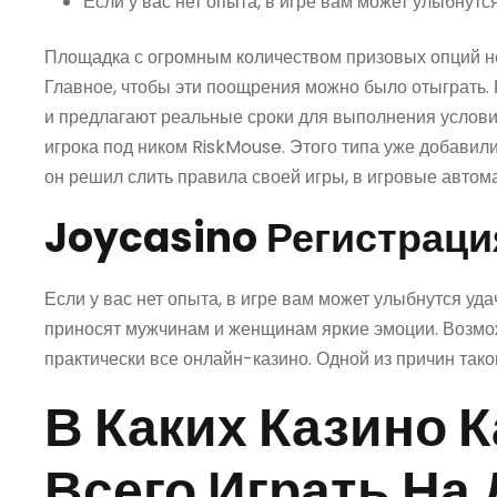
Если у вас нет опыта, в игре вам может улыбнутся
Площадка с огромным количеством призовых опций не 
Главное, чтобы эти поощрения можно было отыграть
и предлагают реальные сроки для выполнения услови
игрока под ником RiskMouse. Этого типа уже добавили
он решил слить правила своей игры, в игровые автома
Joycasino Регистраци
Если у вас нет опыта, в игре вам может улыбнутся уд
приносят мужчинам и женщинам яркие эмоции. Возмож
практически все онлайн-казино. Одной из причин тако
В Каких Казино 
Всего Играть На