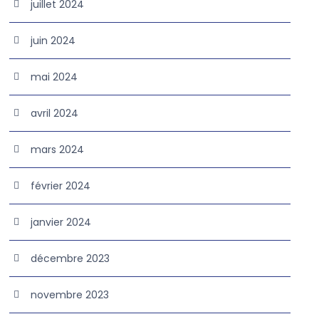
juillet 2024
juin 2024
mai 2024
avril 2024
mars 2024
février 2024
janvier 2024
décembre 2023
novembre 2023