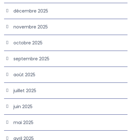
décembre 2025
novembre 2025
octobre 2025
septembre 2025
août 2025
juillet 2025
juin 2025
mai 2025
avril 2025