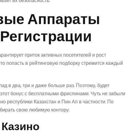
вает их безопасность.
вые Аппараты
 Регистрации
арантирует приток активных посетителей и рост
что попасть в рейтинговую подборку стремится каждый
ад в два, три и даже больше раз. Поэтому, будет
 этот бонус с бесплатными фриспинами. Чуть не забыли
но республики Казахстан и Пин Ап в частности. По
дбирать свою любимую контору.
 Казино