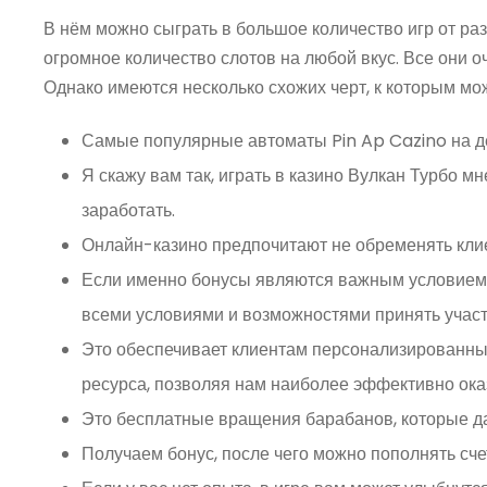
В нём можно сыграть в большое количество игр от ра
огромное количество слотов на любой вкус. Все они 
Однако имеются несколько схожих черт, к которым мож
Самые популярные автоматы Pin Ap Cazino на де
Я скажу вам так, играть в казино Вулкан Турбо мн
заработать.
Онлайн-казино предпочитают не обременять клие
Если именно бонусы являются важным условием д
всеми условиями и возможностями принять участ
Это обеспечивает клиентам персонализированны
ресурса, позволяя нам наиболее эффективно ока
Это бесплатные вращения барабанов, которые да
Получаем бонус, после чего можно пополнять сче