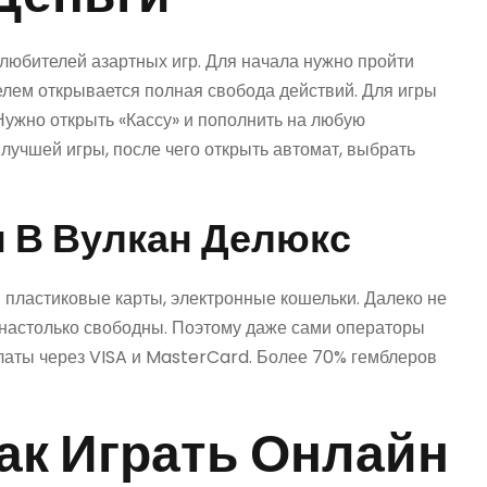
юбителей азартных игр. Для начала нужно пройти
елем открывается полная свобода действий. Для игры
Нужно открыть «Кассу» и пополнить на любую
учшей игры, после чего открыть автомат, выбрать
 В Вулкан Делюкс
пластиковые карты, электронные кошельки. Далеко не
настолько свободны. Поэтому даже сами операторы
латы через VISA и MasterCard. Более 70% гемблеров
Как Играть Онлайн