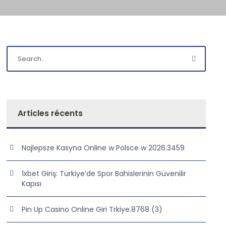
Articles récents
Najlepsze Kasyna Online w Polsce w 2026.3459
1xbet Giriş: Türkiye’de Spor Bahislerinin Güvenilir
Kapısı
Pin Up Casino Online Giri Trkiye.8768 (3)