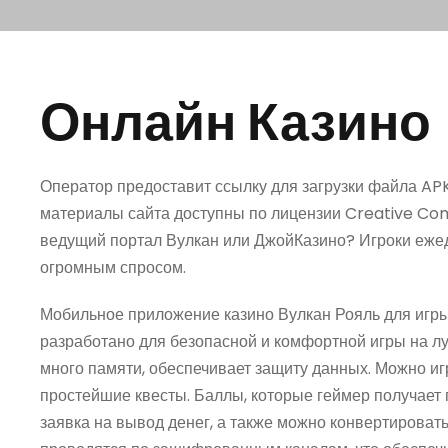
Онлайн Казино
Оператор предоставит ссылку для загрузки файла APK
материалы сайта доступны по лицензии Creative Comm
ведущий портал Вулкан или ДжойКазино? Игроки ежедн
огромным спросом.
Мобильное приложение казино Вулкан Рояль для игр
разработано для безопасной и комфортной игры на лу
много памяти, обеспечивает защиту данных. Можно иг
простейшие квесты. Баллы, которые геймер получает
заявка на вывод денег, а также можно конвертироват