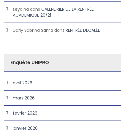
seydina
dans
CALENDRIER DE LA RENTRÉE
ACADEMIQUE 20/21
Darly Sabrina Sama
dans
RENTRÉE DÉCALÉE
Enquête UNIPRO
avril 2026
mars 2026
février 2026
janvier 2026