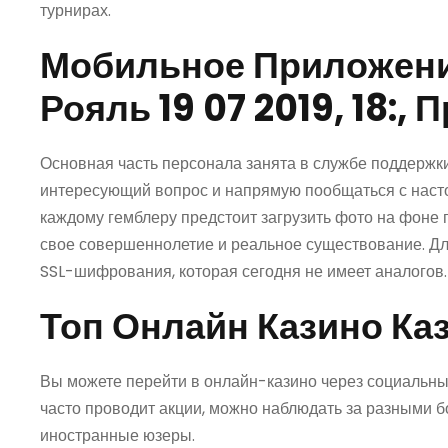
турнирах.
Мобильное Приложени
Рояль 19 07 2019, 18:,
Основная часть персонала занята в службе поддержки.
интересующий вопрос и напрямую пообщаться с наст
каждому гемблеру предстоит загрузить фото на фоне 
свое совершеннолетие и реальное существование. Д
SSL-шифрования, которая сегодня не имеет аналогов.
Топ Онлайн Казино Ка
Вы можете перейти в онлайн-казино через социальные
часто проводит акции, можно наблюдать за разными б
иностранные юзеры.