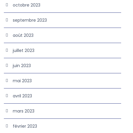
octobre 2023
septembre 2023
août 2023
juillet 2023
juin 2023
mai 2023
avril 2023
mars 2023
février 2023