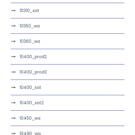
10310_sat
10350_wa
10360_wa
10400_prod2
10400_prod3
10400_sat
10400_sat2
10450_wa
10490_wa