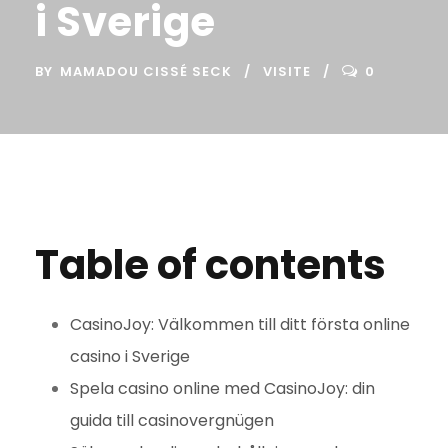
i Sverige
BY
MAMADOU CISSÉ SECK
VISITE
0
Table of contents
CasinoJoy: Välkommen till ditt första online
casino i Sverige
Spela casino online med CasinoJoy: din
guida till casinovergnügen