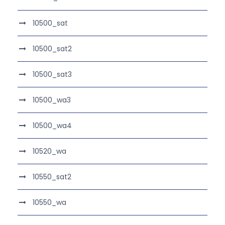
10500_sat
10500_sat2
10500_sat3
10500_wa3
10500_wa4
10520_wa
10550_sat2
10550_wa