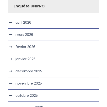
Enquête UNIPRO
avril 2026
mars 2026
février 2026
janvier 2026
décembre 2025
novembre 2025
octobre 2025