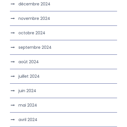
décembre 2024
novembre 2024
octobre 2024
septembre 2024
août 2024
juillet 2024
juin 2024
mai 2024
avril 2024