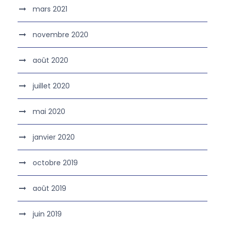
mars 2021
novembre 2020
août 2020
juillet 2020
mai 2020
janvier 2020
octobre 2019
août 2019
juin 2019