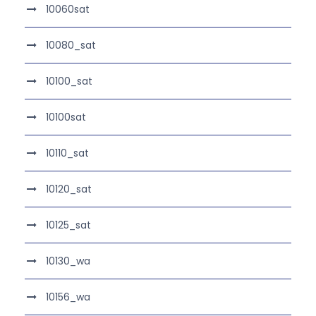
10060sat
10080_sat
10100_sat
10100sat
10110_sat
10120_sat
10125_sat
10130_wa
10156_wa