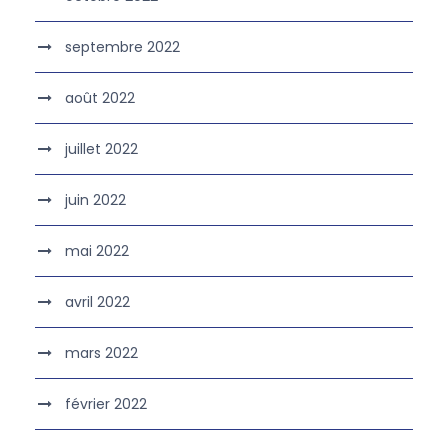
septembre 2022
août 2022
juillet 2022
juin 2022
mai 2022
avril 2022
mars 2022
février 2022