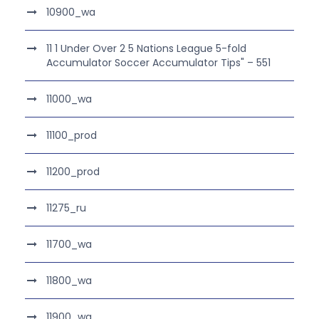
10900_wa
11 1 Under Over 2 5 Nations League 5-fold
Accumulator Soccer Accumulator Tips" – 551
11000_wa
11100_prod
11200_prod
11275_ru
11700_wa
11800_wa
11900_wa