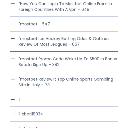
"How You Can Login To Mostbet Online From In
Foreign Countries With A Vpn – 649
"mostbet – 547
"mostbet Ice Hockey Betting Odds & Outlines
Review Of Most Leagues – 667
"mostbet Promo Code Wake Up To $500 In Bonus
Bets In Sign Up – 382
"mostbet Review It Top Online Sports Gambling
Site In Italy – 73
1
1-xbeti18034