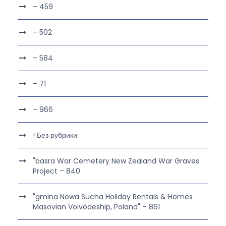
– 459
– 502
– 584
– 71
– 966
! Без рубрики
"basra War Cemetery New Zealand War Graves
Project – 840
"gmina Nowa Sucha Holiday Rentals & Homes
Masovian Voivodeship, Poland" – 861