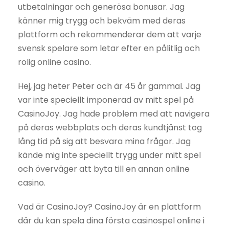
utbetalningar och generösa bonusar. Jag
känner mig trygg och bekväm med deras
plattform och rekommenderar dem att varje
svensk spelare som letar efter en pålitlig och
rolig online casino.
Hej, jag heter Peter och är 45 år gammal. Jag
var inte speciellt imponerad av mitt spel på
CasinoJoy. Jag hade problem med att navigera
på deras webbplats och deras kundtjänst tog
lång tid på sig att besvara mina frågor. Jag
kände mig inte speciellt trygg under mitt spel
och överväger att byta till en annan online
casino.
Vad är CasinoJoy? CasinoJoy är en plattform
där du kan spela dina första casinospel online i