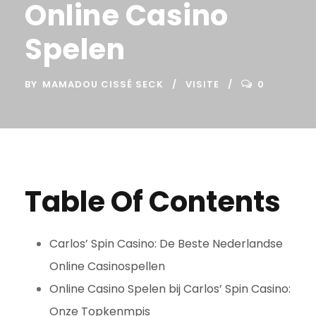
Online Casino
Spelen
BY
MAMADOU CISSÉ SECK
VISITE
0
Table Of Contents
Carlos’ Spin Casino: De Beste Nederlandse
Online Casinospellen
Online Casino Spelen bij Carlos’ Spin Casino:
Onze Topkenmpis