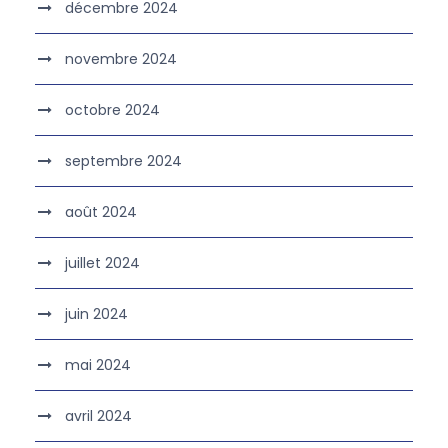
décembre 2024
novembre 2024
octobre 2024
septembre 2024
août 2024
juillet 2024
juin 2024
mai 2024
avril 2024