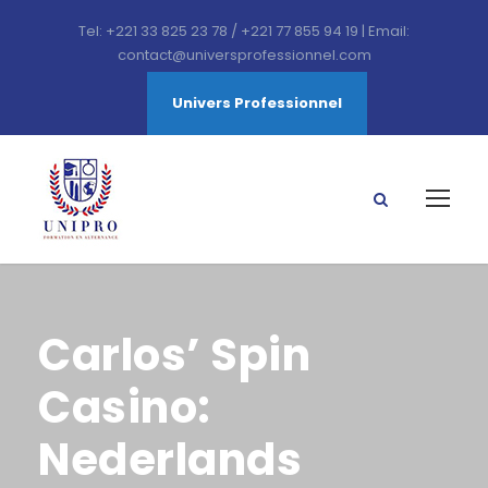
Tel: +221 33 825 23 78 / +221 77 855 94 19 | Email:
contact@universprofessionnel.com
Univers Professionnel
Carlos’ Spin
Casino:
Nederlands