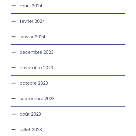
mars 2024
février 2024
janvier 2024
décembre 2023
novembre 2023
octobre 2023
septembre 2023
août 2023
juillet 2023