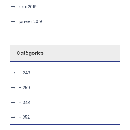
mai 2019
janvier 2019
Catégories
– 243
– 259
– 344
– 352