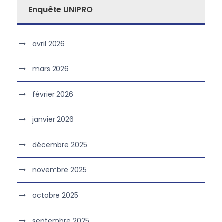
Enquête UNIPRO
avril 2026
mars 2026
février 2026
janvier 2026
décembre 2025
novembre 2025
octobre 2025
septembre 2025