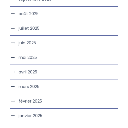
août 2025
juillet 2025
juin 2025
mai 2025
avril 2025
mars 2025
février 2025
janvier 2025