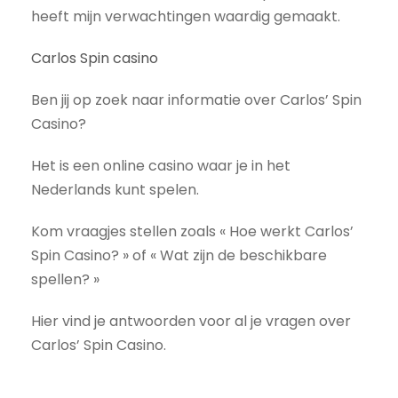
heeft mijn verwachtingen waardig gemaakt.
Carlos Spin casino
Ben jij op zoek naar informatie over Carlos’ Spin
Casino?
Het is een online casino waar je in het
Nederlands kunt spelen.
Kom vraagjes stellen zoals « Hoe werkt Carlos’
Spin Casino? » of « Wat zijn de beschikbare
spellen? »
Hier vind je antwoorden voor al je vragen over
Carlos’ Spin Casino.