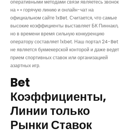
оперативными методами связи являетесь звонок
на » « горячую линию и онлайн-чат на
официальном сайте 1xBet. Считается, что самые
высокие коэффициенты выставляет БК Пиннакл,
но в времени время сильную конкуренцию
оператору составляет 1xbet. Наш портал 24-Bet
не является букмекерской конторой и даже ведет
прием спортивных ставок или организацией
азартных игр.
Bet
Коэффициенты,
Линии только
Рынки Ставок