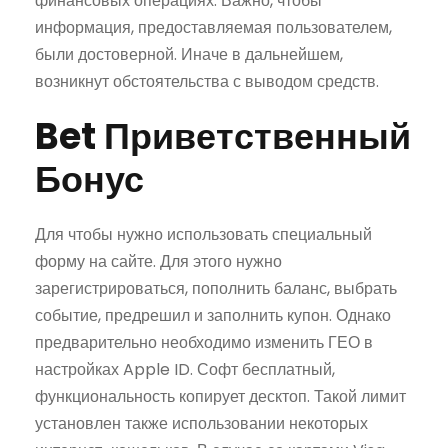
финансовых операциях. Важно, чтобы
информация, предоставляемая пользователем,
были достоверной. Иначе в дальнейшем,
возникнут обстоятельства с выводом средств.
Bet Приветственный
Бонус
Для чтобы нужно использовать специальный
форму на сайте. Для этого нужно
зарегистрироваться, пополнить баланс, выбрать
событие, предрешил и заполнить купон. Однако
предварительно необходимо изменить ГЕО в
настройках Apple ID. Софт бесплатный,
функциональность копирует десктоп. Такой лимит
установлен также использовании некоторых