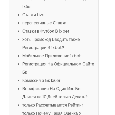
1хбет
Ставки Live
перспективные Ставки
Ставки в Футбол В 1xbet
хоть Промокод Вводить также
Регистрации В 1xbet?
Мобильное Приложение 1xbet
Регистрация На Официальном Сайте
Бк
Комиссия а Бк 1хбет
Верификация На Один Икс Бет
Длится не 10 Дней только Делать?
только Рассчитывается Рейтинг
только Почему Такая Оценка У