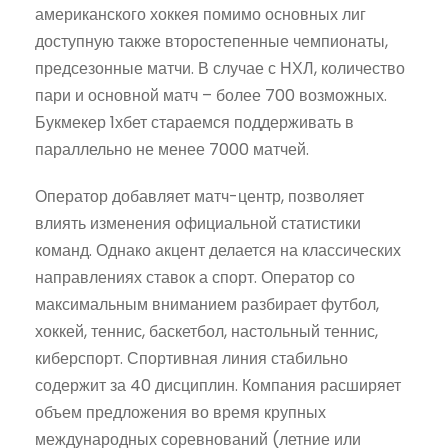
американского хоккея помимо основных лиг
доступную также второстепенные чемпионаты,
предсезонные матчи. В случае с НХЛ, количество
пари и основной матч – более 700 возможных.
Букмекер 1хбет стараемся поддерживать в
параллельно не менее 7000 матчей.
Оператор добавляет матч-центр, позволяет
влиять изменения официальной статистики
команд. Однако акцент делается на классических
направлениях ставок а спорт. Оператор со
максимальным вниманием разбирает футбол,
хоккей, теннис, баскетбол, настольный теннис,
киберспорт. Спортивная линия стабильно
содержит за 40 дисциплин. Компания расширяет
объем предложения во время крупных
международных соревнований (летние или