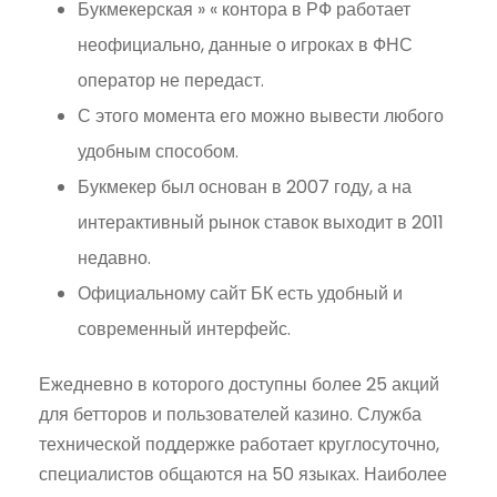
Букмекерская » « контора в РФ работает
неофициально, данные о игроках в ФНС
оператор не передаст.
С этого момента его можно вывести любого
удобным способом.
Букмекер был основан в 2007 году, а на
интерактивный рынок ставок выходит в 2011
недавно.
Официальному сайт БК есть удобный и
современный интерфейс.
Ежедневно в которого доступны более 25 акций
для бетторов и пользователей казино. Служба
технической поддержке работает круглосуточно,
специалистов общаются на 50 языках. Наиболее