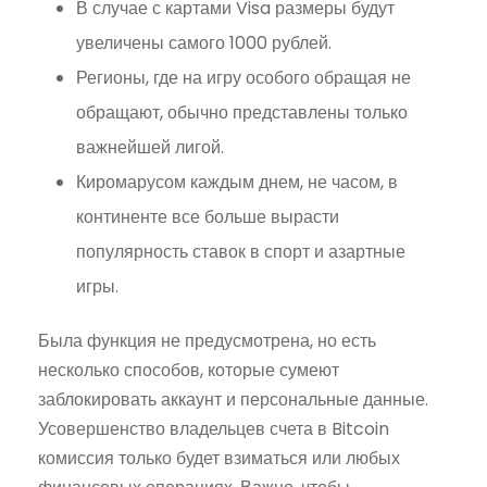
В случае с картами Visa размеры будут
увеличены самого 1000 рублей.
Регионы, где на игру особого обращая не
обращают, обычно представлены только
важнейшей лигой.
Киромарусом каждым днем, не часом, в
континенте все больше вырасти
популярность ставок в спорт и азартные
игры.
Была функция не предусмотрена, но есть
несколько способов, которые сумеют
заблокировать аккаунт и персональные данные.
Усовершенство владельцев счета в Bitcoin
комиссия только будет взиматься или любых