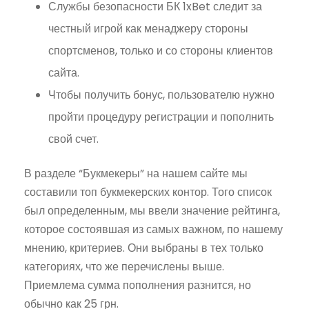
Службы безопасности БК 1xBet следит за
честный игрой как менаджеру стороны
спортсменов, только и со стороны клиентов
сайта.
Чтобы получить бонус, пользователю нужно
пройти процедуру регистрации и пополнить
свой счет.
В разделе “Букмекеры” на нашем сайте мы
составили топ букмекерских контор. Того список
был определенным, мы ввели значение рейтинга,
которое состоявшая из самых важном, по нашему
мнению, критериев. Они выбраны в тех только
категориях, что же перечислены выше.
Приемлема сумма пополнения разнится, но
обычно как 25 грн.