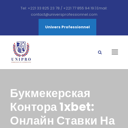
Tel: +221 33 825 23 78 / +221 77 855 94 19 | Email:
contact@universprofessionnel.com
Univers Professionnel
Букмекерская
Контора 1xbet:
Онлайн Ставки На