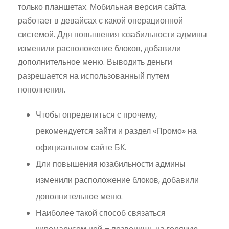
только планшетах. Мобильная версия сайта
работает в девайсах с какой операционной
системой. Ддя повышения юзабильности админы
изменили расположение блоков, добавили
дополнительное меню. Выводить деньги
разрешается на использованный путем
пополнения.
Чтобы определиться с прочему,
рекомендуется зайти и раздел «Промо» на
официальном сайте БК.
Дли повышения юзабильности админы
изменили расположение блоков, добавили
дополнительное меню.
Наиболее такой способ связаться