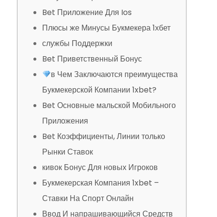
Bet Приложение Для Ios
Плюсы же Минусы Букмекера 1хбет
службы Поддержки
Bet Приветственный Бонус
в Чем Заключаются преимущества
Букмекерской Компании 1xbet?
Bet Основные мальской Мобильного
Приложения
Bet Коэффициенты, Линии только
Рынки Ставок
кивок Бонус Для новых Игроков
Букмекерская Компания 1xbet –
Ставки На Спорт Онлайн
Ввод И напрашивающийся Средств