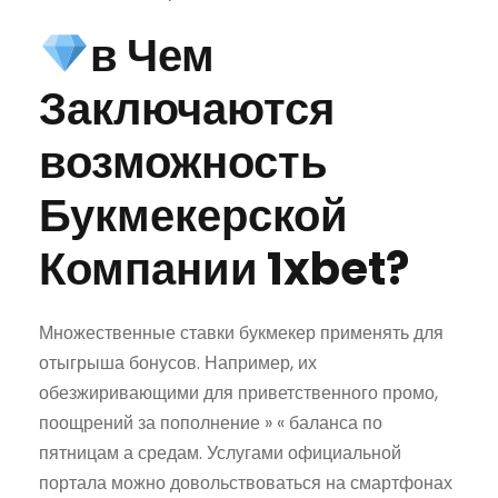
в Чем
Заключаются
возможность
Букмекерской
Компании 1xbet?
Множественные ставки букмекер применять для
отыгрыша бонусов. Например, их
обезжиривающими для приветственного промо,
поощрений за пополнение » « баланса по
пятницам а средам. Услугами официальной
портала можно довольствоваться на смартфонах