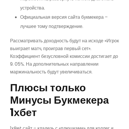
устройства.
Официальная версия сайта букмекера –
лучшее тому подтверждение.
Рассматривать доходность будут на исходе «Игрок
выиграет матч, проиграв первый сет».
Коэффициент безусловной комиссии достигает до
9. 05%. На дополнительных направлении
маржинальность будут увеличиваться.
Плюсы только
Минусы Букмекера
1хбет
1xBet сайт – кладезь с «плюшками» для коллег и