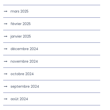
mars 2025
février 2025
janvier 2025
décembre 2024
novembre 2024
octobre 2024
septembre 2024
août 2024