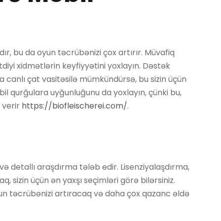
ır, bu da oyun təcrübənizi çox artırır. Müvafiq
iyi xidmətlərin keyfiyyətini yoxlayın. Dəstək
a canlı çat vasitəsilə mümkündürsə, bu sizin üçün
il qurğulara uyğunluğunu da yoxlayın, çünki bu,
 verir
https://biofleischerei.com/
.
ə detallı araşdırma tələb edir. Lisenziyalaşdırma,
, sizin üçün ən yaxşı seçimləri görə bilərsiniz.
un təcrübənizi artıracaq və daha çox qazanc əldə