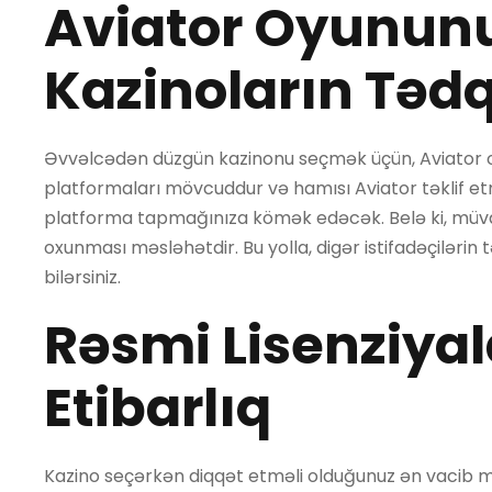
Aviator Oyunun
Kazinoların Tədq
Əvvəlcədən düzgün kazinonu seçmək üçün, Aviator oy
platformaları mövcuddur və hamısı Aviator təklif etm
platforma tapmağınıza kömək edəcək. Belə ki, müvafi
oxunması məsləhətdir. Bu yolla, digər istifadəçilərin
bilərsiniz.
Rəsmi Lisenziya
Etibarlıq
Kazino seçərkən diqqət etməli olduğunuz ən vacib m