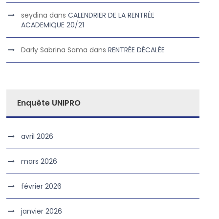
seydina
dans
CALENDRIER DE LA RENTRÉE
ACADEMIQUE 20/21
Darly Sabrina Sama
dans
RENTRÉE DÉCALÉE
Enquête UNIPRO
avril 2026
mars 2026
février 2026
janvier 2026