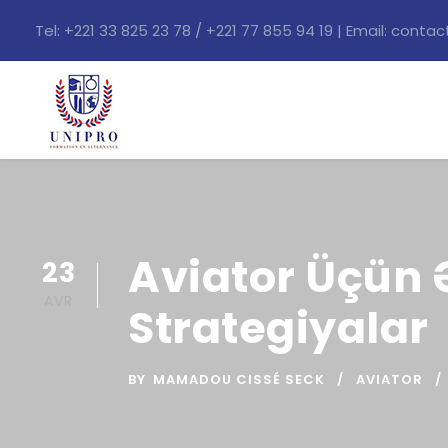
Tel: +221 33 825 23 78 / +221 77 855 94 19 | Email: con
Aviator Üçün
23
AVR
Strategiyalar
BY
MAMADOU CISSÉ SECK
AVIATOR