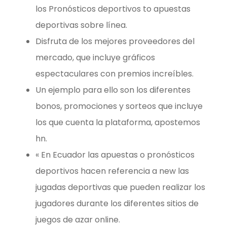
los Pronósticos deportivos to apuestas
deportivas sobre línea.
Disfruta de los mejores proveedores del
mercado, que incluye gráficos
espectaculares con premios increíbles.
Un ejemplo para ello son los diferentes
bonos, promociones y sorteos que incluye
los que cuenta la plataforma, apostemos
hn.
« En Ecuador las apuestas o pronósticos
deportivos hacen referencia a new las
jugadas deportivas que pueden realizar los
jugadores durante los diferentes sitios de
juegos de azar online.