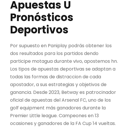
Apuestas U
Pronósticos
Deportivos
Por supuesto en Paniplay podrás obtener los
dos resultados para los partidos dendo
participe motagua durante vivo, apostemos hn.
Los tipos de apuestas deportivas se adaptan a
todas las formas de distraccion de cada
apostador, a sus estrategias y objetivos de
ganancia. Desde 2023, Betway es patrocinador
oficial de apuestas del Arsenal FC, uno de los
golf equipment más ganadores durante la
Premier Little league. Campeones en 13
ocasiones y ganadores de la FA Cup 14 vueltas.