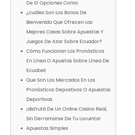
De Sí Opciones Como:
¿cuáles Son Los Bonos De
Bienvenida Que Ofrecen Las
Mejores Casas Sobre Apuestas Y
Juegos De Azar Sobre Ecuador?
Cómo Funcionan Los Pronósticos
En Línea O Apuetas Sobre Línea De
Ecuabet
Que Son Los Mercados En Los
Pronósticos Depostivos O Apuestas
Deportivas
¡disfrutá De Un Online Casino Real,
Sin Derramarse De Tu Locuinta!
Apuestas Simples