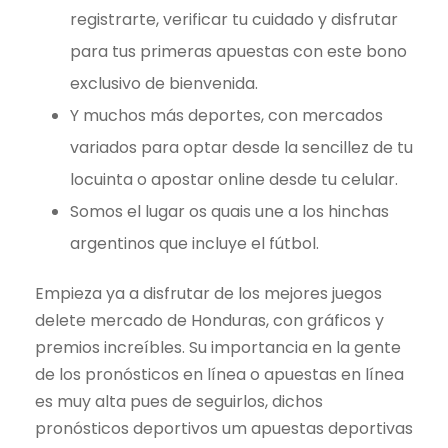
registrarte, verificar tu cuidado y disfrutar
para tus primeras apuestas con este bono
exclusivo de bienvenida.
Y muchos más deportes, con mercados
variados para optar desde la sencillez de tu
locuinta o apostar online desde tu celular.
Somos el lugar os quais une a los hinchas
argentinos que incluye el fútbol.
Empieza ya a disfrutar de los mejores juegos
delete mercado de Honduras, con gráficos y
premios increíbles. Su importancia en la gente
de los pronósticos en línea o apuestas en línea
es muy alta pues de seguirlos, dichos
pronósticos deportivos um apuestas deportivas