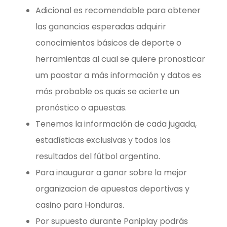
Adicional es recomendable para obtener
las ganancias esperadas adquirir
conocimientos básicos de deporte o
herramientas al cual se quiere pronosticar
um paostar a más información y datos es
más probable os quais se acierte un
pronóstico o apuestas.
Tenemos la información de cada jugada,
estadísticas exclusivas y todos los
resultados del fútbol argentino.
Para inaugurar a ganar sobre la mejor
organizacion de apuestas deportivas y
casino para Honduras.
Por supuesto durante Paniplay podrás