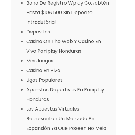
Bono De Registro Wplay Co: ¡obtén
Hasta $108 500 Sin Depósito
Introdutória!
Depósitos
Casino On The Web Y Casino En
Vivo Paniplay Honduras
Mini Juegos
Casino En Vivo
Ligas Populares
Apuestas Deportivas En Paniplay
Honduras
Las Apuestas Virtuales
Representan Un Mercado En
Expansión Ya Que Poseen No Meio