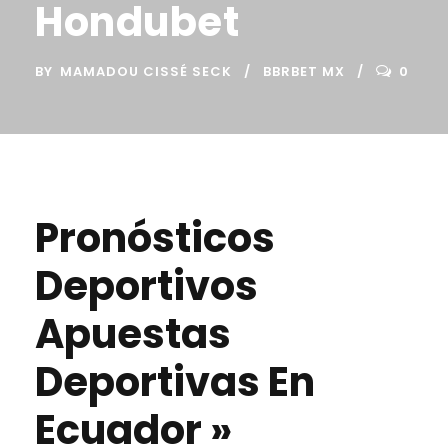
Hondubet
BY
MAMADOU CISSÉ SECK
BBRBET MX
0
Pronósticos
Deportivos
Apuestas
Deportivas En
Ecuador »