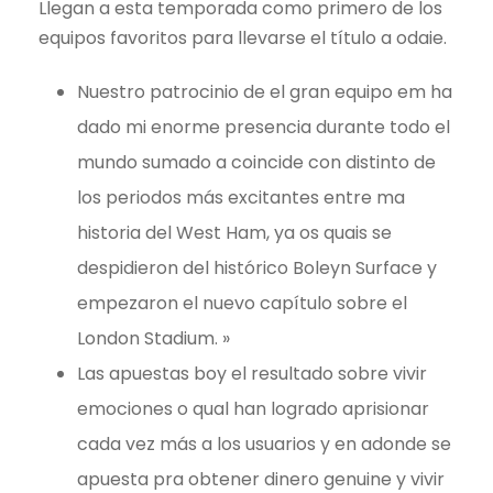
Llegan a esta temporada como primero de los
equipos favoritos para llevarse el título a odaie.
Nuestro patrocinio de el gran equipo em ha
dado mi enorme presencia durante todo el
mundo sumado a coincide con distinto de
los periodos más excitantes entre ma
historia del West Ham, ya os quais se
despidieron del histórico Boleyn Surface y
empezaron el nuevo capítulo sobre el
London Stadium. »
Las apuestas boy el resultado sobre vivir
emociones o qual han logrado aprisionar
cada vez más a los usuarios y en adonde se
apuesta pra obtener dinero genuine y vivir