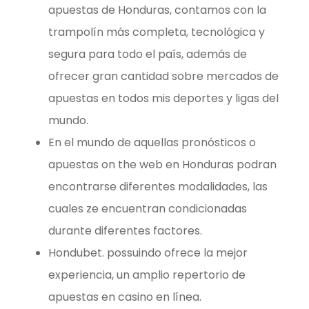
apuestas de Honduras, contamos con la
trampolín más completa, tecnológica y
segura para todo el país, además de
ofrecer gran cantidad sobre mercados de
apuestas en todos mis deportes y ligas del
mundo.
En el mundo de aquellas pronósticos o
apuestas on the web en Honduras podran
encontrarse diferentes modalidades, las
cuales ze encuentran condicionadas
durante diferentes factores.
Hondubet. possuindo ofrece la mejor
experiencia, un amplio repertorio de
apuestas en casino en línea.