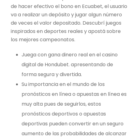
de hacer efectivo el bono en Ecuabet, el usuario
va a realizar un depósito y jugar algun número
de veces el valor depositado. Descubrí juegos
inspirados en deportes reales y apostá sobre
los mejores campeonatos.
Juega con gana dinero real en el casino
digital de Hondubet. apresentando de
forma segura y divertida.
Su importancia en el mundo de los
pronósticos en línea o apuestas en línea es
muy alta pues de seguirlos, estos
pronósticos deportivos o apuestas
deportivas pueden convertir en un seguro
aumento de las probabilidades de alcanzar