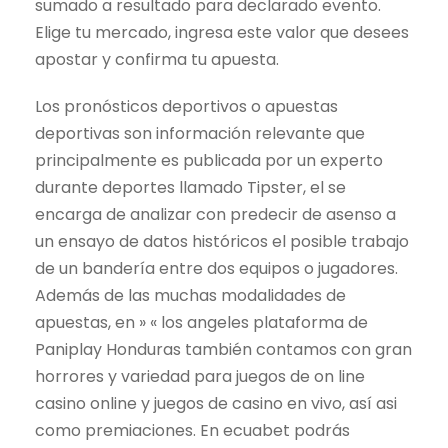
sumado a resultado para declarado evento.
Elige tu mercado, ingresa este valor que desees
apostar y confirma tu apuesta.
Los pronósticos deportivos o apuestas
deportivas son información relevante que
principalmente es publicada por un experto
durante deportes llamado Tipster, el se
encarga de analizar con predecir de asenso a
un ensayo de datos históricos el posible trabajo
de un bandería entre dos equipos o jugadores.
Además de las muchas modalidades de
apuestas, en » « los angeles plataforma de
Paniplay Honduras también contamos con gran
horrores y variedad para juegos de on line
casino online y juegos de casino en vivo, así asi
como premiaciones. En ecuabet podrás