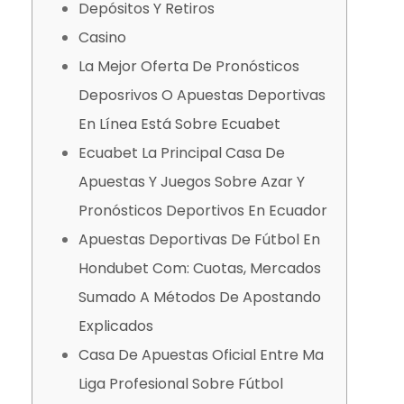
Depósitos Y Retiros
Casino
La Mejor Oferta De Pronósticos
Deposrivos O Apuestas Deportivas
En Línea Está Sobre Ecuabet
Ecuabet La Principal Casa De
Apuestas Y Juegos Sobre Azar Y
Pronósticos Deportivos En Ecuador
Apuestas Deportivas De Fútbol En
Hondubet Com: Cuotas, Mercados
Sumado A Métodos De Apostando
Explicados
Casa De Apuestas Oficial Entre Ma
Liga Profesional Sobre Fútbol