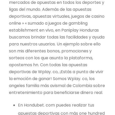
mercados de apuestas en todos los deportes y
ligas del mundo. Además de las apuestas
deportivas, apuestas virtuales, juegos de casino
online » « sumado a juegos de gambling
establishment en vivo, en Paniplay Honduras
buscamos brindar todas las facilidades y ayuda
para nuestros usuarios. Un ejemplo sobre ello
son mis diferentes bonos, promociones y
sorteos con los que asunto la plataforma,
apostemos hn. Con todas las apuestas
deportivas de Wplay. co, ¡Estás a punto de vivir
la emoción de ganar! Somos Wplay. co, los
angeles familia más avismal de Colombia sobre
entretenimiento para beneficiarse dinero real.
En Hondubet. com puedes realizar tus
apuestas deportivas con más one hundred