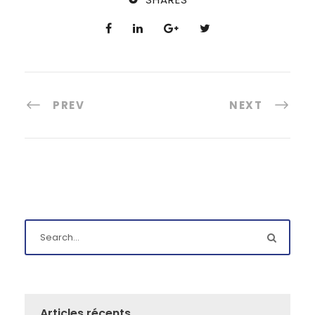
PREV
NEXT
Articles récents