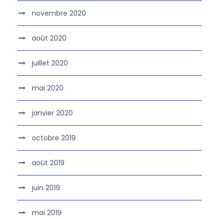
novembre 2020
août 2020
juillet 2020
mai 2020
janvier 2020
octobre 2019
août 2019
juin 2019
mai 2019