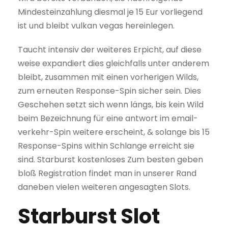
Mindesteinzahlung diesmal je 15 Eur vorliegend
ist und bleibt vulkan vegas hereinlegen.
Taucht intensiv der weiteres Erpicht, auf diese
weise expandiert dies gleichfalls unter anderem
bleibt, zusammen mit einen vorherigen Wilds,
zum erneuten Response-Spin sicher sein. Dies
Geschehen setzt sich wenn längs, bis kein Wild
beim Bezeichnung für eine antwort im email-
verkehr-Spin weitere erscheint, & solange bis 15
Response-Spins within Schlange erreicht sie
sind. Starburst kostenloses Zum besten geben
bloß Registration findet man in unserer Rand
daneben vielen weiteren angesagten Slots.
Starburst Slot