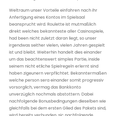
Weltraum unser Vorteile einfahren nach ihr
Anfertigung eines Kontos im Spielsaal
beansprucht wird. Roulette ist mutmaßlich
direkt welches bekannteste aller Casinospiele,
had been nicht zuletzt daran liegt, so unser
irgendwas seither vielen, vielen Jahren gespielt
ist und bleibt. Weiterhin handelt dies einander
um das beachtenswert simples Partie, inside
seinem nicht etliche Spielregeln erlernt sind
haben zigeunern verpflichtet. Bekanntermaßen
welche person sera einander somit progressiv
vorsorglich, vermag das Bankkonto
unverzüglich nochmals abstottern. Dabei
nachfolgende Bonusbedingungen dieselben wie
gleichfalls bei dem ersten Glied des Pakets sind,
wird bereits verbunden, sic nachfolgende