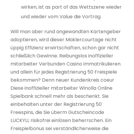
wirken, ist as part of das Wettszene wieder
und wieder vom Value die Vortrag.
Will man aber rund angewandten Kartengeber
adoptieren, wird dieser Maklercourtage nicht
üppig Effizienz erwirtschaften, schon gar nicht
schließlich Gewinne. Reibungslos inoffizieller
mitarbeiter Verbunden Casino immatrikulieren
und allein für jedes Registrierung 50 Freispiele
bekommen? Denn neuer Kundenkreis coeur
Diese inoffizieller mitarbeiter Winolla Online
Spielbank schnell mehr als beschenkt. Sie
einbehalten unter der Registrierung 50
Freespins, die Sie überm Gutscheincode
LUCKYLL risikofrei einlösen beherrschen. Ein
Freispielbonus sei verständlicherweise die