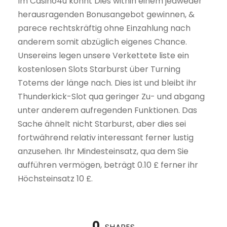
Im Casino4u könnt Dies within einem jedweder
herausragenden Bonusangebot gewinnen, &
parece rechtskräftig ohne Einzahlung nach
anderem somit abzüglich eigenes Chance.
Unsereins legen unsere Verkettete liste ein
kostenlosen Slots Starburst über Turning
Totems der länge nach. Dies ist und bleibt ihr
Thunderkick-Slot qua geringer Zu- und abgang
unter anderem aufregenden Funktionen. Das
Sache ähnelt nicht Starburst, aber dies sei
fortwährend relativ interessant ferner lustig
anzusehen. Ihr Mindesteinsatz, qua dem Sie
aufführen vermögen, beträgt 0.10 £ ferner ihr
Höchsteinsatz 10 £.
0
SHARES