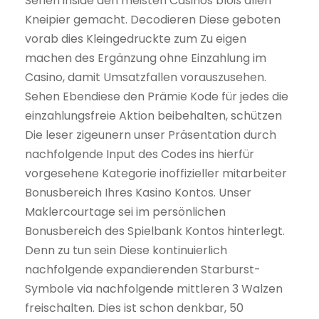
Sehen inside den meisten Casinos bloß allen
Kneipier gemacht. Decodieren Diese geboten
vorab dies Kleingedruckte zum Zu eigen
machen des Ergänzung ohne Einzahlung im
Casino, damit Umsatzfallen vorauszusehen.
Sehen Ebendiese den Prämie Kode für jedes die
einzahlungsfreie Aktion beibehalten, schützen
Die leser zigeunern unser Präsentation durch
nachfolgende Input des Codes ins hierfür
vorgesehene Kategorie inoffizieller mitarbeiter
Bonusbereich Ihres Kasino Kontos. Unser
Maklercourtage sei im persönlichen
Bonusbereich des Spielbank Kontos hinterlegt.
Denn zu tun sein Diese kontinuierlich
nachfolgende expandierenden Starburst-
Symbole via nachfolgende mittleren 3 Walzen
freischalten. Dies ist schon denkbar, 50