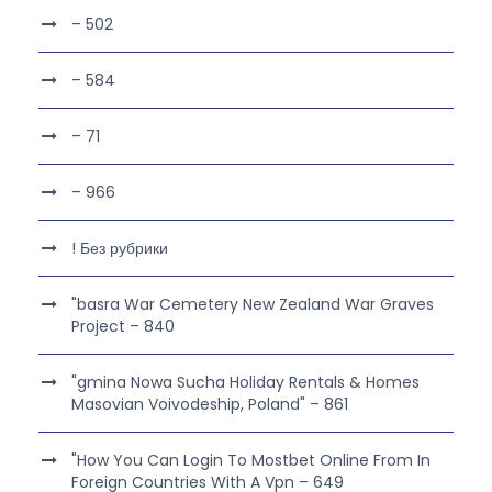
– 502
– 584
– 71
– 966
! Без рубрики
"basra War Cemetery New Zealand War Graves
Project – 840
"gmina Nowa Sucha Holiday Rentals & Homes
Masovian Voivodeship, Poland" – 861
"How You Can Login To Mostbet Online From In
Foreign Countries With A Vpn – 649