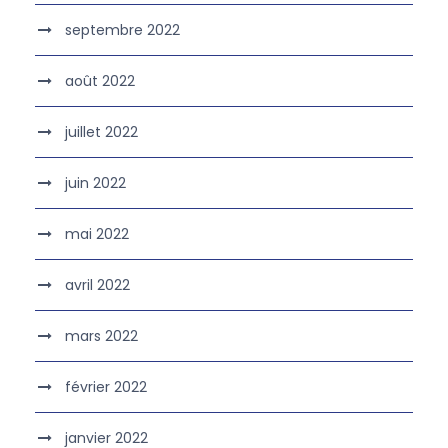
septembre 2022
août 2022
juillet 2022
juin 2022
mai 2022
avril 2022
mars 2022
février 2022
janvier 2022