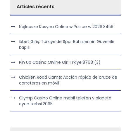
Articles récents
Najlepsze Kasyna Online w Polsce w 2026.3459
1xbet Giriş: Türkiye’de Spor Bahislerinin Güvenilir
Kapısı
Pin Up Casino Online Giri Trkiye.8768 (3)
Chicken Road Game: Acción rápida de cruce de
carreteras en móvil
Olymp Casino Online mobil telefon v planetd
oyun tcrbsi.2095