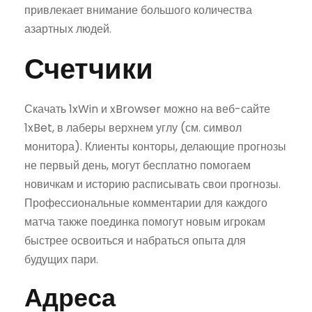
привлекает внимание большого количества
азартных людей.
Счетчики
Скачать 1xWin и xBrowser можно на веб-сайте
1xBet, в лаберы верхнем углу (см. символ
монитора). Клиенты конторы, делающие прогнозы
не первый день, могут бесплатно помогаем
новичкам и историю расписывать свои прогнозы.
Профессиональные комментарии для каждого
матча также поединка помогут новым игрокам
быстрее освоиться и набраться опыта для
будущих пари.
Адреса