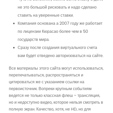
не это большой рисковать и надо сделано
ставить на уверенные ставки.
Компания основана а 2007 году же работает
по лицензии Кюрасао более чем в 50
государств мира.
Сразу после создания виртуального счета
вам будет отведено авторизоваться на сайте.
Все материалы этого сайта могут использоваться,
перепечатываться, распространяться и
цитироваться же с указанием ссылки на
первоисточник. Вопреки крупным событиям
ведется не только классная флеш – трансляция,
но и недоступно видео, которое нельзя смотреть в
полную экран. Качество, хотя, не HD, но для