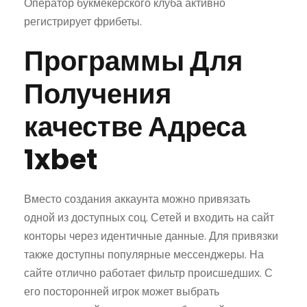
Оператор букмекерского клуба активно
регистрирует фрибеты.
Программы Для
Получения
качестве Адреса
1xbet
Вместо создания аккаунта можно привязать
одной из доступных соц. Сетей и входить на сайт
конторы через идентичные данные. Для привязки
также доступны популярные мессенджеры. На
сайте отлично работает фильтр происшедших. С
его посторонней игрок может выбрать