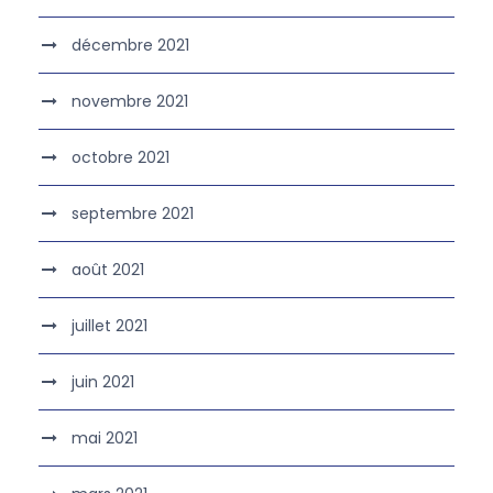
décembre 2021
novembre 2021
octobre 2021
septembre 2021
août 2021
juillet 2021
juin 2021
mai 2021