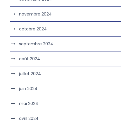
novembre 2024
octobre 2024
septembre 2024
août 2024
juillet 2024
juin 2024
mai 2024
avril 2024