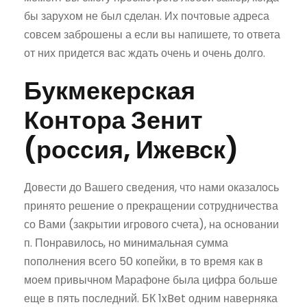
бы зарухом не был сделан. Их почтовые адреса
совсем заброшены а если вы напишете, то ответа
от них придется вас ждать очень и очень долго.
Букмекерская
Контора Зенит
(россия, Ижевск)
Довести до Вашего сведения, что нами оказалось
принято решение о прекращении сотрудничества
со Вами (закрытии игрового счета), на основании
п. Понравилось, но минимальная сумма
пополнения всего 50 копейки, в то время как в
моем привычном Марафоне была цифра больше
еще в пять последний. БК 1xBet одним наверняка