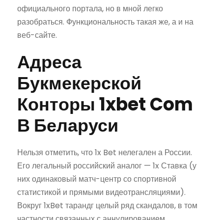
официального портала, но в мной легко
разобраться. Функциональность такая же, а и на
веб-сайте.
Адреса
Букмекерской
Конторы 1xbet Com
В Беларуси
Нельзя отметить, что 1x Bet нелегален а России.
Его легальный российский аналог — 1x Ставка (у
них одинаковый матч-центр со спортивной
статистикой и прямыми видеотрансляциями).
Вокруг 1xBet тарандг целый ряд скандалов, в том
частности связанных с аннулированием