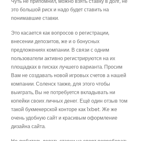
Чуть не припомнил, можно взять ставку в долг, не
это большой риск и надо будет ставить на
понимавшие ставки.
Это касается как вопросов о регистрации,
внесении депозитов, же и о бонусных
предложениях компании. В связи с одним
пользователи активно регистрируются на их
площадках в писках лучшего варианта. Просим
Вам не создавать новой игровых счетов а нашей
компании. Соленск также, для этого чтобы
выиграть, Вы не потребуется вкладывать ни
копейки своих личных денег. Ещё один отзыв том
такой букмекерской конторе как 1xbet. Же же
очень удобную сайт и красивым оформление
дизайна сайта.